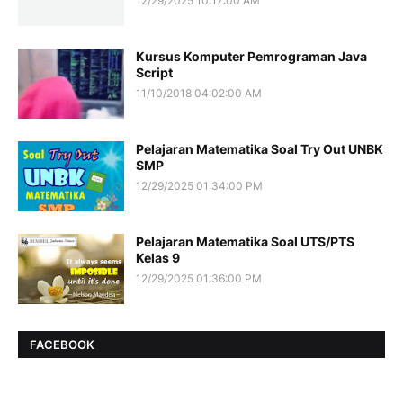
12/29/2025 10:17:00 AM
Kursus Komputer Pemrograman Java
Script
11/10/2018 04:02:00 AM
Pelajaran Matematika Soal Try Out UNBK
SMP
12/29/2025 01:34:00 PM
Pelajaran Matematika Soal UTS/PTS
Kelas 9
12/29/2025 01:36:00 PM
FACEBOOK