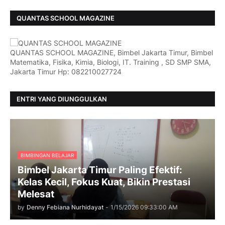
QUANTAS SCHOOL MAGAZINE
QUANTAS SCHOOL MAGAZINE, Bimbel Jakarta Timur, Bimbel
Matematika, Fisika, Kimia, Biologi, IT. Training , SD SMP SMA,
Jakarta Timur Hp: 082210027724
ENTRI YANG DIUNGGULKAN
BIMBINGAN BELAJAR
Bimbel Jakarta Timur Paling Efektif:
Kelas Kecil, Fokus Kuat, Bikin Prestasi
Melesat
by
Denny Febiana Nurhidayat
-
1/15/2026 09:33:00 AM