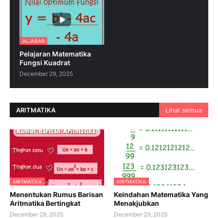
ALJABAR
Pelajaran Matematika
Fungsi Kuadrat
December 29, 2025
ARITMATIKA
Lihat semua
ARITMATIKA
ARITMATIKA
Menentukan Rumus Barisan
Keindahan Matematika Yang
Aritmatika Bertingkat
Menakjubkan
December 29, 2025
December 29, 2025