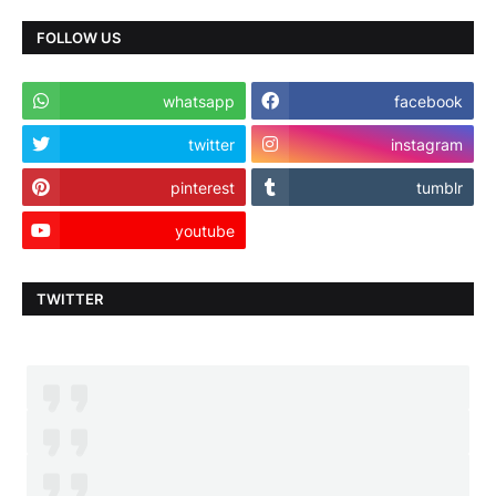
FOLLOW US
whatsapp
facebook
twitter
instagram
pinterest
tumblr
youtube
TWITTER