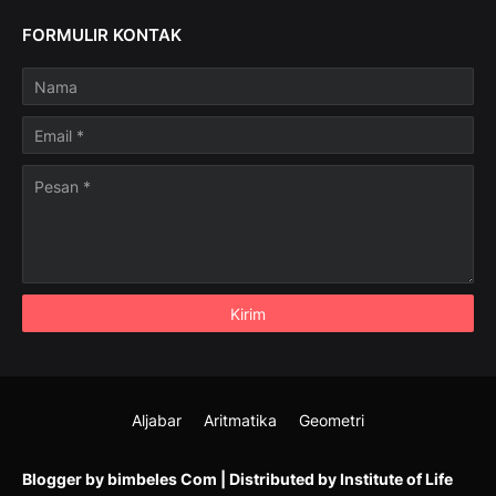
FORMULIR KONTAK
Aljabar
Aritmatika
Geometri
Templateify
Gooyaabi Template
Blogger by
bimbeles Com
| Distributed by
Institute of Life