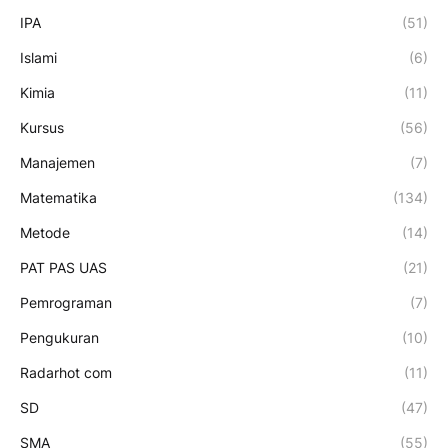
IPA
(51)
Islami
(6)
Kimia
(11)
Kursus
(56)
Manajemen
(7)
Matematika
(134)
Metode
(14)
PAT PAS UAS
(21)
Pemrograman
(7)
Pengukuran
(10)
Radarhot com
(11)
SD
(47)
SMA
(55)