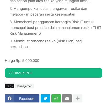
dan action plan atas resiko yang mungkin timbul
Mengumpulkan data, mengawasi resiko dan
melaporkan paparan serta kesempatan
Memahami penggunaan kerangka Risk IT untuk
mencapai best practice dalam manajemen resiko TI (IT
Risk Management)
Membuat rencana resiko (Risk Plan) bagi
perusahaan
Harga Rp. 5.000.000
?? Unduh PDF
Tags
Manajemen
Facebook