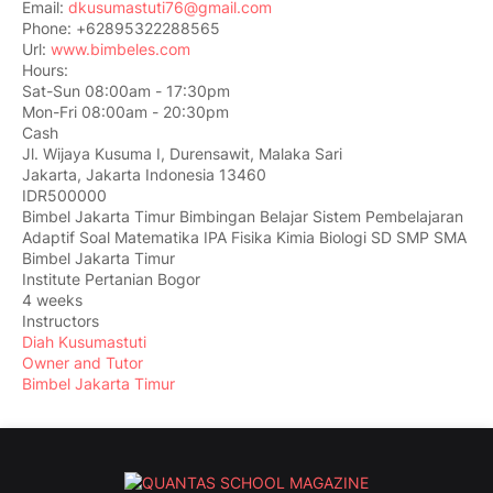
Email:
dkusumastuti76@gmail.com
Phone:
+62895322288565
Url:
www.bimbeles.com
Hours:
Sat-Sun 08:00am - 17:30pm
Mon-Fri 08:00am - 20:30pm
Cash
Jl. Wijaya Kusuma I, Durensawit, Malaka Sari
Jakarta
,
Jakarta Indonesia
13460
IDR500000
Bimbel Jakarta Timur Bimbingan Belajar Sistem Pembelajaran
Adaptif Soal Matematika IPA Fisika Kimia Biologi SD SMP SMA
Bimbel Jakarta Timur
Institute Pertanian Bogor
4 weeks
Instructors
Diah Kusumastuti
Owner and Tutor
Bimbel Jakarta Timur