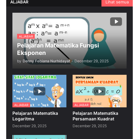
ALJABAR
Lihat semua
ALJABAR
Pelajaran Matematika Fungsi
Eksponen
by
Denny Febiana Nurhidayat
-
December 29, 2025
ALJABAR
ALJABAR
Pelajaran Matematika
Pelajaran Matematika
Logaritma
Persamaan Kuadrat
December 29, 2025
December 29, 2025