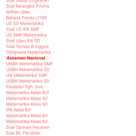
Soal Sudut Lingkaran
Soal Kerangka Prisma
latihan Ujian
Bahasa Panda UTBK
US SD Matematika
Soal US IPA SMP
US SMP Matematika
Soal Ujian IPA SD
Soal Tenses B.Inggris
Olimpiade Matematika
Asesmen Nasional
UNBK Matematika SMP
USBN Matematika SD
UN Matematika SMP
USBN Matematika SD
Penilaian Tgh. Smt.
Matematika Kelas 8/II
Matematika Kelas 4/I
Matematika Kelas 9/I
IPA Kelas 8/I
Matematika Kelas 8/I
Matematika Kelas 6/I
Soal Operasi Pecahan
Soal Bil. Pecahan