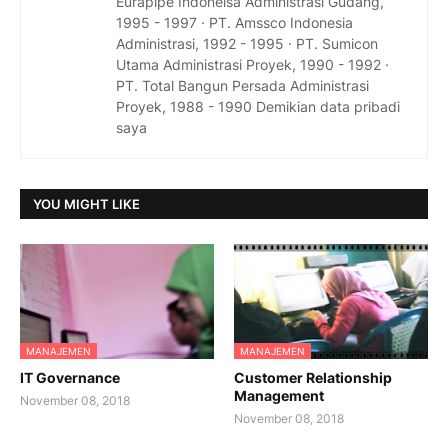
Eurapipe Indoneisa Administrasi Gudang,
1995 - 1997 · PT. Amssco Indonesia
Administrasi, 1992 - 1995 · PT. Sumicon
Utama Administrasi Proyek, 1990 - 1992 ·
PT. Total Bangun Persada Administrasi
Proyek, 1988 - 1990 Demikian data pribadi
saya
YOU MIGHT LIKE
MANAJEMEN
MANAJEMEN
IT Governance
Customer Relationship
Management
November 08, 2018
November 08, 2018