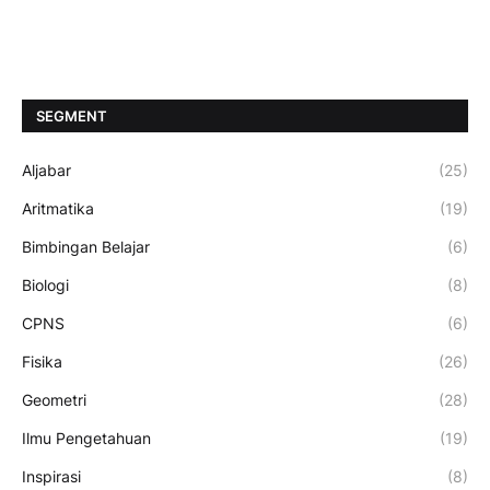
SEGMENT
Aljabar
(25)
Aritmatika
(19)
Bimbingan Belajar
(6)
Biologi
(8)
CPNS
(6)
Fisika
(26)
Geometri
(28)
Ilmu Pengetahuan
(19)
Inspirasi
(8)