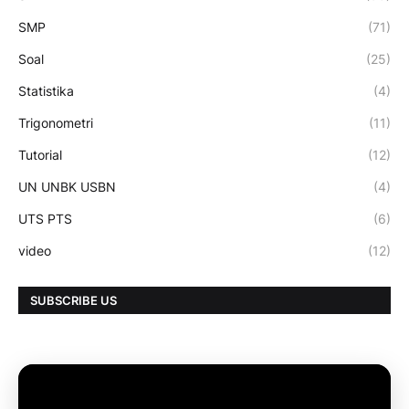
SMP
(71)
Soal
(25)
Statistika
(4)
Trigonometri
(11)
Tutorial
(12)
UN UNBK USBN
(4)
UTS PTS
(6)
video
(12)
SUBSCRIBE US