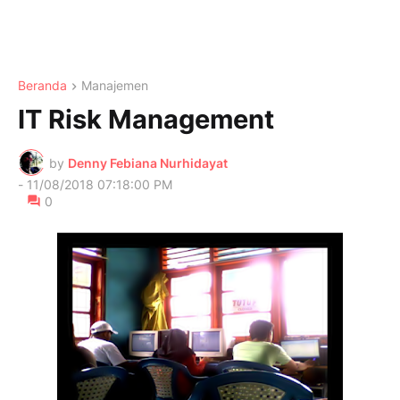
Beranda
Manajemen
IT Risk Management
by
Denny Febiana Nurhidayat
-
11/08/2018 07:18:00 PM
0