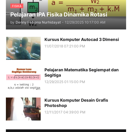
FISIKA
Pelajaran IPA Fisika Dinamika Rotasi
by
Denny Febiana Nurhidayat
-
12/29/2025 10:17:00 AM
Kursus Komputer Autocad 3 DImensi
11/07/2018 07:21:00 PM
Pelajaran Matematika Segiempat dan
Segitiga
12/29/2025 01:15:00 PM
Kursus Komputer Desain Grafis
Photoshop
12/11/2017 04:39:00 PM