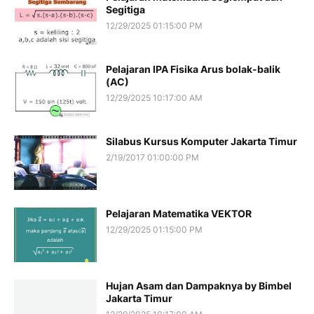
Segitiga
12/29/2025 01:15:00 PM
Pelajaran IPA Fisika Arus bolak-balik
(AC)
12/29/2025 10:17:00 AM
Silabus Kursus Komputer Jakarta Timur
2/19/2017 01:00:00 PM
Pelajaran Matematika VEKTOR
12/29/2025 01:15:00 PM
Hujan Asam dan Dampaknya by Bimbel
Jakarta Timur