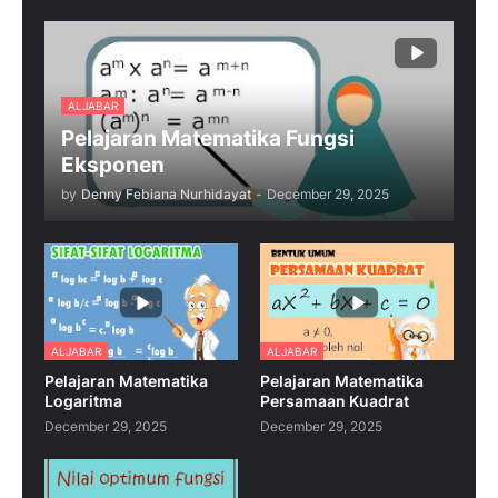
ALJABAR
Pelajaran Matematika Fungsi
Eksponen
by
Denny Febiana Nurhidayat
-
December 29, 2025
ALJABAR
ALJABAR
Pelajaran Matematika
Pelajaran Matematika
Logaritma
Persamaan Kuadrat
December 29, 2025
December 29, 2025