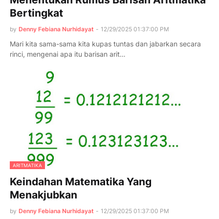
Bertingkat
by
Denny Febiana Nurhidayat
-
12/29/2025 01:37:00 PM
Mari kita sama-sama kita kupas tuntas dan jabarkan secara
rinci, mengenai apa itu barisan arit…
ARITMATIKA
Keindahan Matematika Yang
Menakjubkan
by
Denny Febiana Nurhidayat
-
12/29/2025 01:37:00 PM