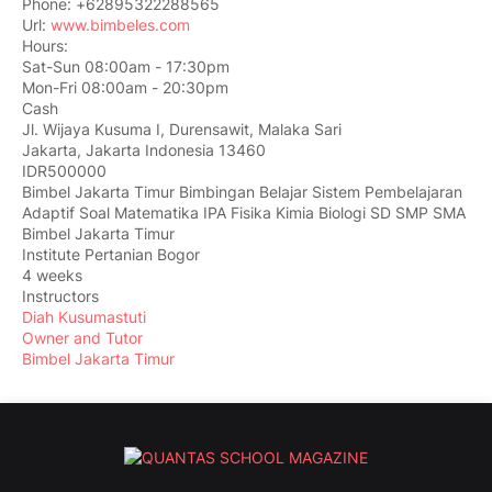
Phone:
+62895322288565
Url:
www.bimbeles.com
Hours:
Sat-Sun 08:00am - 17:30pm
Mon-Fri 08:00am - 20:30pm
Cash
Jl. Wijaya Kusuma I, Durensawit, Malaka Sari
Jakarta
,
Jakarta Indonesia
13460
IDR500000
Bimbel Jakarta Timur Bimbingan Belajar Sistem Pembelajaran
Adaptif Soal Matematika IPA Fisika Kimia Biologi SD SMP SMA
Bimbel Jakarta Timur
Institute Pertanian Bogor
4 weeks
Instructors
Diah Kusumastuti
Owner and Tutor
Bimbel Jakarta Timur