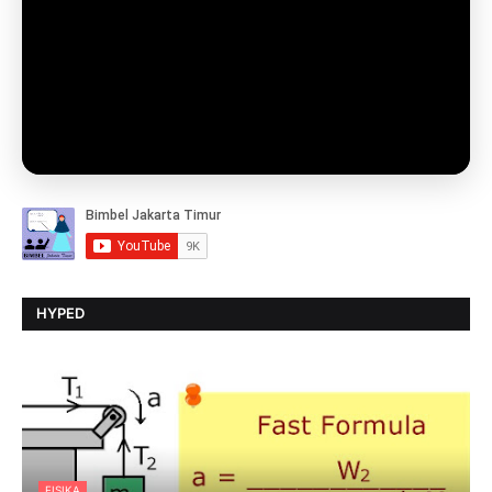
HYPED
FISIKA