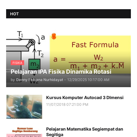
HOT
FISIKA
Pelajaran IPA Fisika Dinamika Rotasi
by
Denny Febiana Nurhidayat
-
12/29/2025 10:17:00 AM
Kursus Komputer Autocad 3 DImensi
11/07/2018 07:21:00 PM
Pelajaran Matematika Segiempat dan
Segitiga