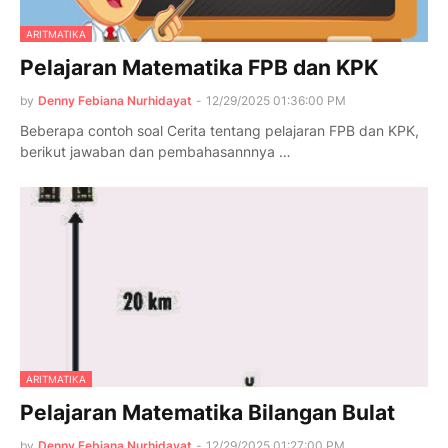
ARITMATIKA
Pelajaran Matematika FPB dan KPK
by
Denny Febiana Nurhidayat
-
12/29/2025 01:36:00 PM
Beberapa contoh soal Cerita tentang pelajaran FPB dan KPK,
berikut jawaban dan pembahasannnya …
ARITMATIKA
Pelajaran Matematika Bilangan Bulat
by
Denny Febiana Nurhidayat
-
12/29/2025 01:27:00 PM