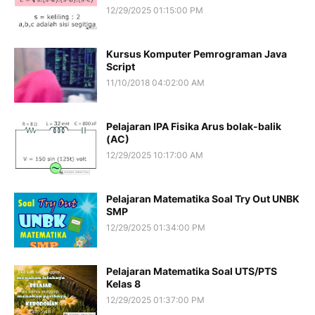
12/29/2025 01:15:00 PM
Kursus Komputer Pemrograman Java
Script
11/10/2018 04:02:00 AM
Pelajaran IPA Fisika Arus bolak-balik
(AC)
12/29/2025 10:17:00 AM
Pelajaran Matematika Soal Try Out UNBK
SMP
12/29/2025 01:34:00 PM
Pelajaran Matematika Soal UTS/PTS
Kelas 8
12/29/2025 01:37:00 PM