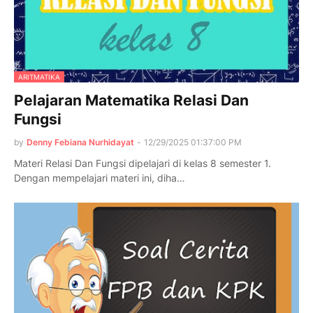
ARITMATIKA
Pelajaran Matematika Relasi Dan
Fungsi
by
Denny Febiana Nurhidayat
-
12/29/2025 01:37:00 PM
Materi Relasi Dan Fungsi dipelajari di kelas 8 semester 1.
Dengan mempelajari materi ini, diha…