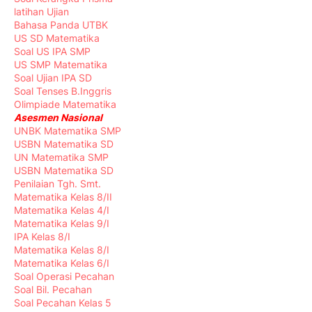
latihan Ujian
Bahasa Panda UTBK
US SD Matematika
Soal US IPA SMP
US SMP Matematika
Soal Ujian IPA SD
Soal Tenses B.Inggris
Olimpiade Matematika
Asesmen Nasional
UNBK Matematika SMP
USBN Matematika SD
UN Matematika SMP
USBN Matematika SD
Penilaian Tgh. Smt.
Matematika Kelas 8/II
Matematika Kelas 4/I
Matematika Kelas 9/I
IPA Kelas 8/I
Matematika Kelas 8/I
Matematika Kelas 6/I
Soal Operasi Pecahan
Soal Bil. Pecahan
Soal Pecahan Kelas 5