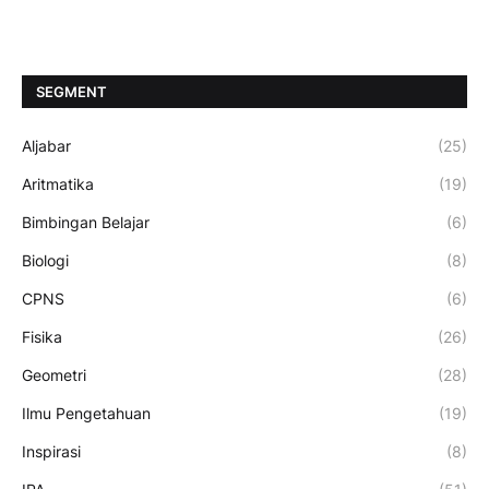
SEGMENT
Aljabar
(25)
Aritmatika
(19)
Bimbingan Belajar
(6)
Biologi
(8)
CPNS
(6)
Fisika
(26)
Geometri
(28)
Ilmu Pengetahuan
(19)
Inspirasi
(8)