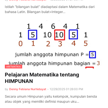
Istilah “bilangan bulat” diadaptasi dalam Matematika dari
bahasa Latin. Bilangan bulat=Integer…
ARITMATIKA
Pelajaran Matematika tentang
HIMPUNAN
by
Denny Febiana Nurhidayat
-
12/29/2025 01:26:00 PM
Secara umum Himpunan yaitu kelompok, kumpulan benda
atau objek yang memiliki definisi maupun uku…