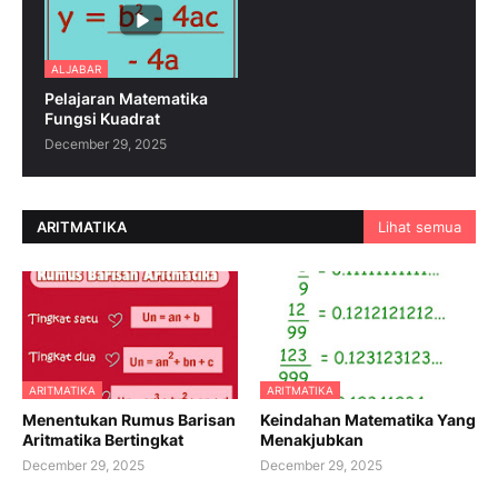
ALJABAR
Pelajaran Matematika
Fungsi Kuadrat
December 29, 2025
ARITMATIKA
Lihat semua
ARITMATIKA
ARITMATIKA
Menentukan Rumus Barisan
Keindahan Matematika Yang
Aritmatika Bertingkat
Menakjubkan
December 29, 2025
December 29, 2025