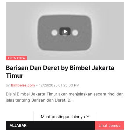
ARITMATIKA
Barisan Dan Deret by Bimbel Jakarta
Timur
by
Bimbeles.com
-
12/29/2025 01:23:00 PM
Disini Bimbel Jakarta Timur akan menjelaskan secara rinci dan
jelas tentang Barisan dan Deret. B…
Muat postingan lainnya
ALJABAR
Lihat semua