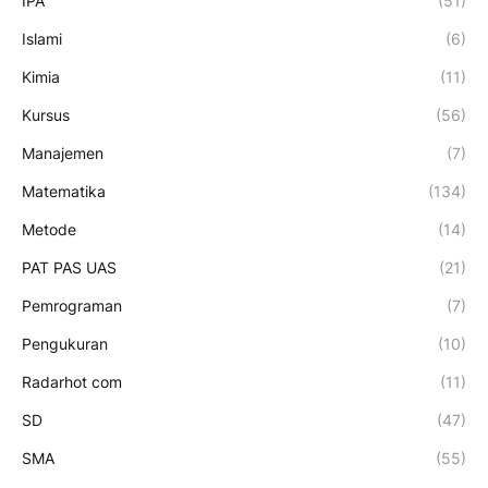
IPA
(51)
Islami
(6)
Kimia
(11)
Kursus
(56)
Manajemen
(7)
Matematika
(134)
Metode
(14)
PAT PAS UAS
(21)
Pemrograman
(7)
Pengukuran
(10)
Radarhot com
(11)
SD
(47)
SMA
(55)