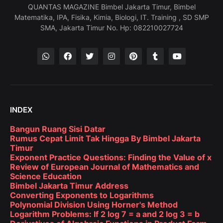
QUANTAS MAGAZINE Bimbel Jakarta Timur, Bimbel
Matematika, IPA, Fisika, Kimia, Biologi, IT. Training , SD SMP
SMA, Jakarta Timur No. Hp: 082210027724
INDEX
Bangun Ruang Sisi Datar
Rumus Cepat Limit Tak Hingga By Bimbel Jakarta
Timur
Exponent Practice Questions: Finding the Value of x
Review of European Journal of Mathematics and
Science Education
Bimbel Jakarta Timur Address
Converting Exponents to Logarithms
Polynomial Division Using Horner's Method
Logarithm Problems: If 2 log 7 = a and 2 log 3 = b