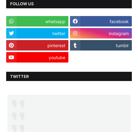
FOLLOW US
whatsapp
facebook
twitter
instagram
pinterest
tumblr
youtube
TWITTER