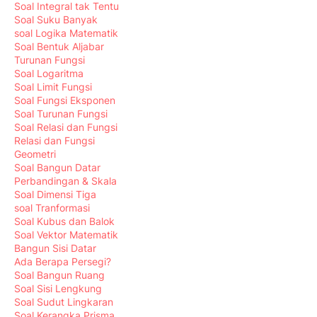
Soal Integral tak Tentu
Soal Suku Banyak
soal Logika Matematik
Soal Bentuk Aljabar
Turunan Fungsi
Soal Logaritma
Soal Limit Fungsi
Soal Fungsi Eksponen
Soal Turunan Fungsi
Soal Relasi dan Fungsi
Relasi dan Fungsi
Geometri
Soal Bangun Datar
Perbandingan & Skala
Soal Dimensi Tiga
soal Tranformasi
Soal Kubus dan Balok
Soal Vektor Matematik
Bangun Sisi Datar
Ada Berapa Persegi?
Soal Bangun Ruang
Soal Sisi Lengkung
Soal Sudut Lingkaran
Soal Kerangka Prisma