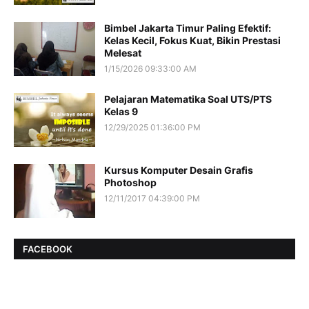
Bimbel Jakarta Timur Paling Efektif:
Kelas Kecil, Fokus Kuat, Bikin Prestasi
Melesat
1/15/2026 09:33:00 AM
Pelajaran Matematika Soal UTS/PTS
Kelas 9
12/29/2025 01:36:00 PM
Kursus Komputer Desain Grafis
Photoshop
12/11/2017 04:39:00 PM
FACEBOOK