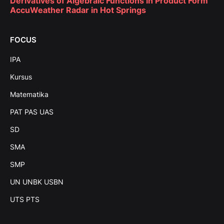
Derivatives of Algebraic Functions in Product Form
AccuWeather Radar in Hot Springs
FOCUS
IPA
Kursus
Matematika
PAT PAS UAS
SD
SMA
SMP
UN UNBK USBN
UTS PTS