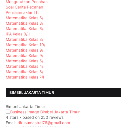
Mengurutkan Pecahan
Soal Cerita Pecahan
Penilaian akhir Th.
Matematika Kelas 6/II
Matematika Kelas 8/I
Matematika Kelas 6/I
IPA Kelas 8/II
Matematika Kelas 8/II
Matematika Kelas 10/I
Matematika Kelas 9/I
Matematika Kelas 9/II
Matematika Kelas 5/II
Matematika Kelas 4/II
Matematika Kelas 8/I
Matematika Kelas 7/I
BIMBEL JAKARTA TIMUR
Bimbel Jakarta Timur
4
stars - based on
250
reviews
Email:
dkusumastuti76@gmail.com