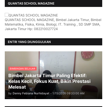
QUANTAS SCHOOL MAGAZINE
QUANTAS SCHOOL MAGAZINE, Bimbel Jakarta Timur, Bimbel
Matematika, Fisika, Kimia, Biologi, IT. Training , SD SMP SMA,
Jakarta Timur Hp: 082210027724
ENTRI YANG DIUNGGULKAN
BIMBINGAN BELAJAR
Bimbel Jakarta Timur Paling Efektif:
Kelas Kecil, Fokus Kuat, Bikin Prestasi
Melesat
by
Denny Febiana Nurhidayat
-
1/15/2026 09:33:00 AM