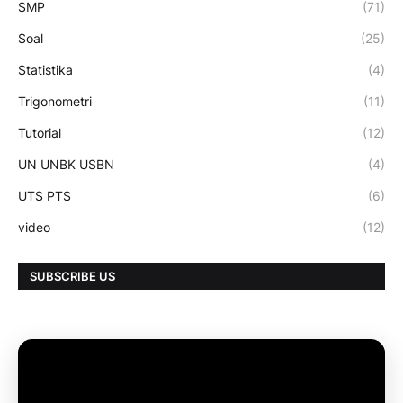
SMP
(71)
Soal
(25)
Statistika
(4)
Trigonometri
(11)
Tutorial
(12)
UN UNBK USBN
(4)
UTS PTS
(6)
video
(12)
SUBSCRIBE US