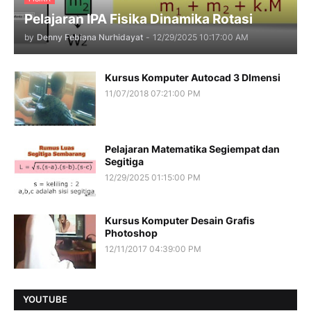
Pelajaran IPA Fisika Dinamika Rotasi
by
Denny Febiana Nurhidayat
-
12/29/2025 10:17:00 AM
Kursus Komputer Autocad 3 DImensi
11/07/2018 07:21:00 PM
Pelajaran Matematika Segiempat dan
Segitiga
12/29/2025 01:15:00 PM
Kursus Komputer Desain Grafis
Photoshop
12/11/2017 04:39:00 PM
YOUTUBE