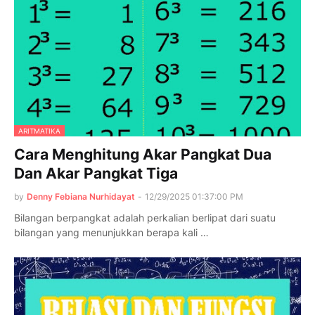
ARITMATIKA
Cara Menghitung Akar Pangkat Dua
Dan Akar Pangkat Tiga
by
Denny Febiana Nurhidayat
-
12/29/2025 01:37:00 PM
Bilangan berpangkat adalah perkalian berlipat dari suatu
bilangan yang menunjukkan berapa kali …