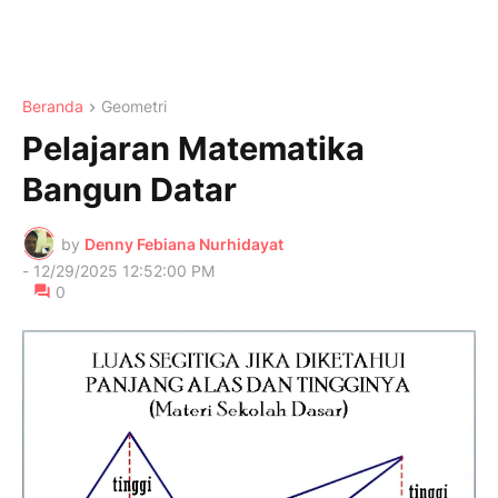
Beranda
Geometri
Pelajaran Matematika
Bangun Datar
by
Denny Febiana Nurhidayat
-
12/29/2025 12:52:00 PM
0