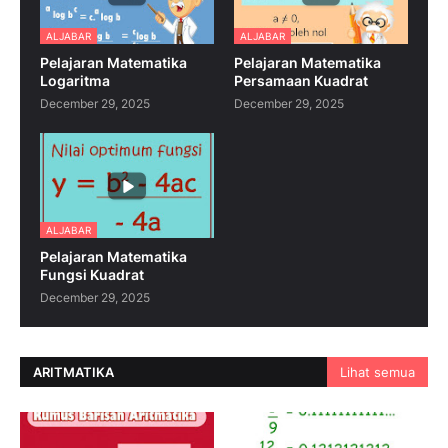
ALJABAR
ALJABAR
Pelajaran Matematika
Pelajaran Matematika
Logaritma
Persamaan Kuadrat
December 29, 2025
December 29, 2025
ALJABAR
Pelajaran Matematika
Fungsi Kuadrat
December 29, 2025
ARITMATIKA
Lihat semua