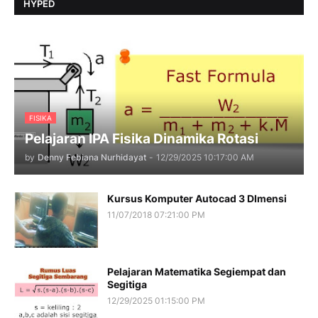
HYPED
FISIKA
Pelajaran IPA Fisika Dinamika Rotasi
by
Denny Febiana Nurhidayat
-
12/29/2025 10:17:00 AM
Kursus Komputer Autocad 3 DImensi
11/07/2018 07:21:00 PM
Pelajaran Matematika Segiempat dan
Segitiga
12/29/2025 01:15:00 PM