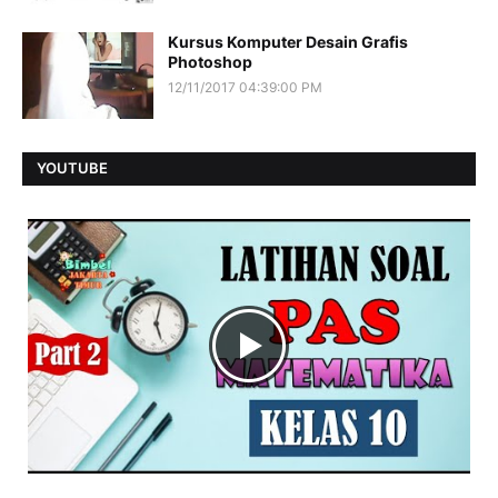
Kursus Komputer Desain Grafis
Photoshop
12/11/2017 04:39:00 PM
YOUTUBE