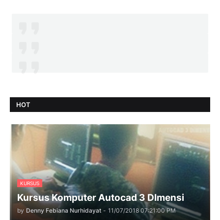
HOT
KURSUS
Kursus Komputer Autocad 3 DImensi
by
Denny Febiana Nurhidayat
-
11/07/2018 07:21:00 PM