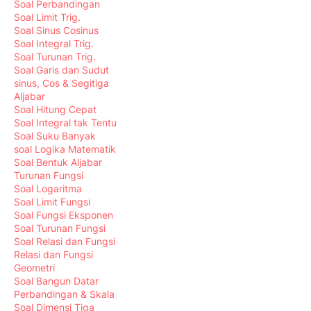
Soal Perbandingan
Soal Limit Trig.
Soal Sinus Cosinus
Soal Integral Trig.
Soal Turunan Trig.
Soal Garis dan Sudut
sinus, Cos & Segitiga
Aljabar
Soal Hitung Cepat
Soal Integral tak Tentu
Soal Suku Banyak
soal Logika Matematik
Soal Bentuk Aljabar
Turunan Fungsi
Soal Logaritma
Soal Limit Fungsi
Soal Fungsi Eksponen
Soal Turunan Fungsi
Soal Relasi dan Fungsi
Relasi dan Fungsi
Geometri
Soal Bangun Datar
Perbandingan & Skala
Soal Dimensi Tiga