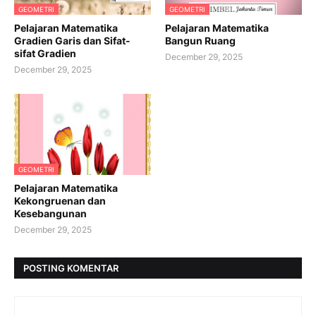
GEOMETRI
GEOMETRI
Pelajaran Matematika
Pelajaran Matematika
Gradien Garis dan Sifat-
Bangun Ruang
sifat Gradien
December 29, 2025
December 29, 2025
GEOMETRI
Pelajaran Matematika
Kekongruenan dan
Kesebangunan
December 29, 2025
POSTING KOMENTAR