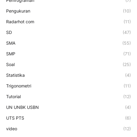
Pemrograman
(7)
Pengukuran
(10)
Radarhot com
(11)
SD
(47)
SMA
(55)
SMP
(71)
Soal
(25)
Statistika
(4)
Trigonometri
(11)
Tutorial
(12)
UN UNBK USBN
(4)
UTS PTS
(6)
video
(12)