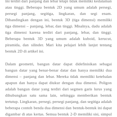
Ini terdiri dari panjang dan lebar tetapi tidak memiliki kedalaman
atau tinggi. Beberapa bentuk 2D yang umum adalah persegi,
persegi panjang, segitiga, lingkaran, dan segi enam.
Dibandingkan dengan ini, bentuk 3D (tiga dimensi) memiliki
tiga dimensi – panjang, lebar, dan tinggi. Misalnya, dadu adalah
tiga dimensi karena terdiri dari panjang, lebar, dan tinggi.
Beberapa bentuk 3D yang umum adalah kuboid, kerucut,
piramida, dan silinder. Mari kita pelajari lebih lanjut tentang
bentuk 2D di artikel ini.
Dalam geometri, bangun datar dapat didefinisikan sebagai
bangun datar yang benar-benar datar dan hanya memiliki dua
dimensi – panjang dan lebar. Mereka tidak memiliki ketebalan
apapun dan hanya dapat diukur dengan dua dimensi. Poligon
adalah bangun datar yang terdiri dari segmen garis lurus yang
dihubungkan satu sama lain, sehingga memberikan bentuk
tertutup. Lingkaran, persegi, persegi panjang, dan segitiga adalah
beberapa contoh benda dua dimensi dan bentuk-bentuk ini dapat
digambar di atas kertas. Semua bentuk 2-D memiliki sisi, simpul