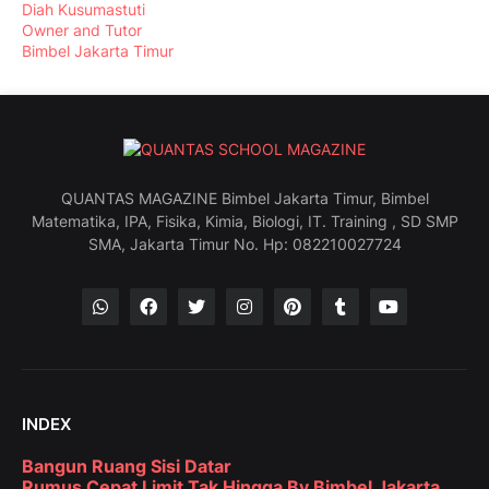
Diah Kusumastuti
Owner and Tutor
Bimbel Jakarta Timur
QUANTAS MAGAZINE Bimbel Jakarta Timur, Bimbel
Matematika, IPA, Fisika, Kimia, Biologi, IT. Training , SD SMP
SMA, Jakarta Timur No. Hp: 082210027724
INDEX
Bangun Ruang Sisi Datar
Rumus Cepat Limit Tak Hingga By Bimbel Jakarta