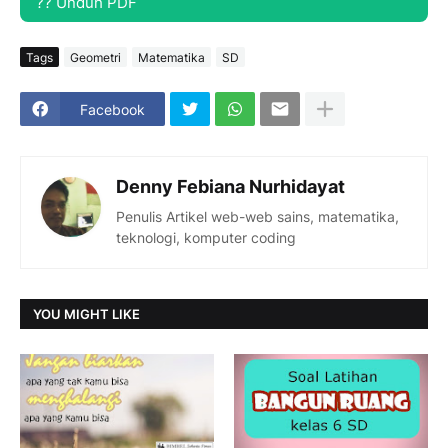
?? Unduh PDF
Tags
Geometri
Matematika
SD
Facebook
Denny Febiana Nurhidayat
Penulis Artikel web-web sains, matematika,
teknologi, komputer coding
YOU MIGHT LIKE