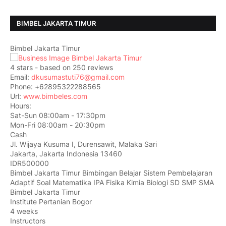
BIMBEL JAKARTA TIMUR
Bimbel Jakarta Timur
4
stars - based on
250
reviews
Email:
dkusumastuti76@gmail.com
Phone:
+62895322288565
Url:
www.bimbeles.com
Hours:
Sat-Sun 08:00am - 17:30pm
Mon-Fri 08:00am - 20:30pm
Cash
Jl. Wijaya Kusuma I, Durensawit, Malaka Sari
Jakarta
,
Jakarta Indonesia
13460
IDR500000
Bimbel Jakarta Timur Bimbingan Belajar Sistem Pembelajaran
Adaptif Soal Matematika IPA Fisika Kimia Biologi SD SMP SMA
Bimbel Jakarta Timur
Institute Pertanian Bogor
4 weeks
Instructors