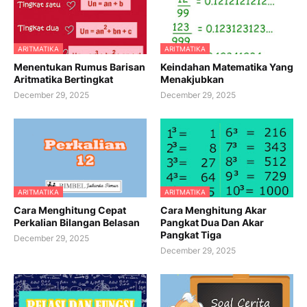
ARITMATIKA
ARITMATIKA
Menentukan Rumus Barisan
Keindahan Matematika Yang
Aritmatika Bertingkat
Menakjubkan
December 29, 2025
December 29, 2025
ARITMATIKA
ARITMATIKA
Cara Menghitung Cepat
Cara Menghitung Akar
Perkalian Bilangan Belasan
Pangkat Dua Dan Akar
Pangkat Tiga
December 29, 2025
December 29, 2025