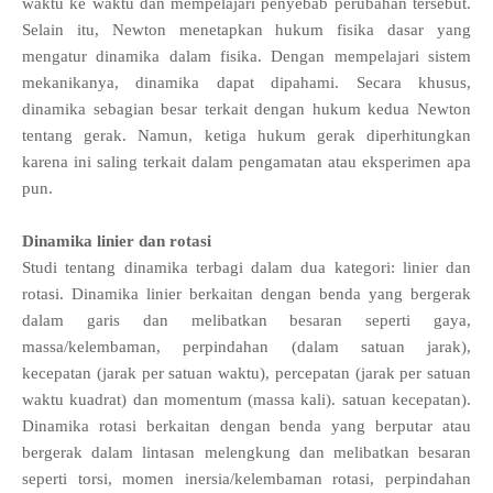
waktu ke waktu dan mempelajari penyebab perubahan tersebut.
Selain itu, Newton menetapkan hukum fisika dasar yang
mengatur dinamika dalam fisika. Dengan mempelajari sistem
mekanikanya, dinamika dapat dipahami. Secara khusus,
dinamika sebagian besar terkait dengan hukum kedua Newton
tentang gerak. Namun, ketiga hukum gerak diperhitungkan
karena ini saling terkait dalam pengamatan atau eksperimen apa
pun.
Dinamika linier dan rotasi
Studi tentang dinamika terbagi dalam dua kategori: linier dan
rotasi. Dinamika linier berkaitan dengan benda yang bergerak
dalam garis dan melibatkan besaran seperti gaya,
massa/kelembaman, perpindahan (dalam satuan jarak),
kecepatan (jarak per satuan waktu), percepatan (jarak per satuan
waktu kuadrat) dan momentum (massa kali). satuan kecepatan).
Dinamika rotasi berkaitan dengan benda yang berputar atau
bergerak dalam lintasan melengkung dan melibatkan besaran
seperti torsi, momen inersia/kelembaman rotasi, perpindahan