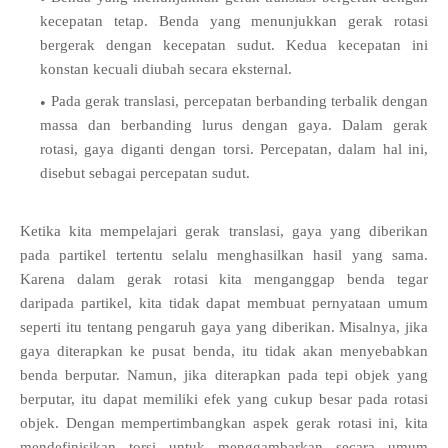
kecepatan tetap. Benda yang menunjukkan gerak rotasi
bergerak dengan kecepatan sudut. Kedua kecepatan ini
konstan kecuali diubah secara eksternal.
Pada gerak translasi, percepatan berbanding terbalik dengan
massa dan berbanding lurus dengan gaya. Dalam gerak
rotasi, gaya diganti dengan torsi. Percepatan, dalam hal ini,
disebut sebagai percepatan sudut.
Ketika kita mempelajari gerak translasi, gaya yang diberikan
pada partikel tertentu selalu menghasilkan hasil yang sama.
Karena dalam gerak rotasi kita menganggap benda tegar
daripada partikel, kita tidak dapat membuat pernyataan umum
seperti itu tentang pengaruh gaya yang diberikan. Misalnya, jika
gaya diterapkan ke pusat benda, itu tidak akan menyebabkan
benda berputar. Namun, jika diterapkan pada tepi objek yang
berputar, itu dapat memiliki efek yang cukup besar pada rotasi
objek. Dengan mempertimbangkan aspek gerak rotasi ini, kita
mendefinisikan torsi untuk menggambarkan secara umum