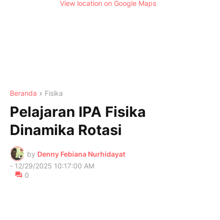
View location on Google Maps
Beranda
Fisika
Pelajaran IPA Fisika
Dinamika Rotasi
by
Denny Febiana Nurhidayat
-
12/29/2025 10:17:00 AM
0