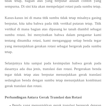
tidak tetap, bagian atas yang berputar adalah contoh yang
sempurna. Di sini kita akan mempelajari rotasi pada sumbu tetap.
Kasus-kasus ini di mana titik sumbu tidak tetap misalnya gasing
berputar, kita tahu bahwa pada titik vertikal putaran tetap. Titik
vertikal di mana bagian atas dipasang ke tanah diambil sebagai
sumbu rotasi. Ini menyiratkan bahwa dalam pengantar kami
tentang dinamika rotasi, kami menganggap setiap benda tegar
yang menunjukkan gerakan rotasi sebagai bergerak pada sumbu
tetap.
Selanjutnya kita sampai pada kesimpulan bahwa gerak pada
dasarnya ada dua jenis, translasi dan rotasi. Pergerakan benda
tegar tidak tetap atau berputar menunjukkan gerak translasi
sedangkan benda dengan sumbu tetap menunjukkan kombinasi
gerak translasi dan rotasi.
Perbandingan Antara Gerak Translasi dan Rotasi
Benda yang menunjukkan gerak translasi bergerak dengan