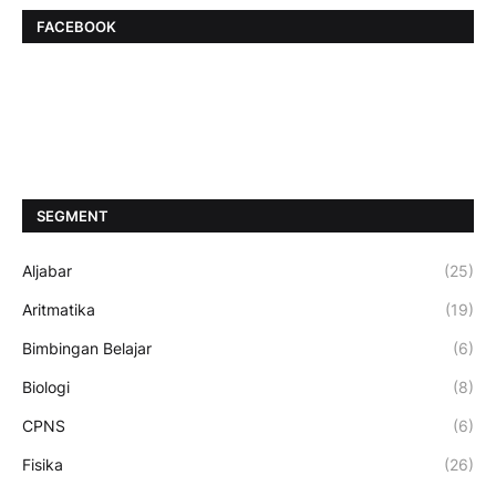
FACEBOOK
SEGMENT
Aljabar
(25)
Aritmatika
(19)
Bimbingan Belajar
(6)
Biologi
(8)
CPNS
(6)
Fisika
(26)