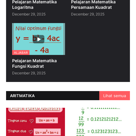
Pelajaran Matematika
Pelajaran Matematika
Logaritma
Persamaan Kuadrat
December 29, 2025
December 29, 2025
ALJABAR
Pelajaran Matematika
Fungsi Kuadrat
December 29, 2025
ARITMATIKA
Lihat semua