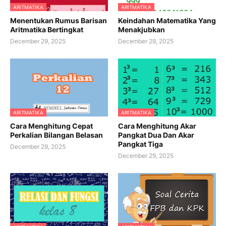
ARITMATIKA
ARITMATIKA
Menentukan Rumus Barisan
Keindahan Matematika Yang
Aritmatika Bertingkat
Menakjubkan
December 29, 2025
December 29, 2025
ARITMATIKA
ARITMATIKA
Cara Menghitung Cepat
Cara Menghitung Akar
Perkalian Bilangan Belasan
Pangkat Dua Dan Akar
Pangkat Tiga
December 29, 2025
December 29, 2025