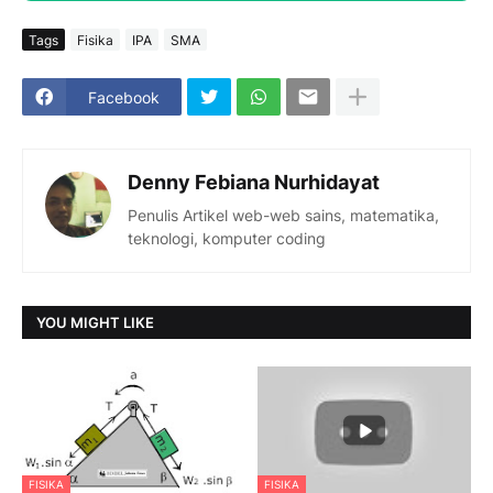
Tags
Fisika
IPA
SMA
Facebook
Denny Febiana Nurhidayat
Penulis Artikel web-web sains, matematika,
teknologi, komputer coding
YOU MIGHT LIKE
FISIKA
FISIKA