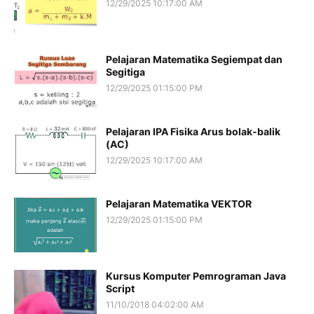
12/29/2025 10:17:00 AM
Pelajaran Matematika Segiempat dan
Segitiga
12/29/2025 01:15:00 PM
Pelajaran IPA Fisika Arus bolak-balik
(AC)
12/29/2025 10:17:00 AM
Pelajaran Matematika VEKTOR
12/29/2025 01:15:00 PM
Kursus Komputer Pemrograman Java
Script
11/10/2018 04:02:00 AM