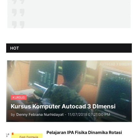
HOT
KURSUS
Kursus Komputer Autocad 3 DImensi
by
Denny Febiana Nurhidayat
-
11/07/2018 07:21:00 PM
Pelajaran IPA Fisika Dinamika Rotasi