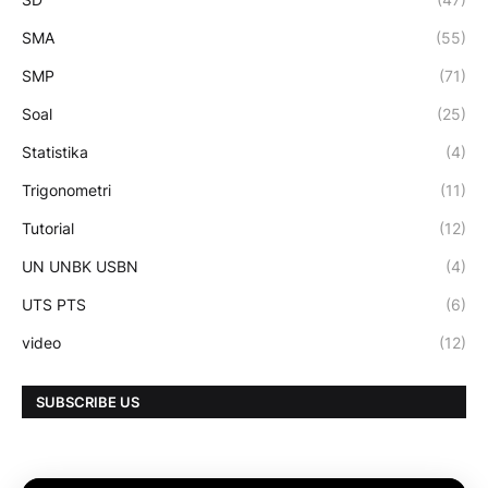
SMA
(55)
SMP
(71)
Soal
(25)
Statistika
(4)
Trigonometri
(11)
Tutorial
(12)
UN UNBK USBN
(4)
UTS PTS
(6)
video
(12)
SUBSCRIBE US