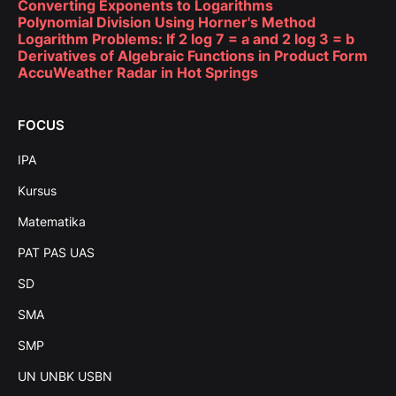
Converting Exponents to Logarithms
Polynomial Division Using Horner's Method
Logarithm Problems: If 2 log 7 = a and 2 log 3 = b
Derivatives of Algebraic Functions in Product Form
AccuWeather Radar in Hot Springs
FOCUS
IPA
Kursus
Matematika
PAT PAS UAS
SD
SMA
SMP
UN UNBK USBN