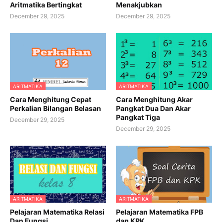
Aritmatika Bertingkat
Menakjubkan
December 29, 2025
December 29, 2025
ARITMATIKA
ARITMATIKA
Cara Menghitung Cepat
Cara Menghitung Akar
Perkalian Bilangan Belasan
Pangkat Dua Dan Akar
Pangkat Tiga
December 29, 2025
December 29, 2025
ARITMATIKA
ARITMATIKA
Pelajaran Matematika Relasi
Pelajaran Matematika FPB
Dan Fungsi
dan KPK