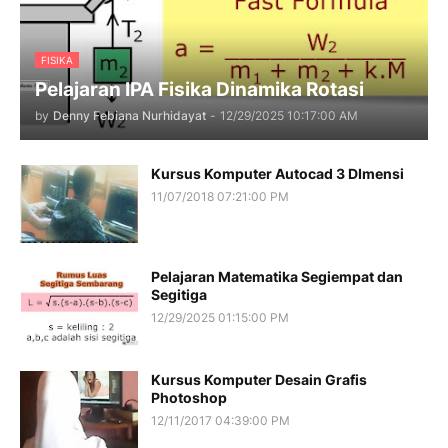
FISIKA
Pelajaran IPA Fisika Dinamika Rotasi
by
Denny Febiana Nurhidayat
-
12/29/2025 10:17:00 AM
Kursus Komputer Autocad 3 DImensi
11/07/2018 07:21:00 PM
Pelajaran Matematika Segiempat dan
Segitiga
12/29/2025 01:15:00 PM
Kursus Komputer Desain Grafis
Photoshop
12/11/2017 04:39:00 PM