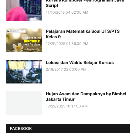
Script
11/10/2018 04:02:00 AM
Pelajaran Matematika Soal UTS/PTS
Kelas 9
12/29/2025 01:36:00 PM
Lokasi dan Waktu Belajar Kursus
2/19/2017 02:00:00 PM
Hujan Asam dan Dampaknya by Bimbel
Jakarta Timur
12/29/2025 10:17:00 AM
FACEBOOK