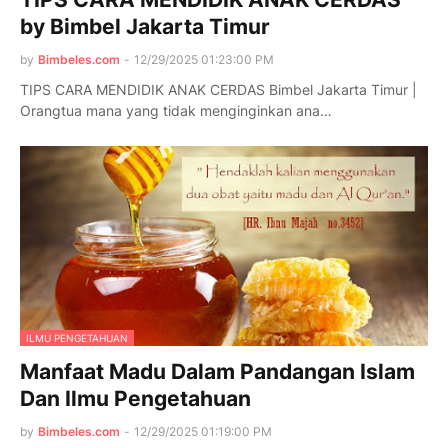
by Bimbel Jakarta Timur
by
Bimbeles.com
-
12/29/2025 01:23:00 PM
TIPS CARA MENDIDIK ANAK CERDAS Bimbel Jakarta Timur |
Orangtua mana yang tidak menginginkan ana…
ILMU PENGETAHUAN
Manfaat Madu Dalam Pandangan Islam
Dan Ilmu Pengetahuan
by
Bimbeles.com
-
12/29/2025 01:19:00 PM