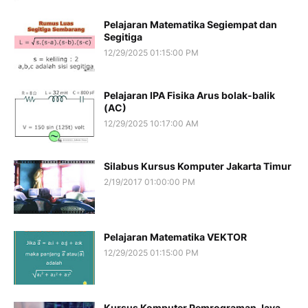
Pelajaran Matematika Segiempat dan
Segitiga
12/29/2025 01:15:00 PM
Pelajaran IPA Fisika Arus bolak-balik
(AC)
12/29/2025 10:17:00 AM
Silabus Kursus Komputer Jakarta Timur
2/19/2017 01:00:00 PM
Pelajaran Matematika VEKTOR
12/29/2025 01:15:00 PM
Kursus Komputer Pemrograman Java