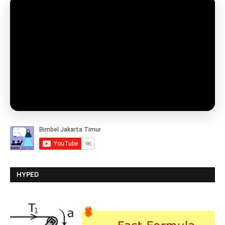
HYPED