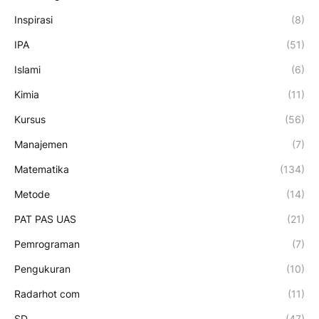
Inspirasi
(8)
IPA
(51)
Islami
(6)
Kimia
(11)
Kursus
(56)
Manajemen
(7)
Matematika
(134)
Metode
(14)
PAT PAS UAS
(21)
Pemrograman
(7)
Pengukuran
(10)
Radarhot com
(11)
SD
(47)