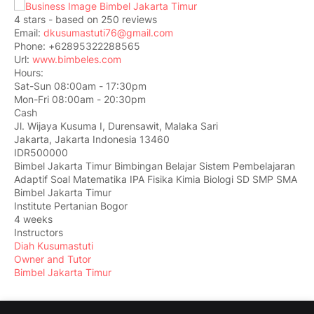
4
stars - based on
250
reviews
Email:
dkusumastuti76@gmail.com
Phone:
+62895322288565
Url:
www.bimbeles.com
Hours:
Sat-Sun 08:00am - 17:30pm
Mon-Fri 08:00am - 20:30pm
Cash
Jl. Wijaya Kusuma I, Durensawit, Malaka Sari
Jakarta
,
Jakarta Indonesia
13460
IDR500000
Bimbel Jakarta Timur Bimbingan Belajar Sistem Pembelajaran
Adaptif Soal Matematika IPA Fisika Kimia Biologi SD SMP SMA
Bimbel Jakarta Timur
Institute Pertanian Bogor
4 weeks
Instructors
Diah Kusumastuti
Owner and Tutor
Bimbel Jakarta Timur