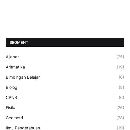
SEGMENT
Aljabar
(25)
Aritmatika
(19)
Bimbingan Belajar
(6)
Biologi
(8)
CPNS
(6)
Fisika
(26)
Geometri
(28)
Ilmu Pengetahuan
(19)