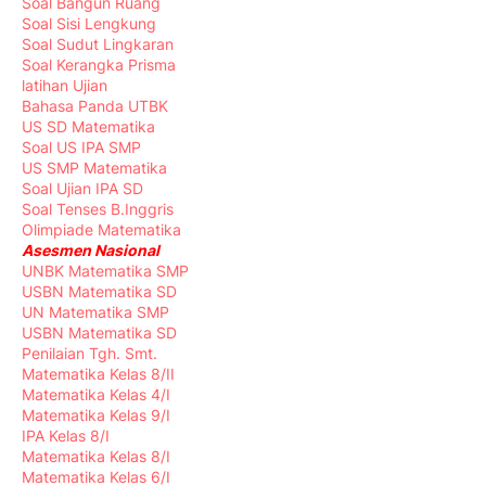
Soal Bangun Ruang
Soal Sisi Lengkung
Soal Sudut Lingkaran
Soal Kerangka Prisma
latihan Ujian
Bahasa Panda UTBK
US SD Matematika
Soal US IPA SMP
US SMP Matematika
Soal Ujian IPA SD
Soal Tenses B.Inggris
Olimpiade Matematika
Asesmen Nasional
UNBK Matematika SMP
USBN Matematika SD
UN Matematika SMP
USBN Matematika SD
Penilaian Tgh. Smt.
Matematika Kelas 8/II
Matematika Kelas 4/I
Matematika Kelas 9/I
IPA Kelas 8/I
Matematika Kelas 8/I
Matematika Kelas 6/I