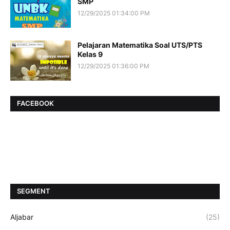
SMP
12/29/2025 01:34:00 PM
Pelajaran Matematika Soal UTS/PTS
Kelas 9
12/29/2025 01:36:00 PM
FACEBOOK
SEGMENT
Aljabar
(25)