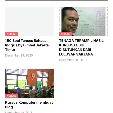
KURSUS
KURSUS
150 Soal Tenses Bahasa
TENAGA TERAMPIL HASIL
Inggris by Bimbel Jakarta
KURSUS LEBIH
Timur
DIBUTUHKAN DARI
LULUSAN SARJANA
December 29, 2025
December 28, 2018
KURSUS
Kursus Komputer membuat
Blog
November 10, 2018