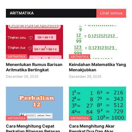
ARITMATIKA
Lihat semua
ARITMATIKA
ARITMATIKA
Menentukan Rumus Barisan
Keindahan Matematika Yang
Aritmatika Bertingkat
Menakjubkan
December 29, 2025
December 29, 2025
ARITMATIKA
ARITMATIKA
Cara Menghitung Cepat
Cara Menghitung Akar
Perkalian Bilangan Belasan
Pangkat Dua Dan Akar