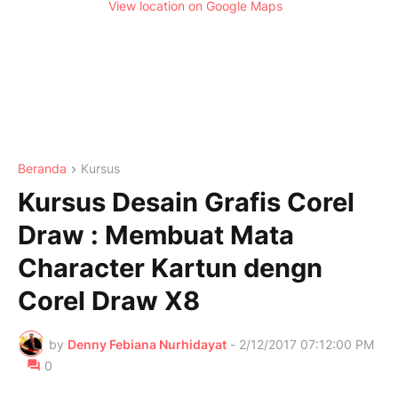
View location on Google Maps
Beranda
Kursus
Kursus Desain Grafis Corel
Draw : Membuat Mata
Character Kartun dengn
Corel Draw X8
by
Denny Febiana Nurhidayat
-
2/12/2017 07:12:00 PM
0