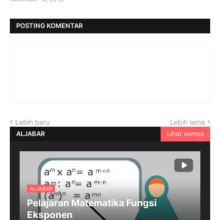
POSTING KOMENTAR
Lebih baru
Lebih lama
ALJABAR
Lihat semua
ALJABAR
Pelajaran Matematika Fungsi
Eksponen