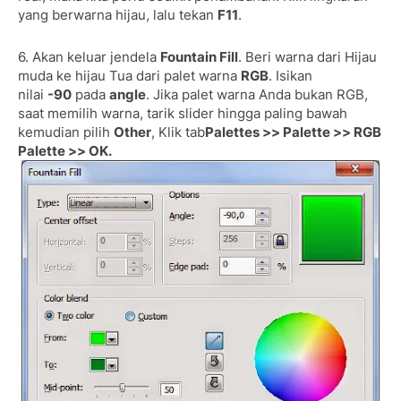
yang berwarna hijau, lalu tekan
F11
.
6. Akan keluar jendela
Fountain Fill
. Beri warna dari Hijau
muda ke hijau Tua dari palet warna
RGB
. Isikan
nilai
-90
pada
angle
. Jika palet warna Anda bukan RGB,
saat memilih warna, tarik slider hingga paling bawah
kemudian pilih
Other
, Klik tab
Palettes >> Palette >> RGB
Palette >> OK.