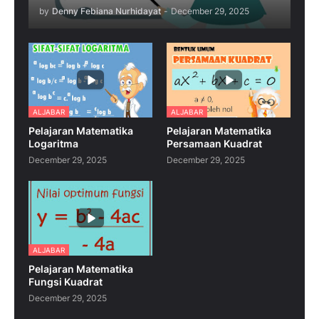
by
Denny Febiana Nurhidayat
-
December 29, 2025
ALJABAR
ALJABAR
Pelajaran Matematika
Pelajaran Matematika
Logaritma
Persamaan Kuadrat
December 29, 2025
December 29, 2025
ALJABAR
Pelajaran Matematika
Fungsi Kuadrat
December 29, 2025