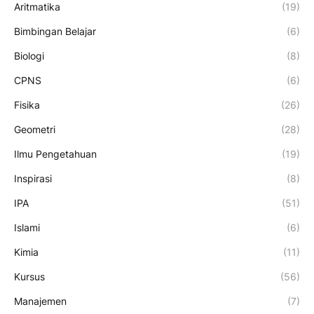
Aritmatika
(19)
Bimbingan Belajar
(6)
Biologi
(8)
CPNS
(6)
Fisika
(26)
Geometri
(28)
Ilmu Pengetahuan
(19)
Inspirasi
(8)
IPA
(51)
Islami
(6)
Kimia
(11)
Kursus
(56)
Manajemen
(7)