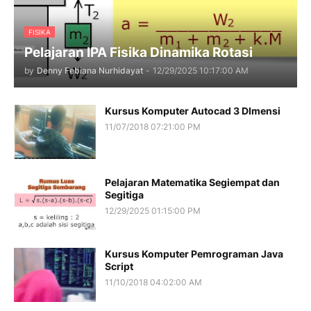
FISIKA
Pelajaran IPA Fisika Dinamika Rotasi
by
Denny Febiana Nurhidayat
-
12/29/2025 10:17:00 AM
Kursus Komputer Autocad 3 DImensi
11/07/2018 07:21:00 PM
Pelajaran Matematika Segiempat dan
Segitiga
12/29/2025 01:15:00 PM
Kursus Komputer Pemrograman Java
Script
11/10/2018 04:02:00 AM