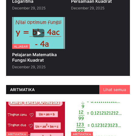
Logaritma
Persamaan Kuadrat
December 29, 2025
December 29, 2025
ALJABAR
Pelajaran Matematika
Fungsi Kuadrat
December 29, 2025
ARITMATIKA
Lihat semua
ARITMATIKA
ARITMATIKA