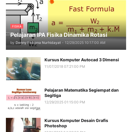
FISIKA
Pelajaran IPA Fisika Dinamika Rotasi
by
Denny Febiana Nurhidayat
-
12/29/2025 10:17:00 AM
Kursus Komputer Autocad 3 DImensi
11/07/2018 07:21:00 PM
Pelajaran Matematika Segiempat dan
Segitiga
12/29/2025 01:15:00 PM
Kursus Komputer Desain Grafis
Photoshop