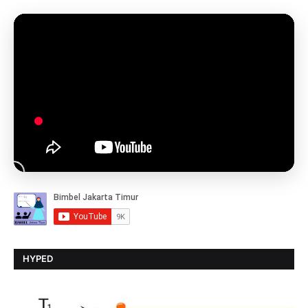
HYPED