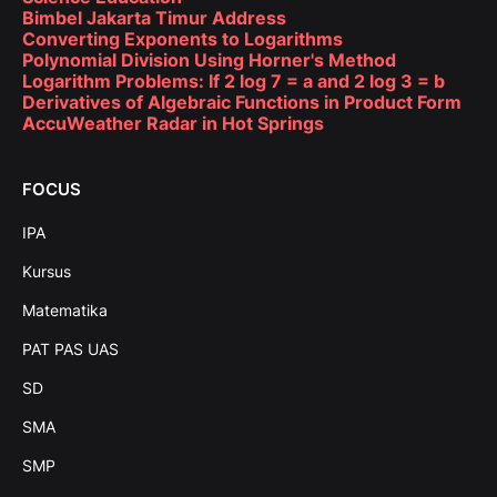
Bimbel Jakarta Timur Address
Converting Exponents to Logarithms
Polynomial Division Using Horner's Method
Logarithm Problems: If 2 log 7 = a and 2 log 3 = b
Derivatives of Algebraic Functions in Product Form
AccuWeather Radar in Hot Springs
FOCUS
IPA
Kursus
Matematika
PAT PAS UAS
SD
SMA
SMP