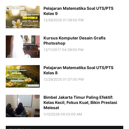
Pelajaran Matematika Soal UTS/PTS
Kelas 9
12/29/2025 01:36:00 PM
Kursus Komputer Desain Grafis
Photoshop
12/11/2017 04:39:00 PM
Pelajaran Matematika Soal UTS/PTS
Kelas 8
12/29/2025 01:37:00 PM
Bimbel Jakarta Timur Paling Efektif:
Kelas Kecil, Fokus Kuat, Bikin Prestasi
Melesat
1/15/2026 09:33:00 AM