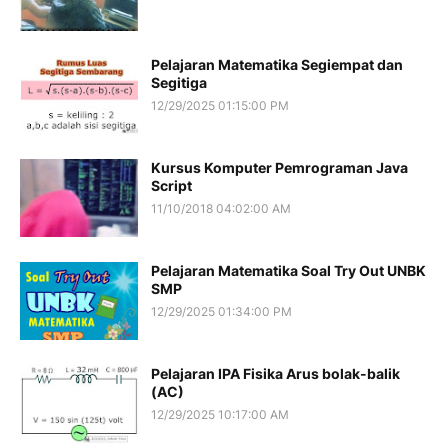
Pelajaran Matematika Segiempat dan
Segitiga
12/29/2025 01:15:00 PM
Kursus Komputer Pemrograman Java
Script
11/10/2018 04:02:00 AM
Pelajaran Matematika Soal Try Out UNBK
SMP
12/29/2025 01:34:00 PM
Pelajaran IPA Fisika Arus bolak-balik
(AC)
12/29/2025 10:17:00 AM