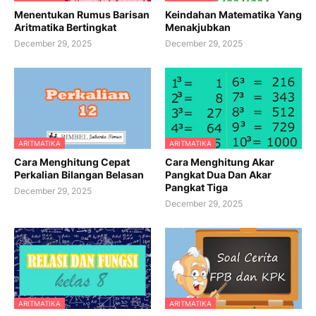
Menentukan Rumus Barisan
Keindahan Matematika Yang
Aritmatika Bertingkat
Menakjubkan
December 29, 2025
December 29, 2025
ARITMATIKA
ARITMATIKA
Cara Menghitung Cepat
Cara Menghitung Akar
Perkalian Bilangan Belasan
Pangkat Dua Dan Akar
Pangkat Tiga
December 29, 2025
December 29, 2025
ARITMATIKA
ARITMATIKA