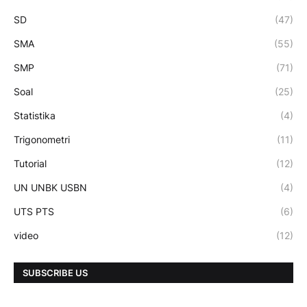
SD
(47)
SMA
(55)
SMP
(71)
Soal
(25)
Statistika
(4)
Trigonometri
(11)
Tutorial
(12)
UN UNBK USBN
(4)
UTS PTS
(6)
video
(12)
SUBSCRIBE US