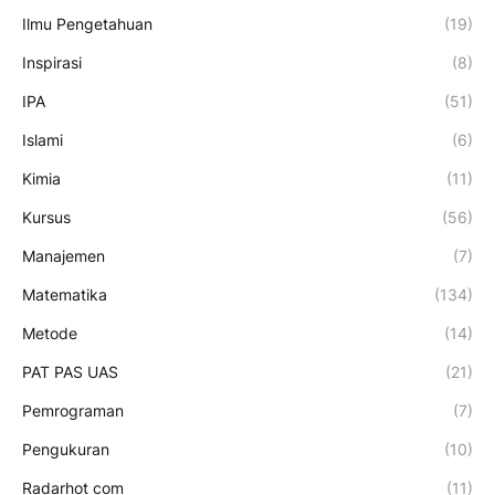
Ilmu Pengetahuan
(19)
Inspirasi
(8)
IPA
(51)
Islami
(6)
Kimia
(11)
Kursus
(56)
Manajemen
(7)
Matematika
(134)
Metode
(14)
PAT PAS UAS
(21)
Pemrograman
(7)
Pengukuran
(10)
Radarhot com
(11)