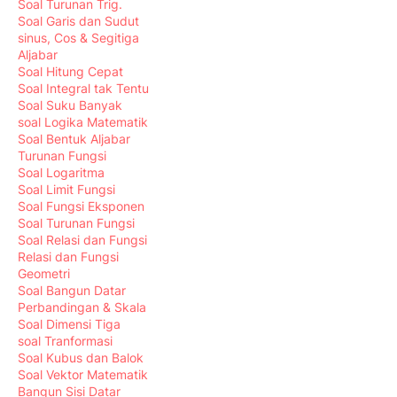
Soal Turunan Trig.
Soal Garis dan Sudut
sinus, Cos & Segitiga
Aljabar
Soal Hitung Cepat
Soal Integral tak Tentu
Soal Suku Banyak
soal Logika Matematik
Soal Bentuk Aljabar
Turunan Fungsi
Soal Logaritma
Soal Limit Fungsi
Soal Fungsi Eksponen
Soal Turunan Fungsi
Soal Relasi dan Fungsi
Relasi dan Fungsi
Geometri
Soal Bangun Datar
Perbandingan & Skala
Soal Dimensi Tiga
soal Tranformasi
Soal Kubus dan Balok
Soal Vektor Matematik
Bangun Sisi Datar