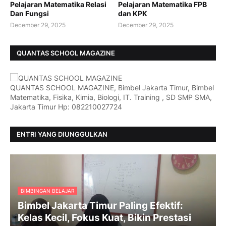
Pelajaran Matematika Relasi
Pelajaran Matematika FPB
Dan Fungsi
dan KPK
December 29, 2025
December 29, 2025
QUANTAS SCHOOL MAGAZINE
QUANTAS SCHOOL MAGAZINE, Bimbel Jakarta Timur, Bimbel
Matematika, Fisika, Kimia, Biologi, IT. Training , SD SMP SMA,
Jakarta Timur Hp: 082210027724
ENTRI YANG DIUNGGULKAN
BIMBINGAN BELAJAR
Bimbel Jakarta Timur Paling Efektif:
Kelas Kecil, Fokus Kuat, Bikin Prestasi