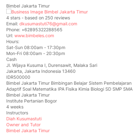
Bimbel Jakarta Timur
4
stars - based on
250
reviews
Email:
dkusumastuti76@gmail.com
Phone:
+62895322288565
Url:
www.bimbeles.com
Hours:
Sat-Sun 08:00am - 17:30pm
Mon-Fri 08:00am - 20:30pm
Cash
Jl. Wijaya Kusuma I, Durensawit, Malaka Sari
Jakarta
,
Jakarta Indonesia
13460
IDR500000
Bimbel Jakarta Timur Bimbingan Belajar Sistem Pembelajaran
Adaptif Soal Matematika IPA Fisika Kimia Biologi SD SMP SMA
Bimbel Jakarta Timur
Institute Pertanian Bogor
4 weeks
Instructors
Diah Kusumastuti
Owner and Tutor
Bimbel Jakarta Timur