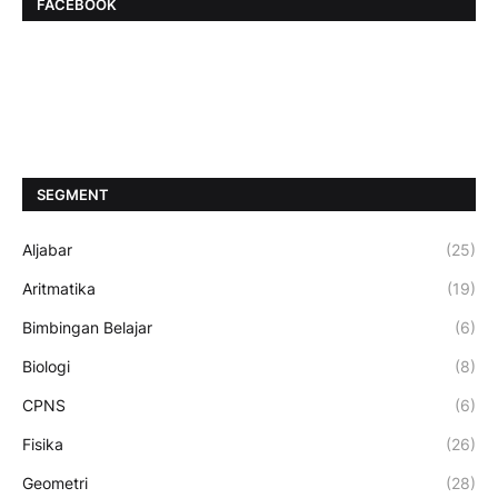
FACEBOOK
SEGMENT
Aljabar
(25)
Aritmatika
(19)
Bimbingan Belajar
(6)
Biologi
(8)
CPNS
(6)
Fisika
(26)
Geometri
(28)