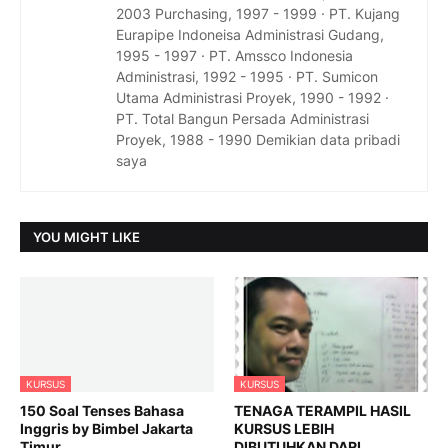
2003 Purchasing, 1997 - 1999 · PT. Kujang
Eurapipe Indoneisa Administrasi Gudang,
1995 - 1997 · PT. Amssco Indonesia
Administrasi, 1992 - 1995 · PT. Sumicon
Utama Administrasi Proyek, 1990 - 1992 ·
PT. Total Bangun Persada Administrasi
Proyek, 1988 - 1990 Demikian data pribadi
saya
YOU MIGHT LIKE
KURSUS
KURSUS
150 Soal Tenses Bahasa
TENAGA TERAMPIL HASIL
Inggris by Bimbel Jakarta
KURSUS LEBIH
Timur
DIBUTUHKAN DARI