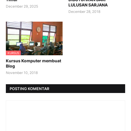
LULUSAN SARJANA
December 29, 2025
December 28, 2018
KURSUS
Kursus Komputer membuat
Blog
November 10, 2018
POSTING KOMENTAR