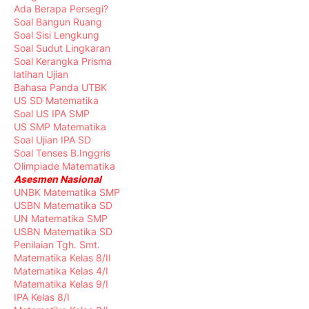
Ada Berapa Persegi?
Soal Bangun Ruang
Soal Sisi Lengkung
Soal Sudut Lingkaran
Soal Kerangka Prisma
latihan Ujian
Bahasa Panda UTBK
US SD Matematika
Soal US IPA SMP
US SMP Matematika
Soal Ujian IPA SD
Soal Tenses B.Inggris
Olimpiade Matematika
Asesmen Nasional
UNBK Matematika SMP
USBN Matematika SD
UN Matematika SMP
USBN Matematika SD
Penilaian Tgh. Smt.
Matematika Kelas 8/II
Matematika Kelas 4/I
Matematika Kelas 9/I
IPA Kelas 8/I