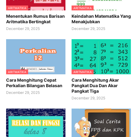
ARITMATIKA
ARITMATIKA
Menentukan Rumus Barisan
Keindahan Matematika Yang
Aritmatika Bertingkat
Menakjubkan
December 29, 2025
December 29, 2025
ARITMATIKA
ARITMATIKA
Cara Menghitung Cepat
Cara Menghitung Akar
Perkalian Bilangan Belasan
Pangkat Dua Dan Akar
Pangkat Tiga
December 29, 2025
December 29, 2025