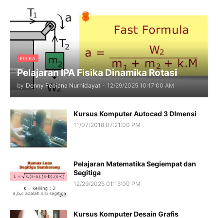
FISIKA
Pelajaran IPA Fisika Dinamika Rotasi
by
Denny Febiana Nurhidayat
-
12/29/2025 10:17:00 AM
Kursus Komputer Autocad 3 DImensi
11/07/2018 07:21:00 PM
Pelajaran Matematika Segiempat dan
Segitiga
12/29/2025 01:15:00 PM
Kursus Komputer Desain Grafis