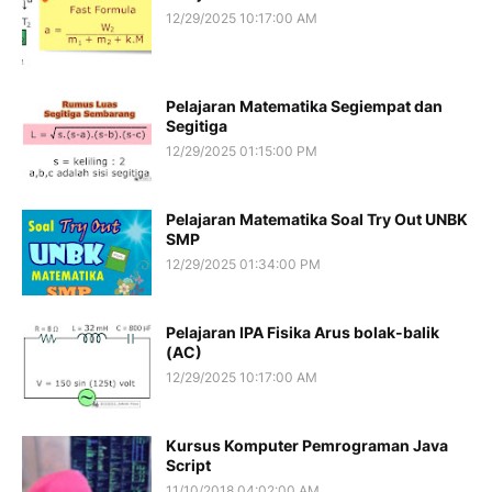
12/29/2025 10:17:00 AM
Pelajaran Matematika Segiempat dan
Segitiga
12/29/2025 01:15:00 PM
Pelajaran Matematika Soal Try Out UNBK
SMP
12/29/2025 01:34:00 PM
Pelajaran IPA Fisika Arus bolak-balik
(AC)
12/29/2025 10:17:00 AM
Kursus Komputer Pemrograman Java
Script
11/10/2018 04:02:00 AM