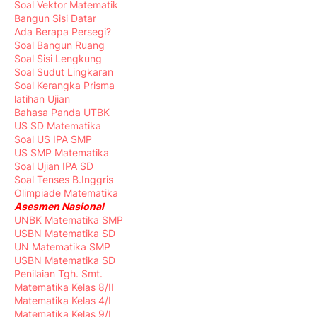
Soal Vektor Matematik
Bangun Sisi Datar
Ada Berapa Persegi?
Soal Bangun Ruang
Soal Sisi Lengkung
Soal Sudut Lingkaran
Soal Kerangka Prisma
latihan Ujian
Bahasa Panda UTBK
US SD Matematika
Soal US IPA SMP
US SMP Matematika
Soal Ujian IPA SD
Soal Tenses B.Inggris
Olimpiade Matematika
Asesmen Nasional
UNBK Matematika SMP
USBN Matematika SD
UN Matematika SMP
USBN Matematika SD
Penilaian Tgh. Smt.
Matematika Kelas 8/II
Matematika Kelas 4/I
Matematika Kelas 9/I