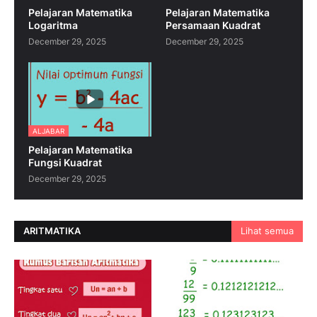
Pelajaran Matematika
Pelajaran Matematika
Logaritma
Persamaan Kuadrat
December 29, 2025
December 29, 2025
ALJABAR
Pelajaran Matematika
Fungsi Kuadrat
December 29, 2025
ARITMATIKA
Lihat semua