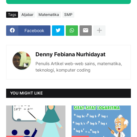
Tags
Aljabar
Matematika
SMP
Facebook
Denny Febiana Nurhidayat
Penulis Artikel web-web sains, matematika,
teknologi, komputer coding
YOU MIGHT LIKE