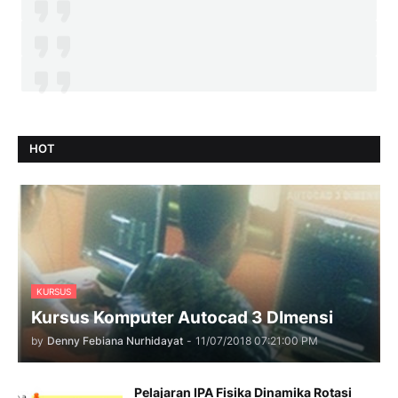
HOT
KURSUS
Kursus Komputer Autocad 3 DImensi
by
Denny Febiana Nurhidayat
-
11/07/2018 07:21:00 PM
Pelajaran IPA Fisika Dinamika Rotasi