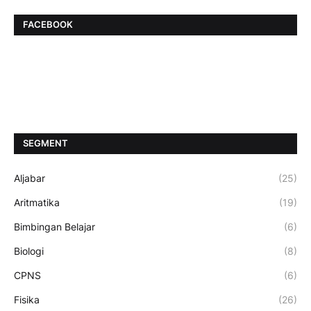
FACEBOOK
SEGMENT
Aljabar
(25)
Aritmatika
(19)
Bimbingan Belajar
(6)
Biologi
(8)
CPNS
(6)
Fisika
(26)