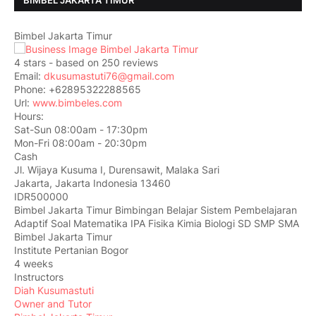
BIMBEL JAKARTA TIMUR
Bimbel Jakarta Timur
4
stars - based on
250
reviews
Email:
dkusumastuti76@gmail.com
Phone:
+62895322288565
Url:
www.bimbeles.com
Hours:
Sat-Sun 08:00am - 17:30pm
Mon-Fri 08:00am - 20:30pm
Cash
Jl. Wijaya Kusuma I, Durensawit, Malaka Sari
Jakarta
,
Jakarta Indonesia
13460
IDR500000
Bimbel Jakarta Timur Bimbingan Belajar Sistem Pembelajaran
Adaptif Soal Matematika IPA Fisika Kimia Biologi SD SMP SMA
Bimbel Jakarta Timur
Institute Pertanian Bogor
4 weeks
Instructors
Diah Kusumastuti
Owner and Tutor