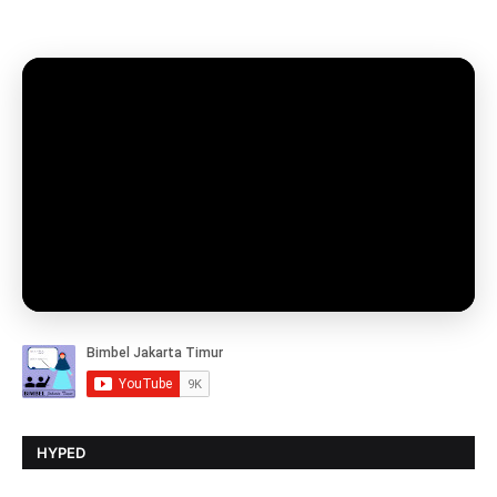
HYPED