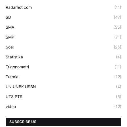
Radarhot com
(11)
SD
(47)
SMA
(55)
SMP
(71)
Soal
(25)
Statistika
(4)
Trigonometri
(11)
Tutorial
(12)
UN UNBK USBN
(4)
UTS PTS
(6)
video
(12)
SUBSCRIBE US