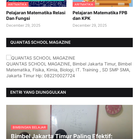
ARITMATIKA
ARITMATIKA
Pelajaran Matematika Relasi
Pelajaran Matematika FPB
Dan Fungsi
dan KPK
December 29, 2025
December 29, 2025
QUANTAS SCHOOL MAGAZINE
QUANTAS SCHOOL MAGAZINE, Bimbel Jakarta Timur, Bimbel
Matematika, Fisika, Kimia, Biologi, IT. Training , SD SMP SMA,
Jakarta Timur Hp: 082210027724
ENTRI YANG DIUNGGULKAN
BIMBINGAN BELAJAR
Bimbel Jakarta Timur Paling Efektif: