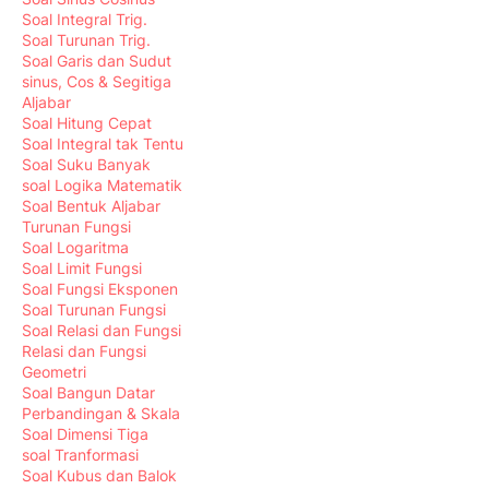
Soal Integral Trig.
Soal Turunan Trig.
Soal Garis dan Sudut
sinus, Cos & Segitiga
Aljabar
Soal Hitung Cepat
Soal Integral tak Tentu
Soal Suku Banyak
soal Logika Matematik
Soal Bentuk Aljabar
Turunan Fungsi
Soal Logaritma
Soal Limit Fungsi
Soal Fungsi Eksponen
Soal Turunan Fungsi
Soal Relasi dan Fungsi
Relasi dan Fungsi
Geometri
Soal Bangun Datar
Perbandingan & Skala
Soal Dimensi Tiga
soal Tranformasi
Soal Kubus dan Balok