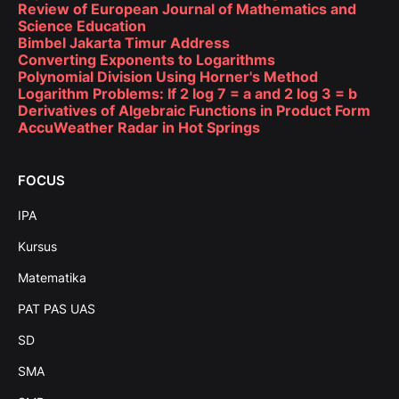
Review of European Journal of Mathematics and
Science Education
Bimbel Jakarta Timur Address
Converting Exponents to Logarithms
Polynomial Division Using Horner's Method
Logarithm Problems: If 2 log 7 = a and 2 log 3 = b
Derivatives of Algebraic Functions in Product Form
AccuWeather Radar in Hot Springs
FOCUS
IPA
Kursus
Matematika
PAT PAS UAS
SD
SMA