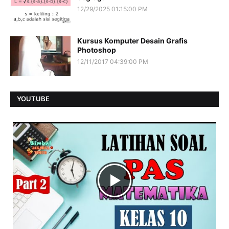
12/29/2025 01:15:00 PM
Kursus Komputer Desain Grafis
Photoshop
12/11/2017 04:39:00 PM
YOUTUBE