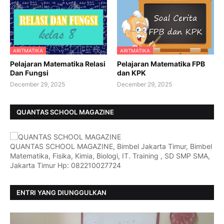
ARITMATIKA
ARITMATIKA
Pelajaran Matematika Relasi
Pelajaran Matematika FPB
Dan Fungsi
dan KPK
December 29, 2025
December 29, 2025
QUANTAS SCHOOL MAGAZINE
QUANTAS SCHOOL MAGAZINE, Bimbel Jakarta Timur, Bimbel
Matematika, Fisika, Kimia, Biologi, IT. Training , SD SMP SMA,
Jakarta Timur Hp: 082210027724
ENTRI YANG DIUNGGULKAN