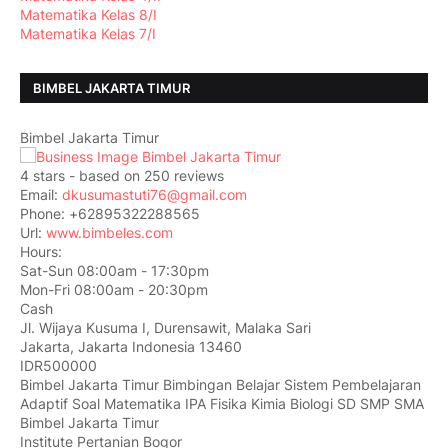
Matematika Kelas 8/I
Matematika Kelas 7/I
BIMBEL JAKARTA TIMUR
Bimbel Jakarta Timur
4
stars - based on
250
reviews
Email:
dkusumastuti76@gmail.com
Phone:
+62895322288565
Url:
www.bimbeles.com
Hours:
Sat-Sun 08:00am - 17:30pm
Mon-Fri 08:00am - 20:30pm
Cash
Jl. Wijaya Kusuma I, Durensawit, Malaka Sari
Jakarta
,
Jakarta Indonesia
13460
IDR500000
Bimbel Jakarta Timur Bimbingan Belajar Sistem Pembelajaran
Adaptif Soal Matematika IPA Fisika Kimia Biologi SD SMP SMA
Bimbel Jakarta Timur
Institute Pertanian Bogor