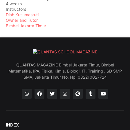
4 weeks
Instructors
Diah Kusumastuti
Owner and Tutor
Bimbel Jakarta Timur
QUANTAS MAGAZINE Bimbel Jakarta Timur, Bimbel
Matematika, IPA, Fisika, Kimia, Biologi, IT. Training , SD SMP
SMA, Jakarta Timur No. Hp: 082210027724
INDEX