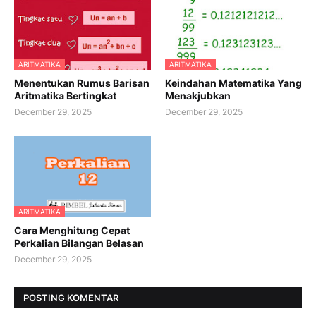
ARITMATIKA
ARITMATIKA
Menentukan Rumus Barisan
Keindahan Matematika Yang
Aritmatika Bertingkat
Menakjubkan
December 29, 2025
December 29, 2025
ARITMATIKA
Cara Menghitung Cepat
Perkalian Bilangan Belasan
December 29, 2025
POSTING KOMENTAR