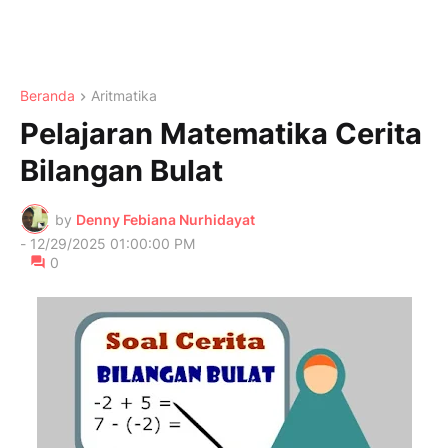
Beranda
Aritmatika
Pelajaran Matematika Cerita
Bilangan Bulat
by
Denny Febiana Nurhidayat
-
12/29/2025 01:00:00 PM
0