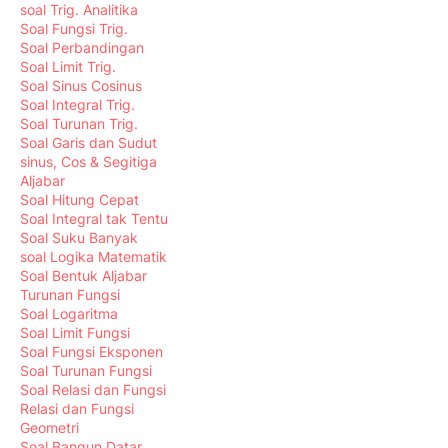
soal Trig. Analitika
Soal Fungsi Trig.
Soal Perbandingan
Soal Limit Trig.
Soal Sinus Cosinus
Soal Integral Trig.
Soal Turunan Trig.
Soal Garis dan Sudut
sinus, Cos & Segitiga
Aljabar
Soal Hitung Cepat
Soal Integral tak Tentu
Soal Suku Banyak
soal Logika Matematik
Soal Bentuk Aljabar
Turunan Fungsi
Soal Logaritma
Soal Limit Fungsi
Soal Fungsi Eksponen
Soal Turunan Fungsi
Soal Relasi dan Fungsi
Relasi dan Fungsi
Geometri
Soal Bangun Datar