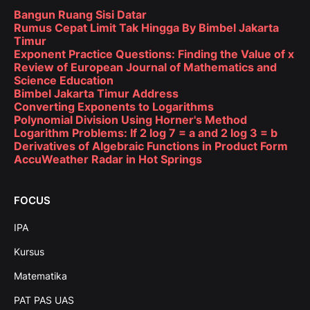
Bangun Ruang Sisi Datar
Rumus Cepat Limit Tak Hingga By Bimbel Jakarta
Timur
Exponent Practice Questions: Finding the Value of x
Review of European Journal of Mathematics and
Science Education
Bimbel Jakarta Timur Address
Converting Exponents to Logarithms
Polynomial Division Using Horner's Method
Logarithm Problems: If 2 log 7 = a and 2 log 3 = b
Derivatives of Algebraic Functions in Product Form
AccuWeather Radar in Hot Springs
FOCUS
IPA
Kursus
Matematika
PAT PAS UAS