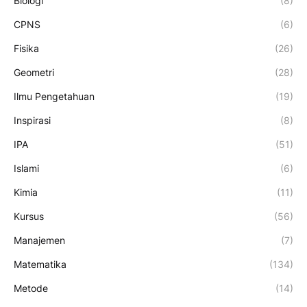
Biologi
(8)
CPNS
(6)
Fisika
(26)
Geometri
(28)
Ilmu Pengetahuan
(19)
Inspirasi
(8)
IPA
(51)
Islami
(6)
Kimia
(11)
Kursus
(56)
Manajemen
(7)
Matematika
(134)
Metode
(14)