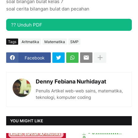
soal bilangan bulat kelas 7
soal cerita bilangan bulat dan pecahan
?? Unduh PDF
Tags
Aritmatika
Matematika
SMP
Facebook
Denny Febiana Nurhidayat
Penulis Artikel web-web sains, matematika,
teknologi, komputer coding
YOU MIGHT LIKE