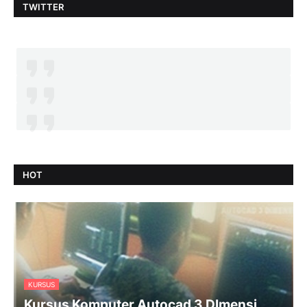
TWITTER
HOT
KURSUS
Kursus Komputer Autocad 3 DImensi