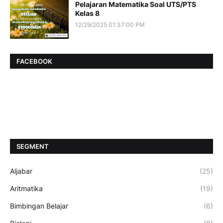
Pelajaran Matematika Soal UTS/PTS
Kelas 8
12/29/2025 01:37:00 PM
FACEBOOK
SEGMENT
Aljabar
(25)
Aritmatika
(19)
Bimbingan Belajar
(6)