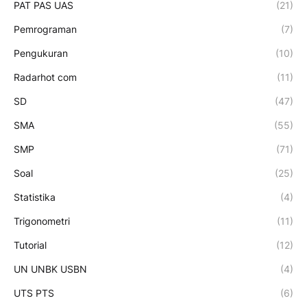
PAT PAS UAS
(21)
Pemrograman
(7)
Pengukuran
(10)
Radarhot com
(11)
SD
(47)
SMA
(55)
SMP
(71)
Soal
(25)
Statistika
(4)
Trigonometri
(11)
Tutorial
(12)
UN UNBK USBN
(4)
UTS PTS
(6)