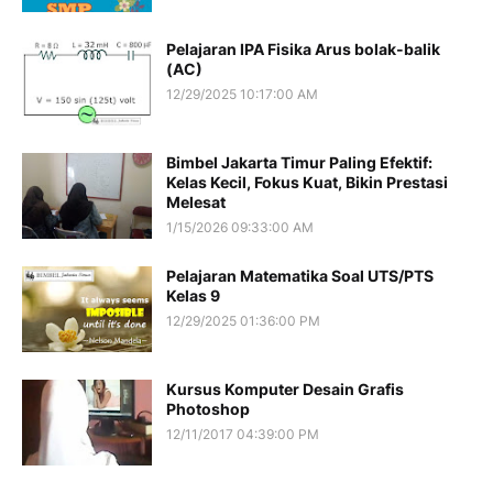
Pelajaran IPA Fisika Arus bolak-balik
(AC)
12/29/2025 10:17:00 AM
Bimbel Jakarta Timur Paling Efektif:
Kelas Kecil, Fokus Kuat, Bikin Prestasi
Melesat
1/15/2026 09:33:00 AM
Pelajaran Matematika Soal UTS/PTS
Kelas 9
12/29/2025 01:36:00 PM
Kursus Komputer Desain Grafis
Photoshop
12/11/2017 04:39:00 PM