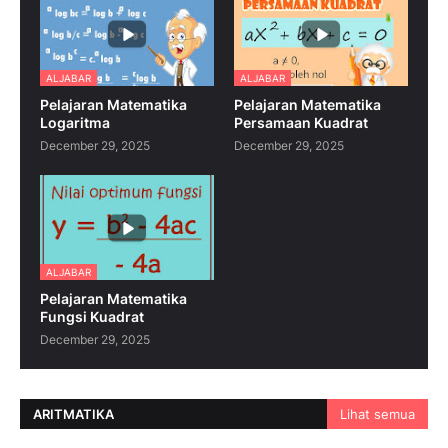
ALJABAR
ALJABAR
Pelajaran Matematika
Pelajaran Matematika
Logaritma
Persamaan Kuadrat
December 29, 2025
December 29, 2025
ALJABAR
Pelajaran Matematika
Fungsi Kuadrat
December 29, 2025
ARITMATIKA
Lihat semua