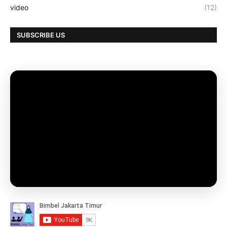
video
(12)
SUBSCRIBE US