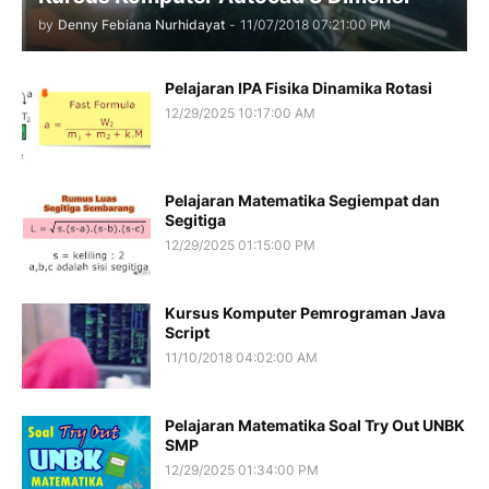
by
Denny Febiana Nurhidayat
-
11/07/2018 07:21:00 PM
Pelajaran IPA Fisika Dinamika Rotasi
12/29/2025 10:17:00 AM
Pelajaran Matematika Segiempat dan
Segitiga
12/29/2025 01:15:00 PM
Kursus Komputer Pemrograman Java
Script
11/10/2018 04:02:00 AM
Pelajaran Matematika Soal Try Out UNBK
SMP
12/29/2025 01:34:00 PM