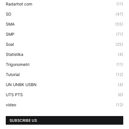
Radarhot com
(11)
SD
(47)
SMA
(55)
SMP
(71)
Soal
(25)
Statistika
(4)
Trigonometri
(11)
Tutorial
(12)
UN UNBK USBN
(4)
UTS PTS
(6)
video
(12)
SUBSCRIBE US