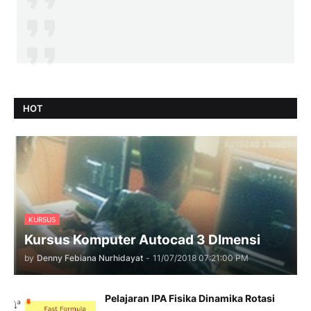
HOT
KURSUS
Kursus Komputer Autocad 3 DImensi
by
Denny Febiana Nurhidayat
-
11/07/2018 07:21:00 PM
Pelajaran IPA Fisika Dinamika Rotasi