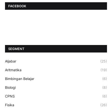
FACEBOOK
SEGMENT
Aljabar
(25)
Aritmatika
(19)
Bimbingan Belajar
(6)
Biologi
(8)
CPNS
(6)
Fisika
(26)