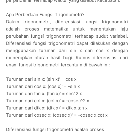
perpindahan terhadap waktu, yang disebut kecepatan.
Apa Perbedaan Fungsi Trigonometri?
Dalam trigonometri, diferensiasi fungsi trigonometri
adalah proses matematika untuk menentukan laju
perubahan fungsi trigonometri terhadap sudut variabel.
Diferensiasi fungsi trigonometri dapat dilakukan dengan
menggunakan turunan dari sin x dan cos x dengan
menerapkan aturan hasil bagi. Rumus diferensiasi dari
enam fungsi trigonometri tercantum di bawah ini:
Turunan dari sin x: (sin x)' = cos x
Turunan dari cos x: (cos x)' = -sin x
Turunan dari tan x: (tan x)' = sec^2 x
Turunan dari cot x: (cot x)' = -cosec^2 x
Turunan dari dtk x: (dtk x)' = dtk x.tan x
Turunan dari cosec x: (cosec x)' = -cosec x.cot x
Diferensiasi fungsi trigonometri adalah proses