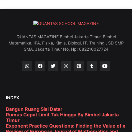
QUANTAS MAGAZINE Bimbel Jakarta Timur, Bimbel
Matematika, IPA, Fisika, Kimia, Biologi, IT. Training , SD SMP
SMA, Jakarta Timur No. Hp: 082210027724
INDEX
Bangun Ruang Sisi Datar
Rumus Cepat Limit Tak Hingga By Bimbel Jakarta
Timur
Exponent Practice Questions: Finding the Value of x
Review of European Journal of Mathematics and