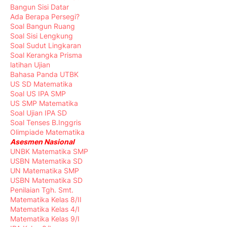
Bangun Sisi Datar
Ada Berapa Persegi?
Soal Bangun Ruang
Soal Sisi Lengkung
Soal Sudut Lingkaran
Soal Kerangka Prisma
latihan Ujian
Bahasa Panda UTBK
US SD Matematika
Soal US IPA SMP
US SMP Matematika
Soal Ujian IPA SD
Soal Tenses B.Inggris
Olimpiade Matematika
Asesmen Nasional
UNBK Matematika SMP
USBN Matematika SD
UN Matematika SMP
USBN Matematika SD
Penilaian Tgh. Smt.
Matematika Kelas 8/II
Matematika Kelas 4/I
Matematika Kelas 9/I