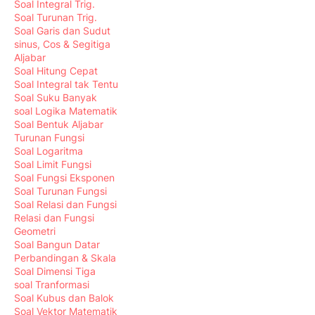
Soal Integral Trig.
Soal Turunan Trig.
Soal Garis dan Sudut
sinus, Cos & Segitiga
Aljabar
Soal Hitung Cepat
Soal Integral tak Tentu
Soal Suku Banyak
soal Logika Matematik
Soal Bentuk Aljabar
Turunan Fungsi
Soal Logaritma
Soal Limit Fungsi
Soal Fungsi Eksponen
Soal Turunan Fungsi
Soal Relasi dan Fungsi
Relasi dan Fungsi
Geometri
Soal Bangun Datar
Perbandingan & Skala
Soal Dimensi Tiga
soal Tranformasi
Soal Kubus dan Balok
Soal Vektor Matematik