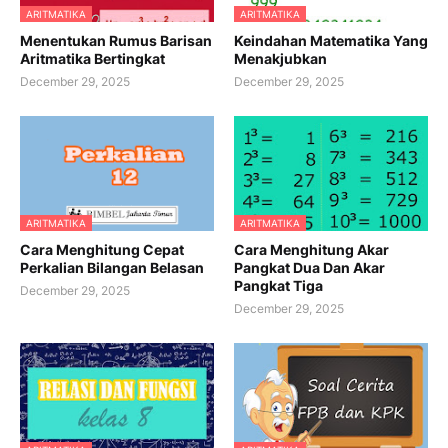
ARITMATIKA
ARITMATIKA
Menentukan Rumus Barisan
Keindahan Matematika Yang
Aritmatika Bertingkat
Menakjubkan
December 29, 2025
December 29, 2025
ARITMATIKA
ARITMATIKA
Cara Menghitung Cepat
Cara Menghitung Akar
Perkalian Bilangan Belasan
Pangkat Dua Dan Akar
Pangkat Tiga
December 29, 2025
December 29, 2025