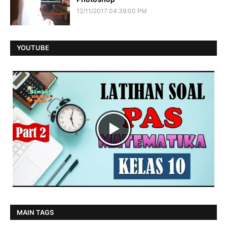
12/11/2017 04:39:00 PM
YOUTUBE
MAIN TAGS