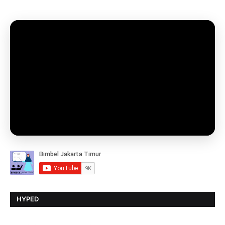
HYPED