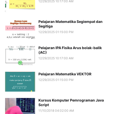
12/29/2025 10:17:00 AM
Pelajaran Matematika Segiempat dan
Segitiga
12/29/2025 01:15:00 PM
Pelajaran IPA Fisika Arus bolak-balik
(AC)
12/29/2025 10:17:00 AM
Pelajaran Matematika VEKTOR
12/29/2025 01:15:00 PM
Kursus Komputer Pemrograman Java
Script
11/10/2018 04:02:00 AM