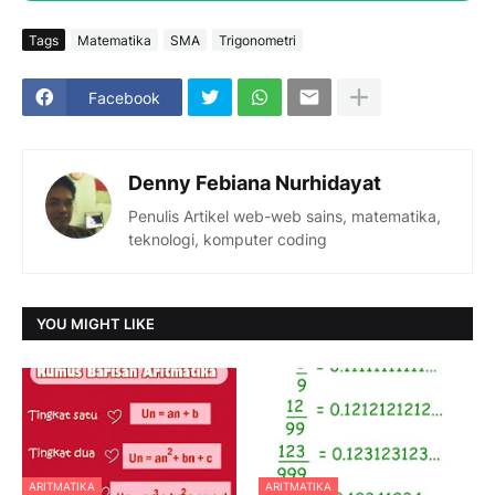
Tags
Matematika
SMA
Trigonometri
Facebook
Denny Febiana Nurhidayat
Penulis Artikel web-web sains, matematika,
teknologi, komputer coding
YOU MIGHT LIKE
ARITMATIKA
ARITMATIKA