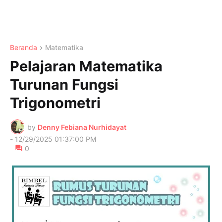
Beranda
Matematika
Pelajaran Matematika
Turunan Fungsi
Trigonometri
by
Denny Febiana Nurhidayat
-
12/29/2025 01:37:00 PM
0