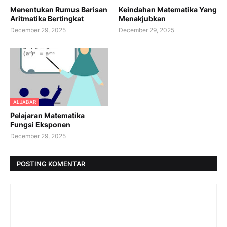
Menentukan Rumus Barisan
Keindahan Matematika Yang
Aritmatika Bertingkat
Menakjubkan
December 29, 2025
December 29, 2025
ALJABAR
Pelajaran Matematika
Fungsi Eksponen
December 29, 2025
POSTING KOMENTAR