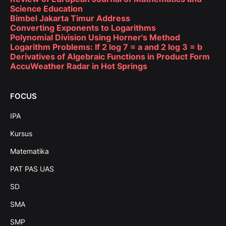
Science Education
Bimbel Jakarta Timur Address
Converting Exponents to Logarithms
Polynomial Division Using Horner's Method
Logarithm Problems: If 2 log 7 = a and 2 log 3 = b
Derivatives of Algebraic Functions in Product Form
AccuWeather Radar in Hot Springs
FOCUS
IPA
Kursus
Matematika
PAT PAS UAS
SD
SMA
SMP