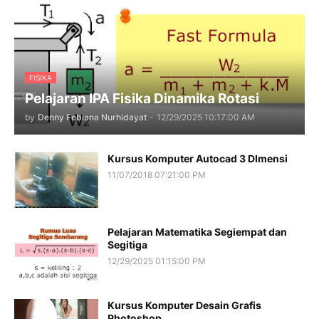
FISIKA
Pelajaran IPA Fisika Dinamika Rotasi
by
Denny Febiana Nurhidayat
-
12/29/2025 10:17:00 AM
Kursus Komputer Autocad 3 DImensi
11/07/2018 07:21:00 PM
Pelajaran Matematika Segiempat dan
Segitiga
12/29/2025 01:15:00 PM
Kursus Komputer Desain Grafis
Photoshop