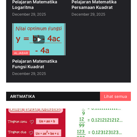
Pelajaran Matematika
Pelajaran Matematika
Logaritma
Persamaan Kuadrat
December 29, 2025
December 29, 2025
ALJABAR
Pelajaran Matematika
Fungsi Kuadrat
December 29, 2025
ARITMATIKA
Lihat semua