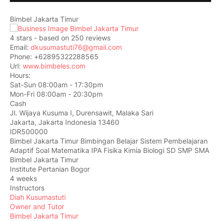
Bimbel Jakarta Timur
4
stars - based on
250
reviews
Email:
dkusumastuti76@gmail.com
Phone:
+62895322288565
Url:
www.bimbeles.com
Hours:
Sat-Sun 08:00am - 17:30pm
Mon-Fri 08:00am - 20:30pm
Cash
Jl. Wijaya Kusuma I, Durensawit, Malaka Sari
Jakarta
,
Jakarta Indonesia
13460
IDR500000
Bimbel Jakarta Timur Bimbingan Belajar Sistem Pembelajaran
Adaptif Soal Matematika IPA Fisika Kimia Biologi SD SMP SMA
Bimbel Jakarta Timur
Institute Pertanian Bogor
4 weeks
Instructors
Diah Kusumastuti
Owner and Tutor
Bimbel Jakarta Timur