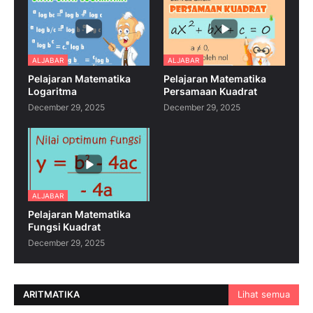
ALJABAR
ALJABAR
Pelajaran Matematika
Pelajaran Matematika
Logaritma
Persamaan Kuadrat
December 29, 2025
December 29, 2025
ALJABAR
Pelajaran Matematika
Fungsi Kuadrat
December 29, 2025
ARITMATIKA
Lihat semua