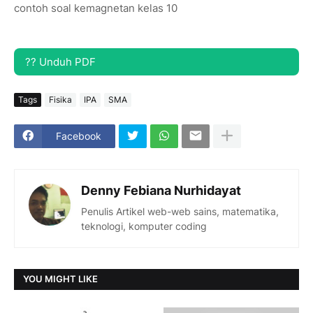
contoh soal kemagnetan kelas 10
?? Unduh PDF
Tags
Fisika
IPA
SMA
Facebook
Denny Febiana Nurhidayat
Penulis Artikel web-web sains, matematika,
teknologi, komputer coding
YOU MIGHT LIKE