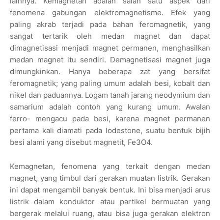
lainnya. Kemagnetan adalah salah satu aspek dari
fenomena gabungan elektromagnetisme. Efek yang
paling akrab terjadi pada bahan feromagnetik, yang
sangat tertarik oleh medan magnet dan dapat
dimagnetisasi menjadi magnet permanen, menghasilkan
medan magnet itu sendiri. Demagnetisasi magnet juga
dimungkinkan. Hanya beberapa zat yang bersifat
feromagnetik; yang paling umum adalah besi, kobalt dan
nikel dan paduannya. Logam tanah jarang neodymium dan
samarium adalah contoh yang kurang umum. Awalan
ferro- mengacu pada besi, karena magnet permanen
pertama kali diamati pada lodestone, suatu bentuk bijih
besi alami yang disebut magnetit, Fe3O4.
Kemagnetan, fenomena yang terkait dengan medan
magnet, yang timbul dari gerakan muatan listrik. Gerakan
ini dapat mengambil banyak bentuk. Ini bisa menjadi arus
listrik dalam konduktor atau partikel bermuatan yang
bergerak melalui ruang, atau bisa juga gerakan elektron