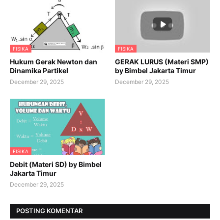
FISIKA
FISIKA
Hukum Gerak Newton dan
GERAK LURUS (Materi SMP)
Dinamika Partikel
by Bimbel Jakarta Timur
December 29, 2025
December 29, 2025
FISIKA
Debit (Materi SD) by Bimbel
Jakarta Timur
December 29, 2025
POSTING KOMENTAR