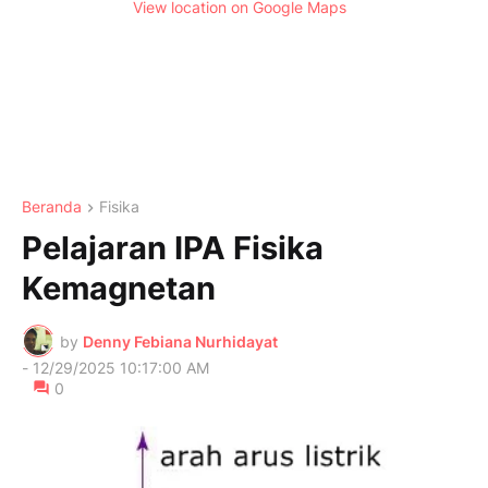
View location on Google Maps
Beranda
Fisika
Pelajaran IPA Fisika
Kemagnetan
by
Denny Febiana Nurhidayat
-
12/29/2025 10:17:00 AM
0