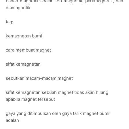
bahan magnetik adalah feromagnetik, paramagnetik, dan
diamagnetik.
tag:
kemagnetan bumi
cara membuat magnet
sifat kemagnetan
sebutkan macam-macam magnet
sifat kemagnetan sebuah magnet tidak akan hilang
apabila magnet tersebut
gaya yang ditimbulkan oleh gaya tarik magnet bumi
adalah