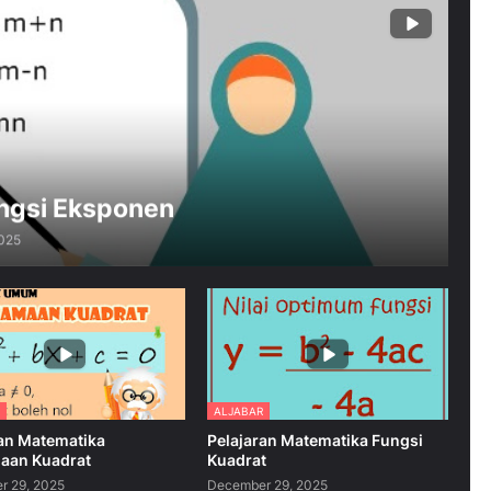
ungsi Eksponen
025
ALJABAR
ran Matematika
Pelajaran Matematika Fungsi
aan Kuadrat
Kuadrat
r 29, 2025
December 29, 2025