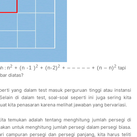
2
2
2
2
h :
n
+ (n -1 )
+ (n-2)
+ – – – – – + (n – n)
tapi
ar diatas?
erti yang dalam test masuk perguruan tinggi atau instansi
Selain di dalam test, soal-soal seperti ini juga sering kita
at kita penasaran karena melihat jawaban yang bervariasi.
 kita temukan adalah tentang menghitung jumlah persegi di
akan untuk menghitung jumlah persegi dalam persegi biasa.
ri campuran persegi dan persegi panjang, kita harus teliti