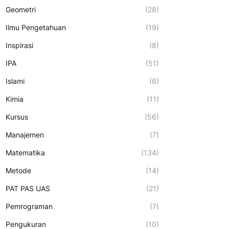
Geometri
(28)
Ilmu Pengetahuan
(19)
Inspirasi
(8)
IPA
(51)
Islami
(6)
Kimia
(11)
Kursus
(56)
Manajemen
(7)
Matematika
(134)
Metode
(14)
PAT PAS UAS
(21)
Pemrograman
(7)
Pengukuran
(10)