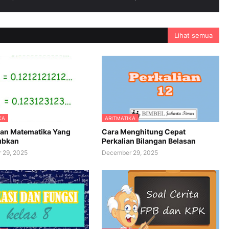
Lihat semua
KA
ARITMATIKA
an Matematika Yang
Cara Menghitung Cepat
ubkan
Perkalian Bilangan Belasan
 29, 2025
December 29, 2025