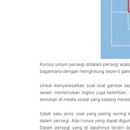
Rumus umum persegi didalam persegi adala
bagaimana dengan menghitung seperti gamb
Untuk menyelesaikan soal-soal gambar sep
selain memerlukan logika juga ketelitian. 
temukan di media sosial yang kadang membu
Salah satu jenis soal yang paling sering
dalam persegi. Ada rumus yang dapat digun
Dalam persegi yang di dalamnya terdiri da