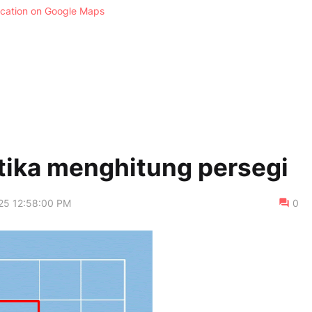
ocation on Google Maps
tika menghitung persegi
25 12:58:00 PM
0