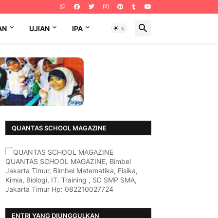
AN
UJIAN
IPA
QUANTAS SCHOOL MAGAZINE
QUANTAS SCHOOL MAGAZINE, Bimbel
Jakarta Timur, Bimbel Matematika, Fisika,
Kimia, Biologi, IT. Training , SD SMP SMA,
Jakarta Timur Hp: 082210027724
ENTRI YANG DIUNGGULKAN