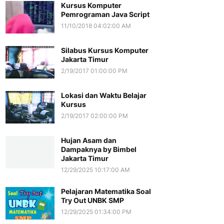
Kursus Komputer
Pemrograman Java Script
11/10/2018 04:02:00 AM
Silabus Kursus Komputer
Jakarta Timur
2/19/2017 01:00:00 PM
Lokasi dan Waktu Belajar
Kursus
2/19/2017 02:00:00 PM
Hujan Asam dan
Dampaknya by Bimbel
Jakarta Timur
12/29/2025 10:17:00 AM
Pelajaran Matematika Soal
Try Out UNBK SMP
12/29/2025 01:34:00 PM