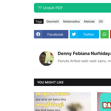
?? Unduh PDF
Tags
Geometri
Matematika
Metode
SD
Facebook
Twitter
Denny Febiana Nurhiday
Penulis Artikel web-web sains, 
YOU MIGHT LIKE