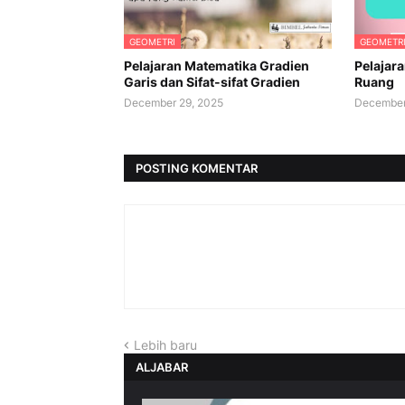
GEOMETRI
GEOMETR
Pelajaran Matematika Gradien
Pelajar
Garis dan Sifat-sifat Gradien
Ruang
December 29, 2025
December
POSTING KOMENTAR
Lebih baru
ALJABAR