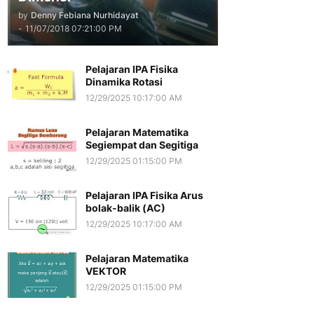
by
Denny Febiana Nurhidayat
-
11/07/2018 07:21:00 PM
Pelajaran IPA Fisika
Dinamika Rotasi
12/29/2025 10:17:00 AM
Pelajaran Matematika
Segiempat dan Segitiga
12/29/2025 01:15:00 PM
Pelajaran IPA Fisika Arus
bolak-balik (AC)
12/29/2025 10:17:00 AM
Pelajaran Matematika
VEKTOR
12/29/2025 01:15:00 PM