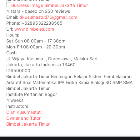
4
stars - based on
250
reviews
Email:
dkusumastuti76@gmail.com
Phone:
+62895322288565
Url:
www.bimbeles.com
Hours:
Sat-Sun 08:00am - 17:30pm
Mon-Fri 08:00am - 20:30pm
Cash
Jl. Wijaya Kusuma I, Durensawit, Malaka Sari
Jakarta
,
Jakarta Indonesia
13460
IDR500000
Bimbel Jakarta Timur Bimbingan Belajar Sistem Pembelajaran
Adaptif Soal Matematika IPA Fisika Kimia Biologi SD SMP SMA
Bimbel Jakarta Timur
Institute Pertanian Bogor
4 weeks
Instructors
Diah Kusumastuti
Owner and Tutor
Bimbel Jakarta Timur