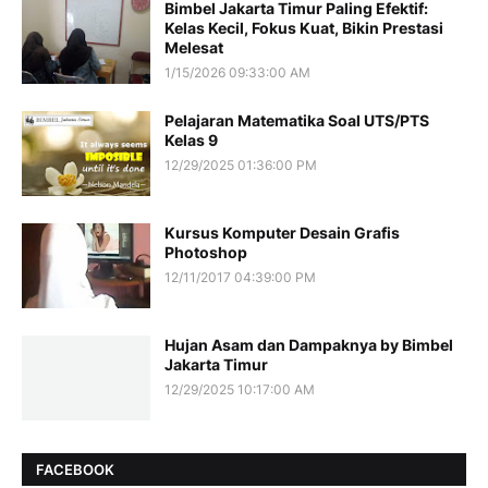
Bimbel Jakarta Timur Paling Efektif:
Kelas Kecil, Fokus Kuat, Bikin Prestasi
Melesat
1/15/2026 09:33:00 AM
Pelajaran Matematika Soal UTS/PTS
Kelas 9
12/29/2025 01:36:00 PM
Kursus Komputer Desain Grafis
Photoshop
12/11/2017 04:39:00 PM
Hujan Asam dan Dampaknya by Bimbel
Jakarta Timur
12/29/2025 10:17:00 AM
FACEBOOK