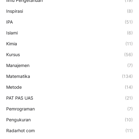
Ilmu Pengetahuan
(19)
Inspirasi
(8)
IPA
(51)
Islami
(6)
Kimia
(11)
Kursus
(56)
Manajemen
(7)
Matematika
(134)
Metode
(14)
PAT PAS UAS
(21)
Pemrograman
(7)
Pengukuran
(10)
Radarhot com
(11)