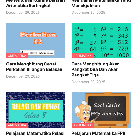
Aritmatika Bertingkat
Menakjubkan
December 29, 2025
December 29, 2025
ARITMATIKA
ARITMATIKA
Cara Menghitung Cepat
Cara Menghitung Akar
Perkalian Bilangan Belasan
Pangkat Dua Dan Akar
Pangkat Tiga
December 29, 2025
December 29, 2025
ARITMATIKA
ARITMATIKA
Pelajaran Matematika Relasi
Pelajaran Matematika FPB