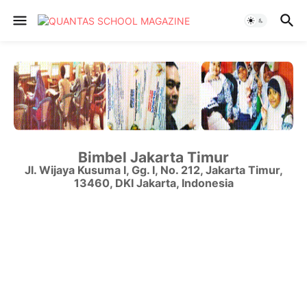
Bimbel Jakarta Timur
Jl. Wijaya Kusuma I, Gg. I, No. 212
,
Jakarta Timur
,
13460
,
DKI Jakarta
,
Indonesia