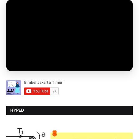
HYPED