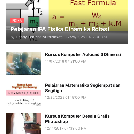
FISIKA
Pelajaran IPA Fisika Dinamika Rotasi
by
Denny Febiana Nurhidayat
-
12/29/2025 10:17:00 AM
Kursus Komputer Autocad 3 DImensi
11/07/2018 07:21:00 PM
Pelajaran Matematika Segiempat dan
Segitiga
12/29/2025 01:15:00 PM
Kursus Komputer Desain Grafis
Photoshop
12/11/2017 04:39:00 PM