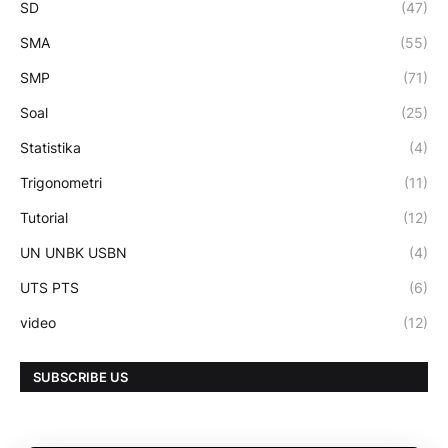
SD
(47)
SMA
(55)
SMP
(71)
Soal
(25)
Statistika
(4)
Trigonometri
(11)
Tutorial
(12)
UN UNBK USBN
(4)
UTS PTS
(6)
video
(12)
SUBSCRIBE US