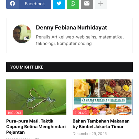
Facebook
Denny Febiana Nurhidayat
Penulis Artikel web-web sains, matematika,
teknologi, komputer coding
YOU MIGHT LIKE
BIOLOGI
BIOLOGI
Pura-pura Mati, Taktik
Bahan Tambahan Makanan
Capung Betina Menghindari
by Bimbel Jakarta Timur
Pejantan
December 29, 2025