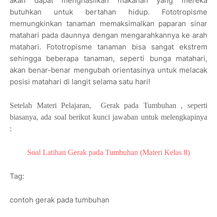
akan dapat menghasilkan makanan yang mereka
butuhkan untuk bertahan hidup. Fototropisme
memungkinkan tanaman memaksimalkan paparan sinar
matahari pada daunnya dengan mengarahkannya ke arah
matahari. Fototropisme tanaman bisa sangat ekstrem
sehingga beberapa tanaman, seperti bunga matahari,
akan benar-benar mengubah orientasinya untuk melacak
posisi matahari di langit selama satu hari!
Setelah Materi Pelajaran, Gerak pada Tumbuhan , seperti
biasanya, ada soal berikut kunci jawaban untuk melengkapinya
:
Soal Latihan Gerak pada Tumbuhan (Materi Kelas 8)
Tag:
contoh gerak pada tumbuhan