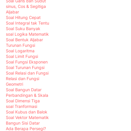
Soal Garis dan Sudut
sinus, Cos & Segitiga
Aljabar
Soal Hitung Cepat
Soal Integral tak Tentu
Soal Suku Banyak
soal Logika Matematik
Soal Bentuk Aljabar
Turunan Fungsi
Soal Logaritma
Soal Limit Fungsi
Soal Fungsi Eksponen
Soal Turunan Fungsi
Soal Relasi dan Fungsi
Relasi dan Fungsi
Geometri
Soal Bangun Datar
Perbandingan & Skala
Soal Dimensi Tiga
soal Tranformasi
Soal Kubus dan Balok
Soal Vektor Matematik
Bangun Sisi Datar
Ada Berapa Persegi?