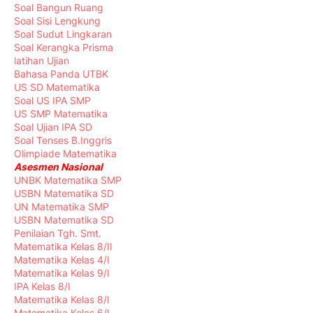
Soal Bangun Ruang
Soal Sisi Lengkung
Soal Sudut Lingkaran
Soal Kerangka Prisma
latihan Ujian
Bahasa Panda UTBK
US SD Matematika
Soal US IPA SMP
US SMP Matematika
Soal Ujian IPA SD
Soal Tenses B.Inggris
Olimpiade Matematika
Asesmen Nasional
UNBK Matematika SMP
USBN Matematika SD
UN Matematika SMP
USBN Matematika SD
Penilaian Tgh. Smt.
Matematika Kelas 8/II
Matematika Kelas 4/I
Matematika Kelas 9/I
IPA Kelas 8/I
Matematika Kelas 8/I
Matematika Kelas 6/I