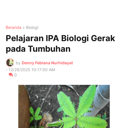
Beranda
Biologi
Pelajaran IPA Biologi Gerak
pada Tumbuhan
by
Denny Febiana Nurhidayat
-
12/29/2025 10:17:00 AM
0