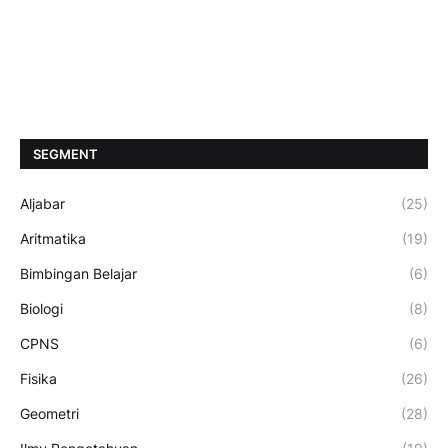
SEGMENT
Aljabar
(25)
Aritmatika
(19)
Bimbingan Belajar
(6)
Biologi
(8)
CPNS
(6)
Fisika
(26)
Geometri
(28)