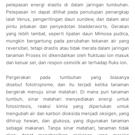
pelepasan energi elastis di dalam jaringan tumbuhan.
Pelepasan ini dapat dilihat pada penutupan penangkap
lalat Venus, pengeritingan daun sundew, dan dalam aksi
pintu jebakan dan penyedotan bladderworts. Gerakan
yang lebih lambat, seperti lipatan daun Mimosa pudica,
mungkin bergantung pada perubahan tekanan air yang
reversibel, tetapi drastis atau tidak merata dalam jaringan
tanaman Proses ini dikendalikan oleh fluktuasi ion masuk
dan keluar sel, dan respon osmotik air terhadap fluks ion.
Pergerakan pada tumbuhan yang biasanya
disebut fototropisme, dan itu terjadi ketika tanaman
bergerak menuju sinar matahari. Di mana pun tanaman
tumbuh, sinar matahari menyediakan energi untuk
fotosintesis, reaksi kimia yang diperlukan untuk
mengubah air dan karbon dioksida menjadi oksigen, yang
dihirup hewan, dan glukosa, yang digunakan tanaman
sebagai makanan. Tanpa sinar matahari, tanaman tidak