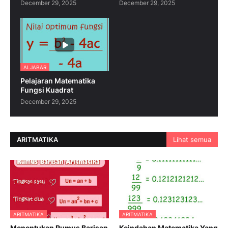
December 29, 2025
December 29, 2025
ALJABAR
Pelajaran Matematika
Fungsi Kuadrat
December 29, 2025
ARITMATIKA
Lihat semua
ARITMATIKA
ARITMATIKA
Menentukan Rumus Barisan
Keindahan Matematika Yang