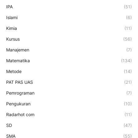
IPA
(51)
Islami
(6)
Kimia
(11)
Kursus
(56)
Manajemen
(7)
Matematika
(134)
Metode
(14)
PAT PAS UAS
(21)
Pemrograman
(7)
Pengukuran
(10)
Radarhot com
(11)
SD
(47)
SMA
(55)