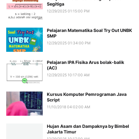
Segitiga
12/29/2025 01:15:00 PM
Pelajaran Matematika Soal Try Out UNBK
SMP
12/29/2025 01:34:00 PM
Pelajaran IPA Fisika Arus bolak-balik
(AC)
12/29/2025 10:17:00 AM
Kursus Komputer Pemrograman Java
Script
11/10/2018 04:02:00 AM
Hujan Asam dan Dampaknya by Bimbel
Jakarta Timur
12/29/2025 10:17:00 AM