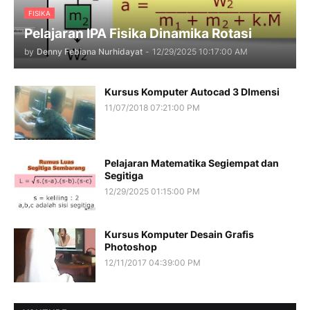
FISIKA
Pelajaran IPA Fisika Dinamika Rotasi
by
Denny Febiana Nurhidayat
-
12/29/2025 10:17:00 AM
Kursus Komputer Autocad 3 DImensi
11/07/2018 07:21:00 PM
Pelajaran Matematika Segiempat dan
Segitiga
12/29/2025 01:15:00 PM
Kursus Komputer Desain Grafis
Photoshop
12/11/2017 04:39:00 PM