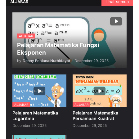
ALJABAR
Lihat semua
ALJABAR
Pelajaran Matematika Fungsi
Eksponen
by
Denny Febiana Nurhidayat
-
December 29, 2025
ALJABAR
ALJABAR
Pelajaran Matematika
Pelajaran Matematika
Logaritma
Persamaan Kuadrat
December 29, 2025
December 29, 2025