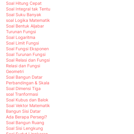
Soal Hitung Cepat
Soal Integral tak Tentu
Soal Suku Banyak
soal Logika Matematik
Soal Bentuk Aljabar
Turunan Fungsi
Soal Logaritma
Soal Limit Fungsi
Soal Fungsi Eksponen
Soal Turunan Fungsi
Soal Relasi dan Fungsi
Relasi dan Fungsi
Geometri
Soal Bangun Datar
Perbandingan & Skala
Soal Dimensi Tiga
soal Tranformasi
Soal Kubus dan Balok
Soal Vektor Matematik
Bangun Sisi Datar
Ada Berapa Persegi?
Soal Bangun Ruang
Soal Sisi Lengkung
Soal Sudut Lingkaran