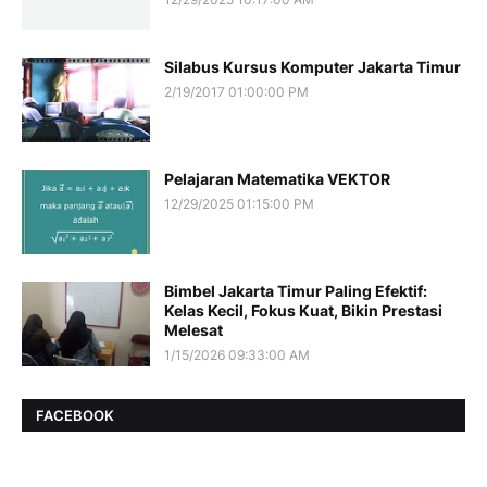
Silabus Kursus Komputer Jakarta Timur
2/19/2017 01:00:00 PM
Pelajaran Matematika VEKTOR
12/29/2025 01:15:00 PM
Bimbel Jakarta Timur Paling Efektif:
Kelas Kecil, Fokus Kuat, Bikin Prestasi
Melesat
1/15/2026 09:33:00 AM
FACEBOOK