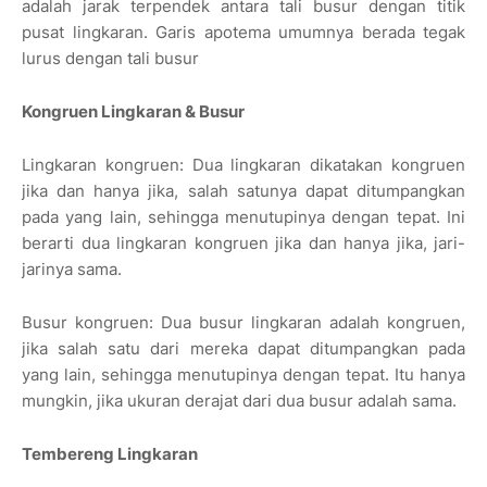
adalah jarak terpendek antara tali busur dengan titik
pusat lingkaran. Garis apotema umumnya berada tegak
lurus dengan tali busur
Kongruen Lingkaran & Busur
Lingkaran kongruen: Dua lingkaran dikatakan kongruen
jika dan hanya jika, salah satunya dapat ditumpangkan
pada yang lain, sehingga menutupinya dengan tepat. Ini
berarti dua lingkaran kongruen jika dan hanya jika, jari-
jarinya sama.
Busur kongruen: Dua busur lingkaran adalah kongruen,
jika salah satu dari mereka dapat ditumpangkan pada
yang lain, sehingga menutupinya dengan tepat. Itu hanya
mungkin, jika ukuran derajat dari dua busur adalah sama.
Tembereng Lingkaran