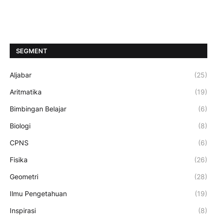
SEGMENT
Aljabar
(25)
Aritmatika
(19)
Bimbingan Belajar
(6)
Biologi
(8)
CPNS
(6)
Fisika
(26)
Geometri
(28)
Ilmu Pengetahuan
(19)
Inspirasi
(8)