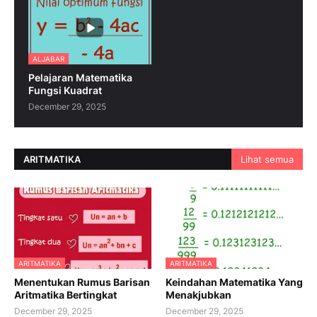
ALJABAR
Pelajaran Matematika
Fungsi Kuadrat
December 29, 2025
ARITMATIKA
Lihat semua
ARITMATIKA
ARITMATIKA
Menentukan Rumus Barisan
Keindahan Matematika Yang
Aritmatika Bertingkat
Menakjubkan
December 29, 2025
December 29, 2025