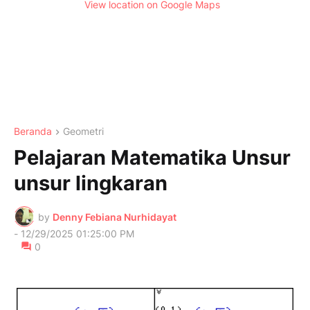
View location on Google Maps
Beranda
Geometri
Pelajaran Matematika Unsur
unsur lingkaran
by
Denny Febiana Nurhidayat
-
12/29/2025 01:25:00 PM
0