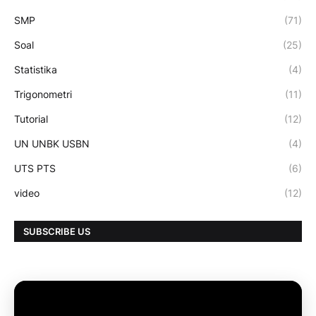
SMP
(71)
Soal
(25)
Statistika
(4)
Trigonometri
(11)
Tutorial
(12)
UN UNBK USBN
(4)
UTS PTS
(6)
video
(12)
SUBSCRIBE US