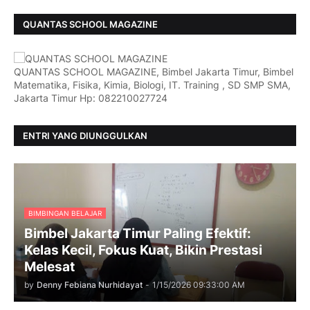
QUANTAS SCHOOL MAGAZINE
QUANTAS SCHOOL MAGAZINE, Bimbel Jakarta Timur, Bimbel
Matematika, Fisika, Kimia, Biologi, IT. Training , SD SMP SMA,
Jakarta Timur Hp: 082210027724
ENTRI YANG DIUNGGULKAN
BIMBINGAN BELAJAR
Bimbel Jakarta Timur Paling Efektif:
Kelas Kecil, Fokus Kuat, Bikin Prestasi
Melesat
by
Denny Febiana Nurhidayat
-
1/15/2026 09:33:00 AM