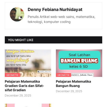
Denny Febiana Nurhidayat
Penulis Artikel web-web sains, matematika,
teknologi, komputer coding
YOU MIGHT LIKE
GEOMETRI
GEOMETRI
Pelajaran Matematika
Pelajaran Matematika
Gradien Garis dan Sifat-
Bangun Ruang
sifat Gradien
December 29, 2025
December 29, 2025