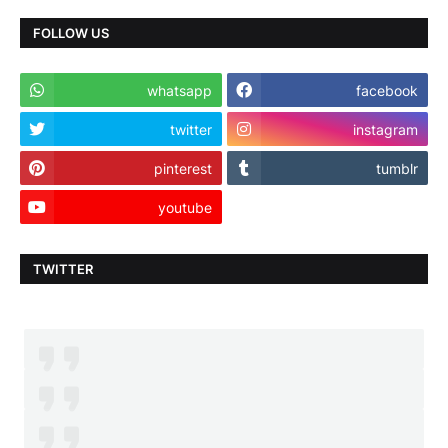
FOLLOW US
whatsapp
facebook
twitter
instagram
pinterest
tumblr
youtube
TWITTER