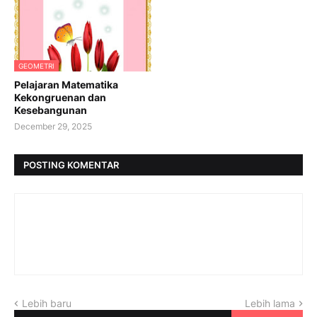
GEOMETRI
Pelajaran Matematika
Kekongruenan dan
Kesebangunan
December 29, 2025
POSTING KOMENTAR
Lebih baru
Lebih lama