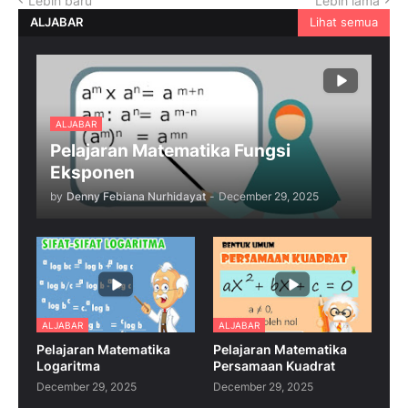
Lebih baru
Lebih lama
ALJABAR
Lihat semua
ALJABAR
Pelajaran Matematika Fungsi
Eksponen
by
Denny Febiana Nurhidayat
-
December 29, 2025
ALJABAR
ALJABAR
Pelajaran Matematika
Pelajaran Matematika
Logaritma
Persamaan Kuadrat
December 29, 2025
December 29, 2025