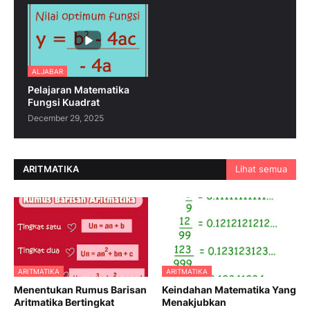
ALJABAR
Pelajaran Matematika
Fungsi Kuadrat
December 29, 2025
ARITMATIKA
Lihat semua
ARITMATIKA
ARITMATIKA
Menentukan Rumus Barisan
Keindahan Matematika Yang
Aritmatika Bertingkat
Menakjubkan