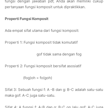
fungsi dengan jawaban pdf, Anda akan memiliki cukup
pertanyaan fungsi komposit untuk dipraktikkan.
Properti Fungsi Komposit
Ada empat sifat utama dari fungsi komposit:
Properti 1: Fungsi komposit tidak komutatif
gof tidak sama dengan fog
Properti 2: Fungsi komposit bersifat asosiatif
(fog)oh = fo(goh)
Sifat 3: Sebuah fungsi f: A -B dan g: B-C adalah satu-satu
maka gof: A-C juga satu-satu.
Sifat 4: A fungsi f: A-B dan g: B-C on lalu gof: A-C juga