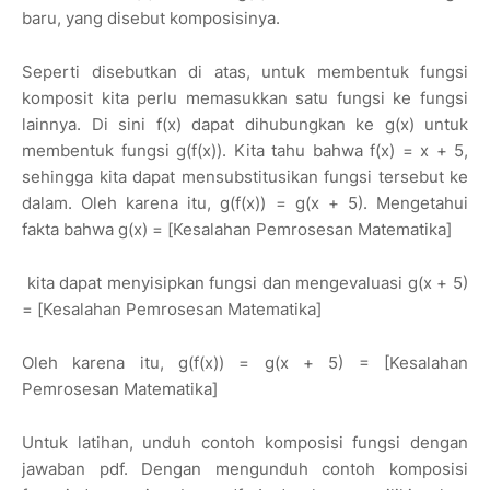
baru, yang disebut komposisinya.
Seperti disebutkan di atas, untuk membentuk fungsi
komposit kita perlu memasukkan satu fungsi ke fungsi
lainnya. Di sini f(x) dapat dihubungkan ke g(x) untuk
membentuk fungsi g(f(x)). Kita tahu bahwa f(x) = x + 5,
sehingga kita dapat mensubstitusikan fungsi tersebut ke
dalam. Oleh karena itu, g(f(x)) = g(x + 5). Mengetahui
fakta bahwa g(x) = [Kesalahan Pemrosesan Matematika]
kita dapat menyisipkan fungsi dan mengevaluasi g(x + 5)
= [Kesalahan Pemrosesan Matematika]
Oleh karena itu, g(f(x)) = g(x + 5) = [Kesalahan
Pemrosesan Matematika]
Untuk latihan, unduh contoh komposisi fungsi dengan
jawaban pdf. Dengan mengunduh contoh komposisi