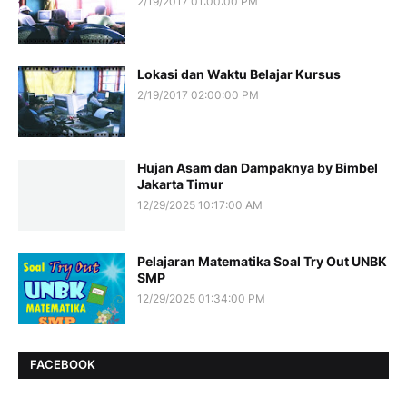
2/19/2017 01:00:00 PM
Lokasi dan Waktu Belajar Kursus
2/19/2017 02:00:00 PM
Hujan Asam dan Dampaknya by Bimbel
Jakarta Timur
12/29/2025 10:17:00 AM
Pelajaran Matematika Soal Try Out UNBK
SMP
12/29/2025 01:34:00 PM
FACEBOOK