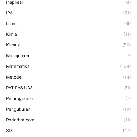
Inspirasi
(8)
IPA
(51)
Islami
(6)
Kimia
(11)
Kursus
(56)
Manajemen
(7)
Matematika
(134)
Metode
(14)
PAT PAS UAS
(21)
Pemrograman
(7)
Pengukuran
(10)
Radarhot com
(11)
SD
(47)