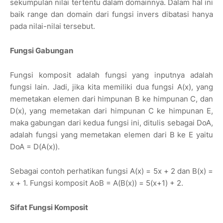
sekumpulan nilai tertentu dalam domainnya. Dalam hal ini
baik range dan domain dari fungsi invers dibatasi hanya
pada nilai-nilai tersebut.
Fungsi Gabungan
Fungsi komposit adalah fungsi yang inputnya adalah
fungsi lain. Jadi, jika kita memiliki dua fungsi A(x), yang
memetakan elemen dari himpunan B ke himpunan C, dan
D(x), yang memetakan dari himpunan C ke himpunan E,
maka gabungan dari kedua fungsi ini, ditulis sebagai DoA,
adalah fungsi yang memetakan elemen dari B ke E yaitu
DoA = D(A(x)).
Sebagai contoh perhatikan fungsi A(x) = 5x + 2 dan B(x) =
x + 1. Fungsi komposit AoB = A(B(x)) = 5(x+1) + 2.
Sifat Fungsi Komposit