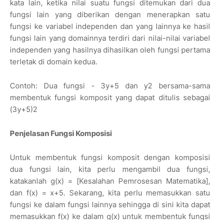
kata lain, ketika nilai suatu fungsi ditemukan dari dua
fungsi lain yang diberikan dengan menerapkan satu
fungsi ke variabel independen dan yang lainnya ke hasil
fungsi lain yang domainnya terdiri dari nilai-nilai variabel
independen yang hasilnya dihasilkan oleh fungsi pertama
terletak di domain kedua.
Contoh: Dua fungsi - 3y+5 dan y2 bersama-sama
membentuk fungsi komposit yang dapat ditulis sebagai
(3y+5)2
Penjelasan Fungsi Komposisi
Untuk membentuk fungsi komposit dengan komposisi
dua fungsi lain, kita perlu mengambil dua fungsi,
katakanlah g(x) = [Kesalahan Pemrosesan Matematika],
dan f(x) = x+5. Sekarang, kita perlu memasukkan satu
fungsi ke dalam fungsi lainnya sehingga di sini kita dapat
memasukkan f(x) ke dalam g(x) untuk membentuk fungsi