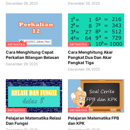
December 29, 2025
December 29, 2025
ARITMATIKA
ARITMATIKA
Cara Menghitung Cepat
Cara Menghitung Akar
Perkalian Bilangan Belasan
Pangkat Dua Dan Akar
Pangkat Tiga
December 29, 2025
December 29, 2025
ARITMATIKA
ARITMATIKA
Pelajaran Matematika Relasi
Pelajaran Matematika FPB
Dan Fungsi
dan KPK
December 29, 2025
December 29, 2025