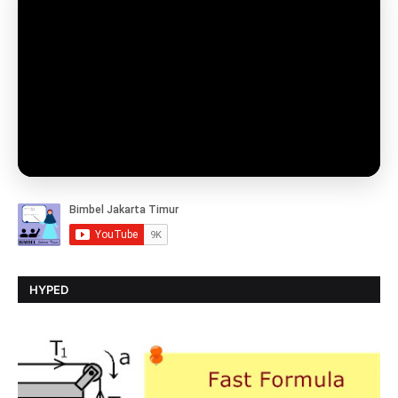
HYPED