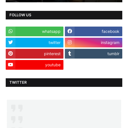
FOLLOW US
whatsapp
facebook
twitter
instagram
pinterest
tumblr
youtube
TWITTER