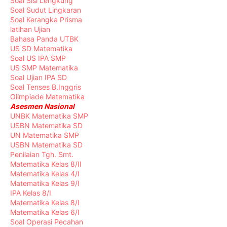
Soal Sisi Lengkung
Soal Sudut Lingkaran
Soal Kerangka Prisma
latihan Ujian
Bahasa Panda UTBK
US SD Matematika
Soal US IPA SMP
US SMP Matematika
Soal Ujian IPA SD
Soal Tenses B.Inggris
Olimpiade Matematika
Asesmen Nasional
UNBK Matematika SMP
USBN Matematika SD
UN Matematika SMP
USBN Matematika SD
Penilaian Tgh. Smt.
Matematika Kelas 8/II
Matematika Kelas 4/I
Matematika Kelas 9/I
IPA Kelas 8/I
Matematika Kelas 8/I
Matematika Kelas 6/I
Soal Operasi Pecahan