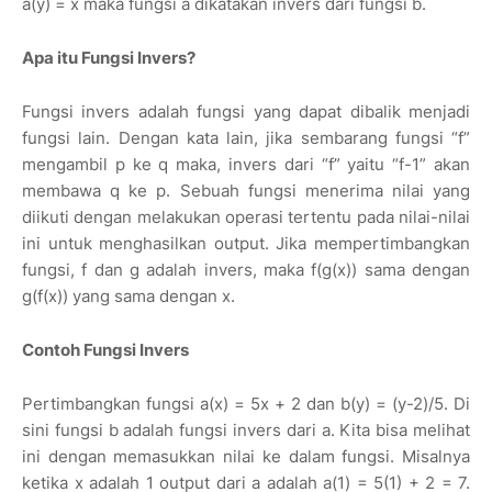
a(y) = x maka fungsi a dikatakan invers dari fungsi b.
Apa itu Fungsi Invers?
Fungsi invers adalah fungsi yang dapat dibalik menjadi
fungsi lain. Dengan kata lain, jika sembarang fungsi “f”
mengambil p ke q maka, invers dari “f” yaitu “f-1” akan
membawa q ke p. Sebuah fungsi menerima nilai yang
diikuti dengan melakukan operasi tertentu pada nilai-nilai
ini untuk menghasilkan output. Jika mempertimbangkan
fungsi, f dan g adalah invers, maka f(g(x)) sama dengan
g(f(x)) yang sama dengan x.
Contoh Fungsi Invers
Pertimbangkan fungsi a(x) = 5x + 2 dan b(y) = (y-2)/5. Di
sini fungsi b adalah fungsi invers dari a. Kita bisa melihat
ini dengan memasukkan nilai ke dalam fungsi. Misalnya
ketika x adalah 1 output dari a adalah a(1) = 5(1) + 2 = 7.