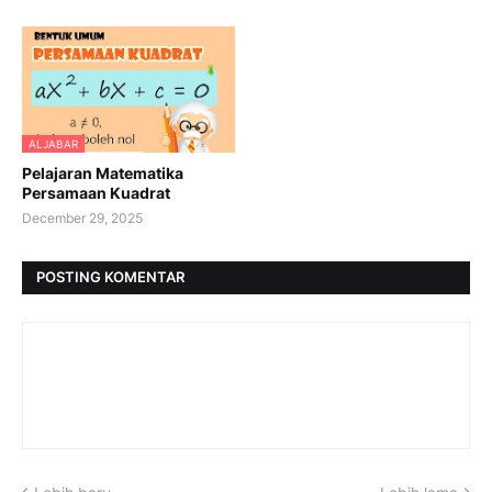
ALJABAR
Pelajaran Matematika
Persamaan Kuadrat
December 29, 2025
POSTING KOMENTAR