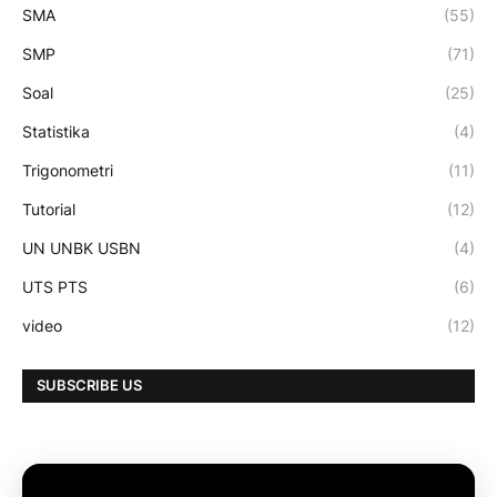
SMA
(55)
SMP
(71)
Soal
(25)
Statistika
(4)
Trigonometri
(11)
Tutorial
(12)
UN UNBK USBN
(4)
UTS PTS
(6)
video
(12)
SUBSCRIBE US