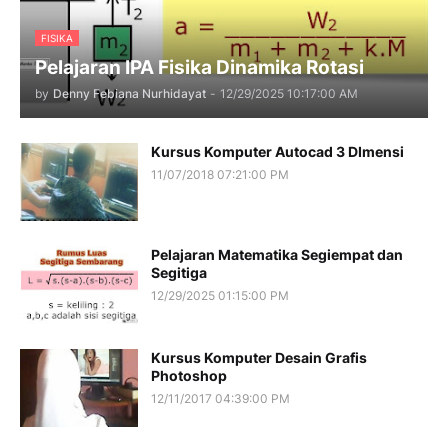
FISIKA
Pelajaran IPA Fisika Dinamika Rotasi
by
Denny Febiana Nurhidayat
-
12/29/2025 10:17:00 AM
Kursus Komputer Autocad 3 DImensi
11/07/2018 07:21:00 PM
Pelajaran Matematika Segiempat dan
Segitiga
12/29/2025 01:15:00 PM
Kursus Komputer Desain Grafis
Photoshop
12/11/2017 04:39:00 PM