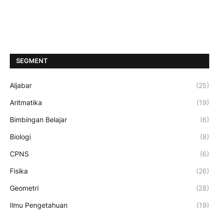
SEGMENT
Aljabar
(25)
Aritmatika
(19)
Bimbingan Belajar
(6)
Biologi
(8)
CPNS
(6)
Fisika
(26)
Geometri
(28)
Ilmu Pengetahuan
(19)