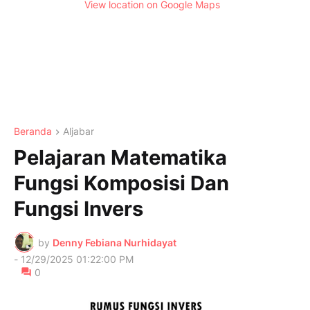
View location on Google Maps
Beranda
Aljabar
Pelajaran Matematika
Fungsi Komposisi Dan
Fungsi Invers
by
Denny Febiana Nurhidayat
-
12/29/2025 01:22:00 PM
0