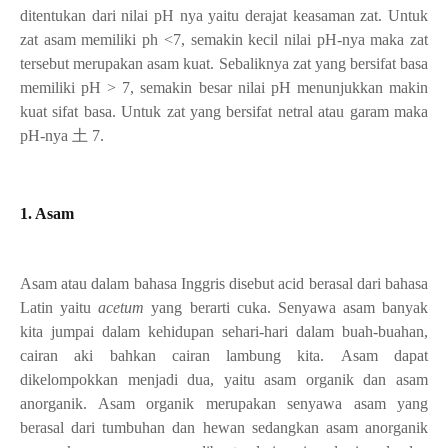
ditentukan dari nilai pH nya yaitu derajat keasaman zat. Untuk
zat asam memiliki ph <7, semakin kecil nilai pH-nya maka zat
tersebut merupakan asam kuat. Sebaliknya zat yang bersifat basa
memiliki pH > 7, semakin besar nilai pH menunjukkan makin
kuat sifat basa. Untuk zat yang bersifat netral atau garam maka
pH-nya 土 7.
1. Asam
Asam atau dalam bahasa Inggris disebut acid berasal dari bahasa
Latin yaitu
acetum
yang berarti cuka. Senyawa asam banyak
kita jumpai dalam kehidupan sehari-hari dalam buah-buahan,
cairan aki bahkan cairan lambung kita.
Asam dapat
dikelompokkan menjadi dua, yaitu asam organik dan asam
anorganik. Asam organik merupakan senyawa asam yang
berasal dari tumbuhan dan hewan sedangkan asam anorganik