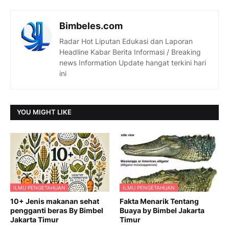
Bimbeles.com
Radar Hot Liputan Edukasi dan Laporan
Headline Kabar Berita Informasi / Breaking
news Information Update hangat terkini hari
ini
YOU MIGHT LIKE
ILMU PENGETAHUAN
ILMU PENGETAHUAN
10+ Jenis makanan sehat
Fakta Menarik Tentang
pengganti beras By Bimbel
Buaya by Bimbel Jakarta
Jakarta Timur
Timur