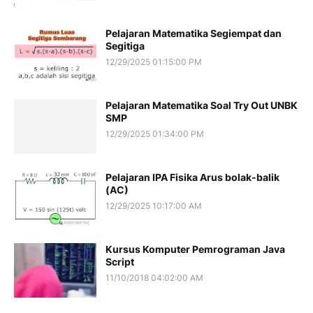
Pelajaran Matematika Segiempat dan
Segitiga
12/29/2025 01:15:00 PM
Pelajaran Matematika Soal Try Out UNBK
SMP
12/29/2025 01:34:00 PM
Pelajaran IPA Fisika Arus bolak-balik
(AC)
12/29/2025 10:17:00 AM
Kursus Komputer Pemrograman Java
Script
11/10/2018 04:02:00 AM