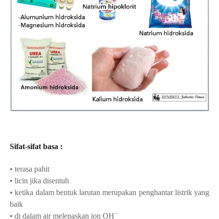
Sifat-sifat basa :
• terasa pahit
• licin jika disentuh
• ketika dalam bentuk larutan merupakan penghantar listrik yang
baik
−
• di dalam air melepaskan ion
OH