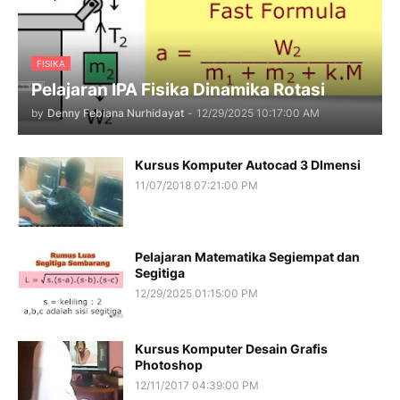
FISIKA
Pelajaran IPA Fisika Dinamika Rotasi
by
Denny Febiana Nurhidayat
-
12/29/2025 10:17:00 AM
Kursus Komputer Autocad 3 DImensi
11/07/2018 07:21:00 PM
Pelajaran Matematika Segiempat dan
Segitiga
12/29/2025 01:15:00 PM
Kursus Komputer Desain Grafis
Photoshop
12/11/2017 04:39:00 PM