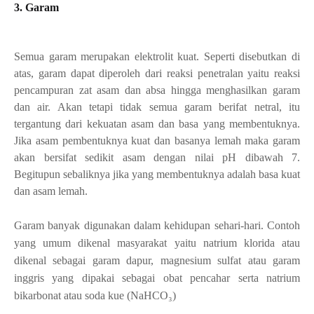
3. Garam
Semua garam merupakan elektrolit kuat. Seperti disebutkan di
atas, garam dapat diperoleh dari reaksi penetralan yaitu reaksi
pencampuran zat asam dan absa hingga menghasilkan garam
dan air. Akan tetapi tidak semua garam berifat netral, itu
tergantung dari kekuatan asam dan basa yang membentuknya.
Jika asam pembentuknya kuat dan basanya lemah maka garam
akan bersifat sedikit asam dengan nilai pH dibawah 7.
Begitupun sebaliknya jika yang membentuknya adalah basa kuat
dan asam lemah.
Garam banyak digunakan dalam kehidupan sehari-hari. Contoh
yang umum dikenal masyarakat yaitu natrium klorida atau
dikenal sebagai garam dapur, magnesium sulfat atau garam
inggris yang dipakai sebagai obat pencahar serta natrium
bikarbonat atau soda kue (NaHCO
₃
)