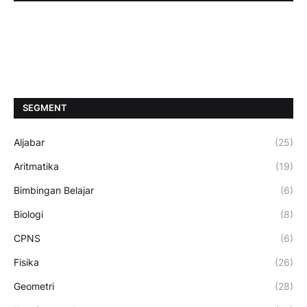
SEGMENT
Aljabar
(25)
Aritmatika
(19)
Bimbingan Belajar
(6)
Biologi
(8)
CPNS
(6)
Fisika
(26)
Geometri
(28)