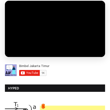
HYPED