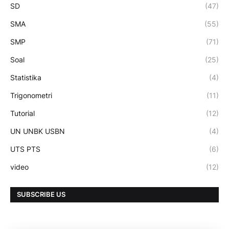
SD
(47)
SMA
(55)
SMP
(71)
Soal
(25)
Statistika
(4)
Trigonometri
(11)
Tutorial
(12)
UN UNBK USBN
(4)
UTS PTS
(6)
video
(12)
SUBSCRIBE US