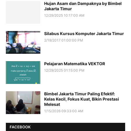
Hujan Asam dan Dampaknya by Bimbel
Jakarta Timur
12/29/2025 10:17:00 AM
Silabus Kursus Komputer Jakarta Timur
2/19/2017 01:00:00 PM
Pelajaran Matematika VEKTOR
12/29/2025 01:15:00 PM
Bimbel Jakarta Timur Paling Efektif:
Kelas Kecil, Fokus Kuat, Bikin Prestasi
Melesat
1/15/2026 09:33:00 AM
FACEBOOK