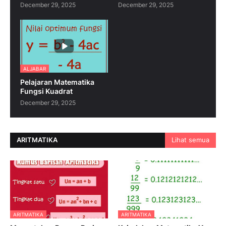
December 29, 2025
December 29, 2025
ALJABAR
Pelajaran Matematika
Fungsi Kuadrat
December 29, 2025
ARITMATIKA
Lihat semua
ARITMATIKA
ARITMATIKA