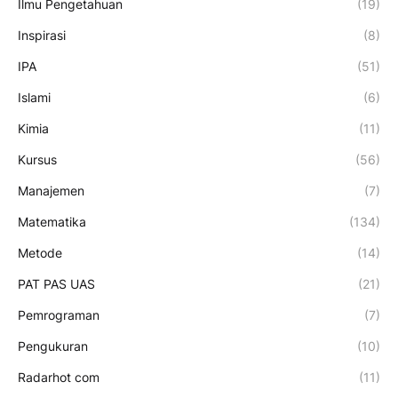
Ilmu Pengetahuan
(19)
Inspirasi
(8)
IPA
(51)
Islami
(6)
Kimia
(11)
Kursus
(56)
Manajemen
(7)
Matematika
(134)
Metode
(14)
PAT PAS UAS
(21)
Pemrograman
(7)
Pengukuran
(10)
Radarhot com
(11)