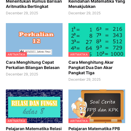
Menentukan Rumus Barisan
Keindahan Matematika Yang
Aritmatika Bertingkat
Menakjubkan
December 29, 2025
December 29, 2025
ARITMATIKA
ARITMATIKA
Cara Menghitung Cepat
Cara Menghitung Akar
Perkalian Bilangan Belasan
Pangkat Dua Dan Akar
Pangkat Tiga
December 29, 2025
December 29, 2025
ARITMATIKA
ARITMATIKA
Pelajaran Matematika Relasi
Pelajaran Matematika FPB