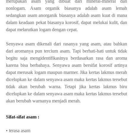
merupakan asam yang dibuat dari mineral-mineral dan
nonlogam. Asam organik biasanya adalah asam lemah
sedangkan asam anorganik biasanya adalah asam kuat di mana
dalam keadaan pekat biasanya korosif, dapat melukai kulit, dan
dapat melarutkan logam dengan cepat.
Senyawa asam dikenali dari rasanya yang asam, atau bahkan
dari aromanya pun tercium asam. Tapi berhati-hati untuk tidak
begitu saja mengidentifikasinya berdasarkan rasa dan aroma
karena bisa berbahaya. Senyawa asam bersifat korosif artinya
dapat merusak logam maupun marmer. Jika kertas lakmus merah
dicelupkan ke dalam senyawa asam maka kertas lakmus tersebut
tidak akan berubah warna. Tetapi jika kertas lakmus biru
dicelupkan ke dalam senyawa asam maka kertas lakmus tersebut
akan berubah warnanya menjadi merah.
Sifat-sifat asam :
• terasa asam