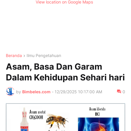
View location on Google Maps
Beranda
Ilmu Pengetahuan
Asam, Basa Dan Garam
Dalam Kehidupan Sehari hari
by
Bimbeles.com
-
12/29/2025 10:17:00 AM
0