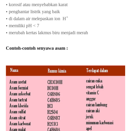
• korosif atau menyebabkan karat
• penghantar listrik yang baik
+
•
di dalam air melepaskan ion
H
• memiliki pH < 7
• merubah kertas lakmus biru menjadi merah
Contoh-contoh senyawa asam :