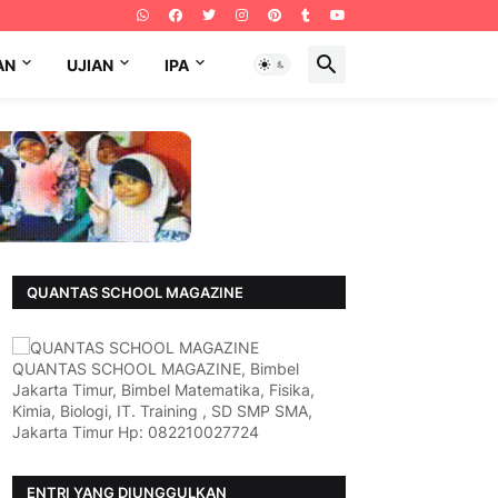
AN
UJIAN
IPA
QUANTAS SCHOOL MAGAZINE
QUANTAS SCHOOL MAGAZINE, Bimbel
Jakarta Timur, Bimbel Matematika, Fisika,
Kimia, Biologi, IT. Training , SD SMP SMA,
Jakarta Timur Hp: 082210027724
ENTRI YANG DIUNGGULKAN