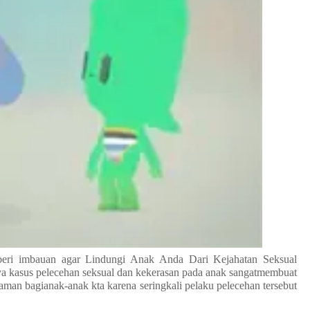
beri imbauan agar Lindungi Anak Anda Dari Kejahatan Seksual
kasus pelecehan seksual dan kekerasan pada anak sangatmembuat
 aman bagianak-anak kta karena seringkali pelaku pelecehan tersebut