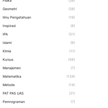
Fisika
(26)
Geometri
(28)
Ilmu Pengetahuan
(19)
Inspirasi
(8)
IPA
(51)
Islami
(6)
Kimia
(11)
Kursus
(56)
Manajemen
(7)
Matematika
(134)
Metode
(14)
PAT PAS UAS
(21)
Pemrograman
(7)