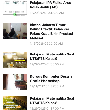
Pelajaran IPA Fisika Arus
bolak-balik (AC)
12/29/2025 10:17:00 AM
Bimbel Jakarta Timur
Paling Efektif: Kelas Kecil,
Fokus Kuat, Bikin Prestasi
Melesat
1/15/2026 09:33:00 AM
Pelajaran Matematika Soal
UTS/PTS Kelas 9
12/29/2025 01:36:00 PM
Kursus Komputer Desain
Grafis Photoshop
12/11/2017 04:39:00 PM
Pelajaran Matematika Soal
UTS/PTS Kelas 8
12/29/2025 01:37:00 PM