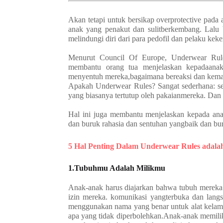
Akan tetapi untuk bersikap overprotective pada 
anak yang penakut dan sulitberkembang. Lalu 
melindungi diri dari para pedofil dan pelaku ke
Menurut Council Of Europe, Underwear Rule
membantu orang tua menjelaskan kepadaanak
menyentuh mereka,bagaimana bereaksi dan kema
Apakah Underwear Rules? Sangat sederhana: seo
yang biasanya tertutup oleh pakaianmereka. Dan 
Hal ini juga membantu menjelaskan kepada an
dan buruk rahasia dan sentuhan yangbaik dan bu
5 Hal Penting Dalam Underwear Rules adalah
1.Tubuhmu Adalah Milikmu
Anak-anak harus diajarkan bahwa tubuh mereka
izin mereka. komunikasi yangterbuka dan langsu
menggunakan nama yang benar untuk alat kelam
apa yang tidak diperbolehkan.Anak-anak memili