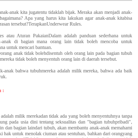
anak-anak kita jugatentu tidaklah bijak. Meraka akan menjadi anak-
bagaimana? Apa yang harus kita lakukan agar anak-anak kitabisa
kerasan tersebut?TerapkanUnderwear Rules.
s atau Aturan PakaianDalam adalah panduan sederhana untuk
-anak di bagian mana orang lain tidak boleh mencoba untuk
na untuk mencari bantuan.
rang anak tidak bolehdisentuh oleh orang lain pada bagian tubuh
mereka tidak boleh menyentuh orang lain di daerah tersebut.
ak-anak bahwa tubuhmereka adalah milik mereka, bahwa ada baik
ruk.
 :
 adalah milik merekadan tidak ada yang boleh menyentuhnya tanpa
ng pada usia dini tentang seksualitas dan "bagian tubuhpribadi",
in dan bagian laindari tubuh, akan membantu anak-anak memahami
ki hak untuk menolak ciuman atau sentuhan, bahkan dari orangyang