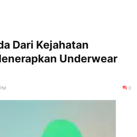
a Dari Kejahatan
Menerapkan Underwear
 PM
0