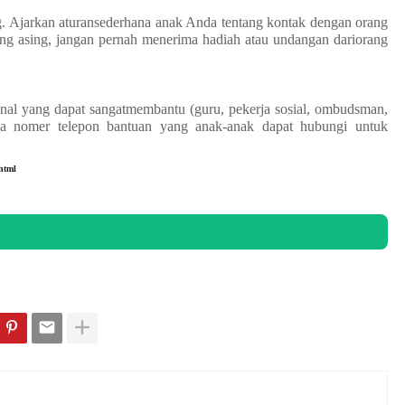
g. Ajarkan aturansederhana anak Anda tentang kontak dengan orang
ng asing, jangan pernah menerima hadiah atau undangan dariorang
nal yang dapat sangatmembantu (guru, pekerja sosial, ombudsman,
ada nomer telepon bantuan yang anak-anak dapat hubungi untuk
html