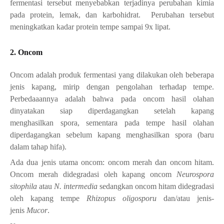
fermentasi tersebut menyebabkan terjadinya perubahan kimia
pada protein, lemak, dan karbohidrat. Perubahan tersebut
meningkatkan kadar protein tempe sampai 9x lipat.
2. Oncom
Oncom adalah produk fermentasi yang dilakukan oleh beberapa
jenis kapang, mirip dengan pengolahan terhadap tempe.
Perbedaaannya adalah bahwa pada oncom hasil olahan
dinyatakan siap diperdagangkan setelah kapang
menghasilkan spora, sementara pada tempe hasil olahan
diperdagangkan sebelum kapang menghasilkan spora (baru
dalam tahap hifa).
Ada dua jenis utama oncom:
oncom merah
dan
oncom hitam
.
Oncom merah didegradasi oleh
kapang oncom
Neurospora
sitophila
atau
N. intermedia
sedangkan oncom hitam didegradasi
oleh kapang tempe
Rhizopus oligosporu
dan/atau jenis-
jenis
Mucor
.