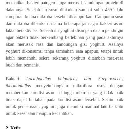
mematikan bakteri patogen tanpa merusak kandungan protein di
dalamnya. Setelah itu susu dibiarkan sampai suhu 45
ºC lalu
campuran kedua mikroba tersebut dicampurkan. Campuran susu
dan mikroba dibiarkan selama beberapa jam agar bakteri asam
laktat beraktivitas. Setelah itu yoghurt disimpan dalam pendingin
agar bakteri tidak berkembang berlebihan yang pada akhirnya
akan merusak rasa dan kandungan gizi yoghurt. Asalnya
yoghurt dikonsumsi tanpa tambahan rasa apapun, tetapi untuk
lebih memenuhi selera sekarang yoghurt ditambah rasa-rasa
buah dan pemanis.
Bakteri
Lactobacillus bulgaricus
dan
Streptococcus
thermophillus
menyeimbangkan mikroflora usus dengan
memberikan kondisi asam sehingga mikroba yang tidak baik
tidak dapat bertahan pada kondisi asam tersebut. Selain baik
untuk pencernaan, yoghurt juga memiliki manfaat lain baik itu
untuk kesehatan maupun kecantikan.
2. Kefir