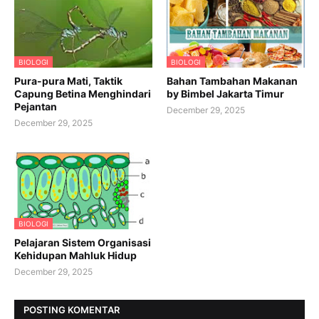
BIOLOGI
BIOLOGI
Pura-pura Mati, Taktik
Bahan Tambahan Makanan
Capung Betina Menghindari
by Bimbel Jakarta Timur
Pejantan
December 29, 2025
December 29, 2025
BIOLOGI
Pelajaran Sistem Organisasi
Kehidupan Mahluk Hidup
December 29, 2025
POSTING KOMENTAR