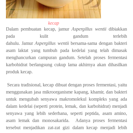
kecap
Dalam pembuatan kecap, jamur
Aspergillus wentii
dibiakkan
pada kulit gandum terlebih
dahulu. Jamur
Aspergillus
wentii
bersama-sama dengan bakteri
asam laktat yang tumbuh pada kedelai yang telah dimasak
menghancurkan campuran gandum. Setelah proses fermentasi
karbohidrat berlangsung cukup lama akhirnya akan dihasilkan
produk kecap.
Secara tradisional, kecap dibuat dengan proses fermentasi, yaitu
menggunakan jasa mikroorganisme kapang, khamir, dan bakteri
untuk mengubah senyawa makromolekul kompleks yang ada
dalam kedelai (seperti protein, lemak, dan karbohidrat) menjadi
senyawa yang lebih sederhana, seperti peptida, asam amino,
asam lemak dan monosakarida. Adanya proses fermentasi
tersebut menjadikan zat-zat gizi dalam kecap menjadi lebih