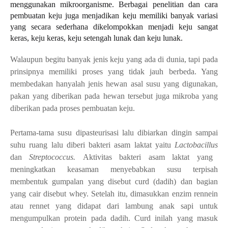
menggunakan mikroorganisme. Berbagai penelitian dan cara
pembuatan keju juga menjadikan keju memiliki banyak variasi
yang secara sederhana dikelompokkan menjadi keju sangat
keras, keju keras, keju setengah lunak dan keju lunak.
Walaupun begitu banyak jenis keju yang ada di dunia, tapi pada
prinsipnya memiliki proses yang tidak jauh berbeda. Yang
membedakan hanyalah jenis hewan asal susu yang digunakan,
pakan yang diberikan pada hewan tersebut juga mikroba yang
diberikan pada proses pembuatan keju.
Pertama-tama susu dipasteurisasi lalu dibiarkan dingin sampai
suhu ruang lalu diberi bakteri asam laktat yaitu
Lactobacillus
dan
Streptococcus.
Aktivitas bakteri asam laktat yang
meningkatkan keasaman menyebabkan susu terpisah
membentuk gumpalan yang disebut curd (dadih) dan bagian
yang cair disebut whey. Setelah itu, dimasukkan enzim rennein
atau rennet yang didapat dari lambung anak sapi untuk
mengumpulkan protein pada dadih. Curd inilah yang masuk