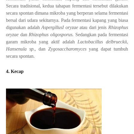
Secara tradisional, kedua tahapan fermentasi tersebut dilakukan
secara spontan dimana mikroba yang berperan selama fermentasi
bersal dari udara sekitarnya. Pada fermentasi kapang yang biasa
digunakan adalah
AspergillusI oryzae
atau dari jenis
Rhizophus
oryzae
dan
Rhizophus oligosporus.
Sedangkan pada fermentasi
garam mikroba yang aktif adalah
Lactobacillus delbrueckii
,
Hansenula sp
., dan
Zygosaccharomyces
yang dapat tumbuh
secara spontan.
4. Kecap