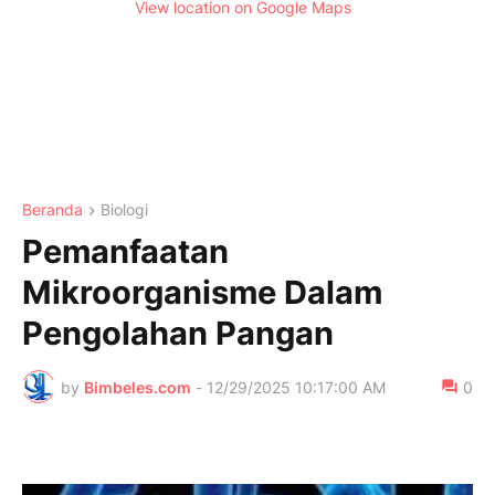
View location on Google Maps
Beranda
Biologi
Pemanfaatan
Mikroorganisme Dalam
Pengolahan Pangan
by
Bimbeles.com
-
12/29/2025 10:17:00 AM
0