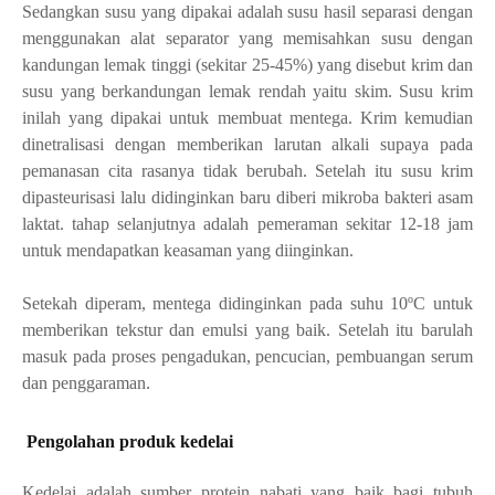
Sedangkan susu yang dipakai adalah susu hasil separasi dengan
menggunakan alat separator yang memisahkan susu dengan
kandungan lemak tinggi (sekitar 25-45%) yang disebut krim dan
susu yang berkandungan lemak rendah yaitu skim. Susu krim
inilah yang dipakai untuk membuat mentega. Krim kemudian
dinetralisasi dengan memberikan larutan alkali supaya pada
pemanasan cita rasanya tidak berubah. Setelah itu susu krim
dipasteurisasi lalu didinginkan baru diberi mikroba bakteri asam
laktat. tahap selanjutnya adalah pemeraman sekitar 12-18 jam
untuk mendapatkan keasaman yang diinginkan.
Setekah diperam, mentega didinginkan pada suhu 10
ºC untuk
memberikan tekstur dan emulsi yang baik. Setelah itu barulah
masuk pada proses pengadukan, pencucian, pembuangan serum
dan penggaraman.
Pengolahan produk kedelai
Kedelai adalah sumber protein nabati yang baik bagi tubuh