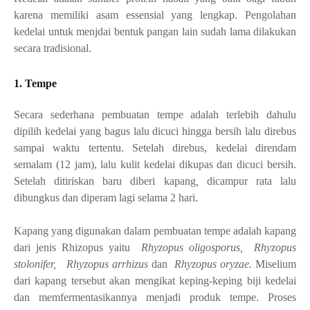
karena memiliki asam essensial yang lengkap. Pengolahan
kedelai untuk menjdai bentuk pangan lain sudah lama dilakukan
secara tradisional.
1. Tempe
Secara sederhana pembuatan tempe adalah terlebih dahulu
dipilih kedelai yang bagus lalu dicuci hingga bersih lalu direbus
sampai waktu tertentu. Setelah direbus, kedelai direndam
semalam (12 jam), lalu kulit kedelai dikupas dan dicuci bersih.
Setelah ditiriskan baru diberi kapang
,
dicampur rata lalu
dibungkus dan diperam lagi selama 2 hari.
Kapang yang digunakan dalam pembuatan tempe adalah kapang
dari jenis Rhizopus yaitu
Rhyzopus oligosporus,
Rhyzopus
stolonifer,
Rhyzopus arrhizus
dan
Rhyzopus oryzae.
Miselium
dari kapang tersebut akan mengikat keping-keping biji kedelai
dan memfermentasikannya menjadi produk tempe.
Proses