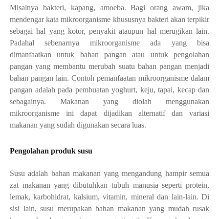
M
isalnya bakteri, kapang, amoeba. Bagi orang awam, jika
mendengar kata mikroorganisme khususnya bakteri akan terpikir
sebagai hal yang kotor, penyakit ataupun hal merugikan lain.
Padahal sebenarnya mikroorganisme ada yang bisa
dimanfaatkan untuk bahan pangan atau untuk pengolahan
pangan yang membantu merubah suatu bahan pangan menjadi
bahan pangan lain. Contoh pemanfaatan mikroorganisme dalam
pangan adalah pada pembuatan yoghurt, keju, tapai, kecap dan
sebagainya. Makanan yang diolah menggunakan
mikroorganisme ini dapat dijadikan alternatif dan variasi
makanan yang sudah digunakan secara luas.
Pengolahan produk susu
S
usu
adalah bahan makanan yang
mengandung hampir semua
zat makanan yang dibutuhkan tubuh manusia seperti protein,
lemak, karbohidrat,
kalsium,
vitamin, mineral dan lain-lain.
Di
sisi lain,
s
usu
merupakan
bahan makanan yang mudah rusak