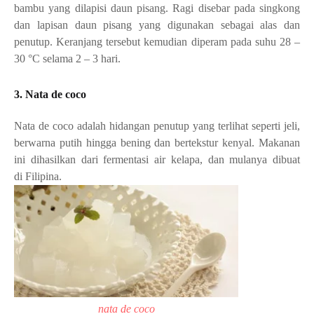
bambu yang dilapisi daun pisang. Ragi disebar pada singkong
dan lapisan daun pisang yang digunakan sebagai alas dan
penutup. Keranjang tersebut kemudian diperam pada suhu 28 –
30 °C selama 2 – 3 hari.
3. Nata de coco
Nata de coco
adalah
hidangan penutup
yang terlihat seperti
jeli
,
berwarna putih hingga bening dan bertekstur kenyal. Makanan
ini dihasilkan dari
fermentasi
air
kelapa
, dan mulanya dibuat
di Filipina.
nata de coco