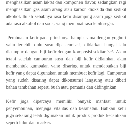
menghasilkan asam laktat dan komponen flavor, sedangkan ragi
menghasilkan gas asam arang atau karbon dioksida dan sedikit
alkohol. Itulah sebabnya rasa kefir disamping asam juga sedikit
ada rasa alkohol dan soda, yang membuat rasa lebih segar.
Pembuatan kefir pada prinsipnya hampir sama dengan yoghurt
yaitu terlebih dulu susu dipasteurisasi, dibiarkan hangat lalu
dicampur dengan biji kefir dengan komposisi sekitar 3%. Akan
tetapi setelah campuran susu dan biji kefir didiamkan akan
membentuk gumpalan yang disaring untuk mendapatkan biji
kefir yang dapat digunakan untuk membuat kefir lagi. Campuran
yang sudah disaring dapat dikonsumsi langsung atau diberi
bahan tambahan seperti buah atau pemanis dan didinginkan.
Kefir juga dipercaya memiliki banyak manfaat untuk
penyembuhan, menjaga vitalitas dan kesahatan. Bahkan kefir
juga sekarang telah digunakan untuk produk-produk kecantikan
seperti lulur dan masker.