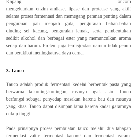
Kapang oncom
mengeluarkan enzim amilase, lipase dan protease yang aktif
selama proses fermentasi dan memegang peranan penting dalam
penguraian pati menjadi gula, penguraian bahan-bahan
dinding sel kacang, penguraian lemak, serta pembentukan
sedikit alkohol dan berbagai ester yang memunculkan aroma
sedap dan harum. Protein juga terdegradasi namun tidak penuh
dan berakibat meningkatnya daya cerna.
3. Tauco
Tauco adalah produk fermentasi kedelai berbentuk pasta yang
berwarna kekuning-kuningan, rasanya agak asin. Tauco
berfungsi sebagai penyedap masakan karena bau dan rasanya
yang khas. Tauco dapat disimpan lama karena kadar garamnya
cukup tinggi.
Pada prinsipnya proses pembuatan tauco melalui dua tahapan
fermentasi yaitu: fermentasi kapang dan fermentasi garam.