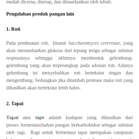
mudah dicerna, diserap, dan dimanfaatkan oleh tubuh.
Pengolahan produk pangan lain
1. Roti
Pada pembuatan roti,
khamir
Saccharomyces cerevisiae
, yang
akan memanfaatkan glukosa dari tepung terigu sebagai substrat
respirasinya sehingga akhirnya membentuk gelembung-
gelembung yang akan terperangkap pada adonan roti. Adanya
gelembung ini menyebabkan roti bertekstur ringan dan
mengembang. Sedangkan jika ditambah protease maka roti yang
dihasilkan akan bertekstur lebih halus.
2. Tapai
Tapai
atau
tape
adalah kudapan yang dihasilkan dari
proses fermentasi
i
bahan pangan berkarbohidrat sebagai substrat
oleh ragi.
Ragi untuk fermentasi tapai merupakan campuran