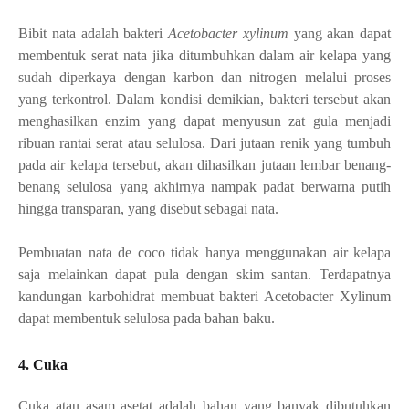
Bibit nata adalah bakteri
Acetobacter xylinum
yang akan dapat
membentuk serat nata jika ditumbuhkan dalam air kelapa yang
sudah diperkaya dengan karbon
dan
nitrogen
melalui proses
yang terkontrol. Dalam kondisi demikian, bakteri tersebut akan
menghasilkan enzim yang dapat menyusun zat gula menjadi
ribuan rantai serat atau
selulosa
. Dari jutaan renik yang tumbuh
pada air kelapa tersebut, akan dihasilkan jutaan lembar benang-
benang selulosa yang akhirnya nampak padat berwarna putih
hingga transparan, yang disebut sebagai nata.
Pembuatan nata de coco tidak hanya menggunakan air kelapa
saja melainkan dapat pula dengan skim santan.
Terdapatnya
kandungan karbohidrat membuat bakteri Acetobacter Xylinum
dapat membentuk selulosa pada bahan baku
.
4. Cuka
Cuka atau a
sam asetat adalah bahan yang banyak dibutuhkan