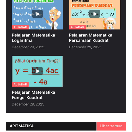
ALJABAR
ALJABAR
Pelajaran Matematika
Pelajaran Matematika
Logaritma
Persamaan Kuadrat
December 29, 2025
December 29, 2025
ALJABAR
Pelajaran Matematika
Fungsi Kuadrat
December 29, 2025
ARITMATIKA
Lihat semua