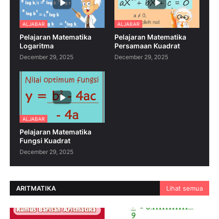
ALJABAR
ALJABAR
Pelajaran Matematika
Pelajaran Matematika
Logaritma
Persamaan Kuadrat
December 29, 2025
December 29, 2025
ALJABAR
Pelajaran Matematika
Fungsi Kuadrat
December 29, 2025
ARITMATIKA
Lihat semua