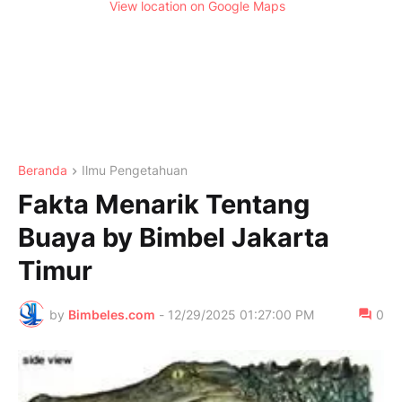
View location on Google Maps
Beranda
Ilmu Pengetahuan
Fakta Menarik Tentang
Buaya by Bimbel Jakarta
Timur
by
Bimbeles.com
-
12/29/2025 01:27:00 PM
0