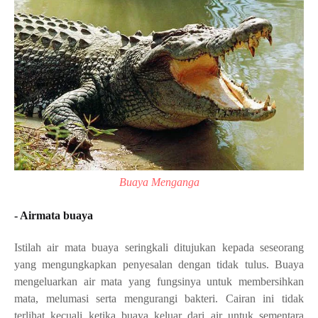
Buaya Menganga
- Airmata buaya
Istilah air mata buaya seringkali ditujukan kepada seseorang
yang mengungkapkan penyesalan dengan tidak tulus. Buaya
mengeluarkan air mata yang fungsinya untuk membersihkan
mata, melumasi serta mengurangi bakteri. Cairan ini tidak
terlihat kecuali ketika buaya keluar dari air untuk sementara