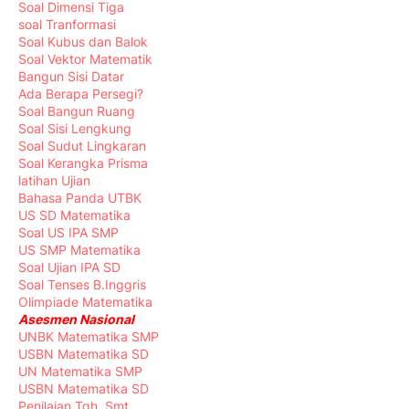
Soal Dimensi Tiga
soal Tranformasi
Soal Kubus dan Balok
Soal Vektor Matematik
Bangun Sisi Datar
Ada Berapa Persegi?
Soal Bangun Ruang
Soal Sisi Lengkung
Soal Sudut Lingkaran
Soal Kerangka Prisma
latihan Ujian
Bahasa Panda UTBK
US SD Matematika
Soal US IPA SMP
US SMP Matematika
Soal Ujian IPA SD
Soal Tenses B.Inggris
Olimpiade Matematika
Asesmen Nasional
UNBK Matematika SMP
USBN Matematika SD
UN Matematika SMP
USBN Matematika SD
Penilaian Tgh. Smt.