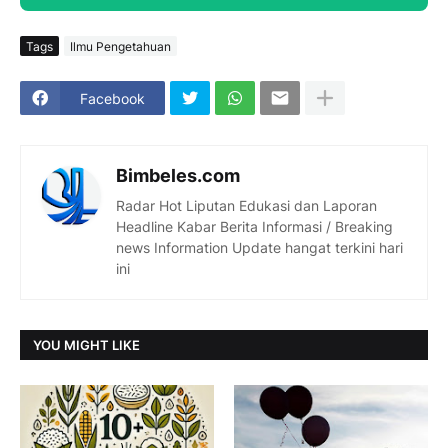
Tags
Ilmu Pengetahuan
Facebook
Bimbeles.com
Radar Hot Liputan Edukasi dan Laporan
Headline Kabar Berita Informasi / Breaking
news Information Update hangat terkini hari
ini
YOU MIGHT LIKE