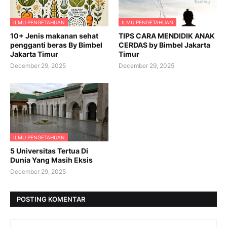
ILMU PENGETAHUAN
ILMU PENGETAHUAN
10+ Jenis makanan sehat
TIPS CARA MENDIDIK ANAK
pengganti beras By Bimbel
CERDAS by Bimbel Jakarta
Jakarta Timur
Timur
December 29, 2025
December 29, 2025
ILMU PENGETAHUAN
5 Universitas Tertua Di
Dunia Yang Masih Eksis
December 29, 2025
POSTING KOMENTAR