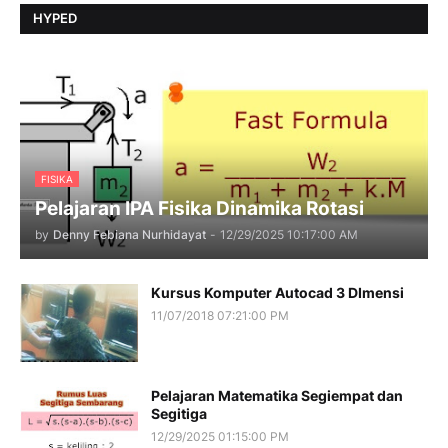
HYPED
FISIKA
Pelajaran IPA Fisika Dinamika Rotasi
by
Denny Febiana Nurhidayat
-
12/29/2025 10:17:00 AM
Kursus Komputer Autocad 3 DImensi
11/07/2018 07:21:00 PM
Pelajaran Matematika Segiempat dan
Segitiga
12/29/2025 01:15:00 PM