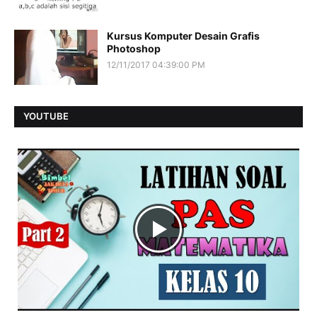
Kursus Komputer Desain Grafis
Photoshop
12/11/2017 04:39:00 PM
YOUTUBE