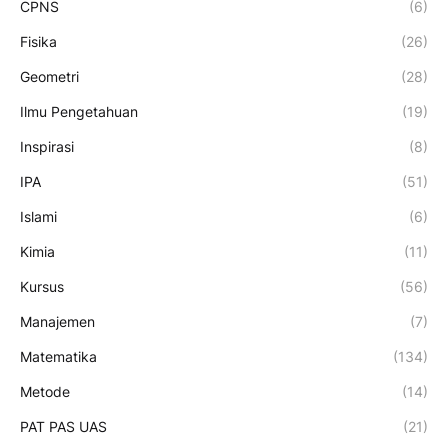
CPNS
(6)
Fisika
(26)
Geometri
(28)
Ilmu Pengetahuan
(19)
Inspirasi
(8)
IPA
(51)
Islami
(6)
Kimia
(11)
Kursus
(56)
Manajemen
(7)
Matematika
(134)
Metode
(14)
PAT PAS UAS
(21)