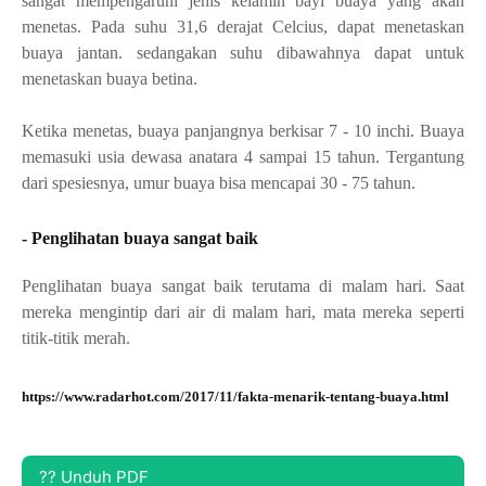
sangat mempengaruhi jenis kelamin bayi buaya yang akan 
menetas. Pada suhu 31,6 derajat Celcius, dapat menetaskan 
buaya jantan. sedangakan suhu dibawahnya dapat untuk 
menetaskan buaya betina.
Ketika menetas, buaya panjangnya berkisar 7 - 10 inchi. Buaya 
memasuki usia dewasa anatara 4 sampai 15 tahun. Tergantung 
dari spesiesnya, umur buaya bisa mencapai 30 - 75 tahun.
- Penglihatan buaya sangat baik
Penglihatan buaya sangat baik terutama di malam hari. Saat 
mereka mengintip dari air di malam hari, mata mereka seperti 
titik-titik merah.
https://www.radarhot.com/2017/11/fakta-menarik-tentang-buaya.html
?? Unduh PDF