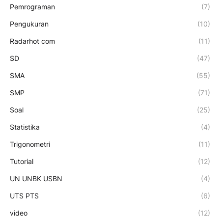
Pemrograman
(7)
Pengukuran
(10)
Radarhot com
(11)
SD
(47)
SMA
(55)
SMP
(71)
Soal
(25)
Statistika
(4)
Trigonometri
(11)
Tutorial
(12)
UN UNBK USBN
(4)
UTS PTS
(6)
video
(12)