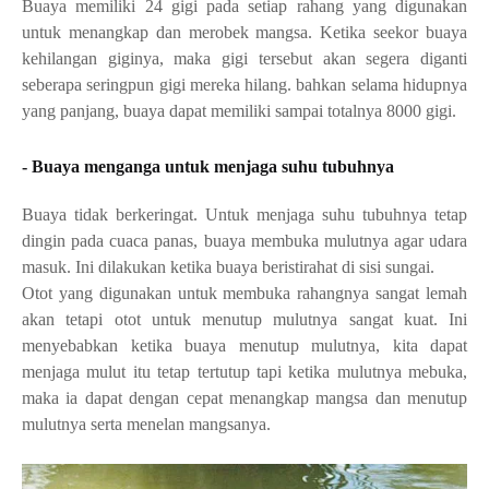
Buaya memiliki 24 gigi pada setiap rahang yang digunakan 
untuk menangkap dan merobek mangsa. Ketika seekor buaya 
kehilangan giginya, maka gigi tersebut akan segera diganti 
seberapa seringpun gigi mereka hilang. bahkan selama hidupnya 
yang panjang, buaya dapat memiliki sampai totalnya 8000 gigi.
- Buaya menganga untuk menjaga suhu tubuhnya
Buaya tidak berkeringat. 
Untuk menjaga suhu tubuhnya tetap
dingin pada cuaca panas, buaya membuka mulutnya agar udara
masuk. Ini dilakukan ketika buaya beristirahat di sisi sungai.
Otot yang digunakan untuk membuka rahangnya sangat lemah 
akan tetapi otot untuk menutup mulutnya sangat kuat. Ini 
menyebabkan ketika buaya menutup mulutnya, kita dapat 
menjaga mulut itu tetap tertutup tapi ketika mulutnya mebuka, 
maka ia dapat dengan cepat menangkap mangsa dan menutup 
mulutnya serta menelan mangsanya.