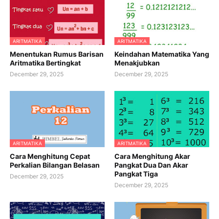
ARITMATIKA
ARITMATIKA
Menentukan Rumus Barisan
Keindahan Matematika Yang
Aritmatika Bertingkat
Menakjubkan
December 29, 2025
December 29, 2025
ARITMATIKA
ARITMATIKA
Cara Menghitung Cepat
Cara Menghitung Akar
Perkalian Bilangan Belasan
Pangkat Dua Dan Akar
Pangkat Tiga
December 29, 2025
December 29, 2025