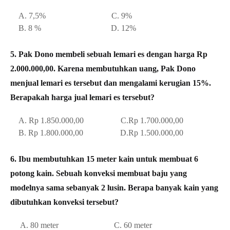
A. 7,5% C. 9%
B. 8 % D. 12%
5. Pak Dono membeli sebuah lemari es dengan harga Rp
2.000.000,00. Karena membutuhkan uang, Pak Dono
menjual lemari es tersebut dan mengalami kerugian 15%.
Berapakah harga jual lemari es tersebut?
A.
Rp 1.850.000,00 C.
Rp 1.700.000,00
B.
Rp 1.800.000,00 D.
Rp 1.500.000,00
6. Ibu membutuhkan 15 meter kain untuk membuat 6
potong kain. Sebuah konveksi membuat baju yang
modelnya sama sebanyak 2 lusin. Berapa banyak kain yang
dibutuhkan konveksi tersebut?
A. 80 meter C. 60 meter