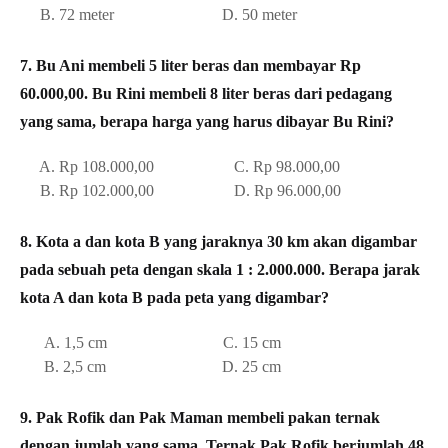
B. 72 meter D. 50 meter
7. Bu Ani membeli 5 liter beras dan membayar Rp
60.000,00. Bu Rini membeli 8 liter beras dari pedagang
yang sama, berapa harga yang harus dibayar Bu Rini?
A.
Rp 108.000,00 C.
Rp 98.000,00
B.
Rp 102.000,00 D.
Rp 96.000,00
8. Kota a dan kota B yang jaraknya 30 km akan digambar
pada sebuah peta dengan skala 1 : 2.000.000. Berapa jarak
kota A dan kota B pada peta yang digambar?
A. 1,5 cm C. 15 cm
B. 2,5 cm D. 25 cm
9. Pak Rofik dan Pak Maman membeli pakan ternak
dengan jumlah yang sama. Ternak Pak Rofik berjumlah 48