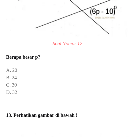
Soal Nomor 12
Berapa besar p?
A. 20
B. 24
C. 30
D. 32
13. Perhatikan gambar di bawah !