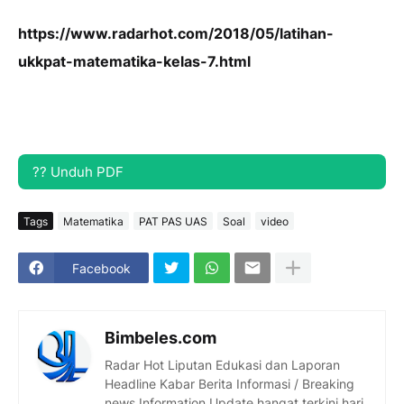
https://www.radarhot.com/2018/05/latihan-
ukkpat-matematika-kelas-7.html
?? Unduh PDF
Tags
Matematika
PAT PAS UAS
Soal
video
Facebook
Bimbeles.com
Radar Hot Liputan Edukasi dan Laporan
Headline Kabar Berita Informasi / Breaking
news Information Update hangat terkini hari