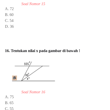
Soal Nomor 15
A. 72
B. 60
C. 54
D. 36
16. Tentukan nilai x pada gambar di bawah !
Soal Nomor 16
A. 75
B. 65
C. 55