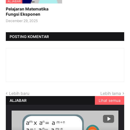
ALJABAR
Pelajaran Matematika
Fungsi Eksponen
December 29, 2025
POSTING KOMENTAR
Lebih baru
Lebih lama
ALJABAR
Lihat semua