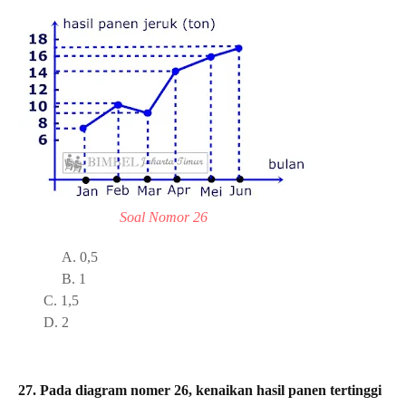
Soal Nomor 26
A.
0,5
B. 1
C. 1,5
D. 2
27. Pada diagram nomer 26, kenaikan hasil panen tertinggi