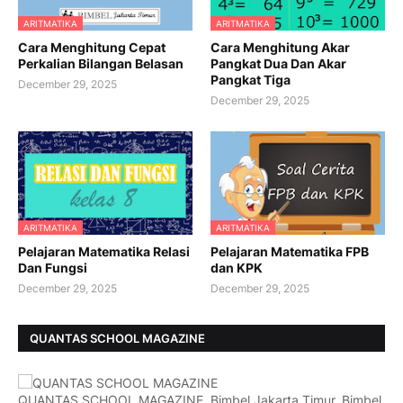
ARITMATIKA
ARITMATIKA
Cara Menghitung Cepat
Cara Menghitung Akar
Perkalian Bilangan Belasan
Pangkat Dua Dan Akar
Pangkat Tiga
December 29, 2025
December 29, 2025
ARITMATIKA
ARITMATIKA
Pelajaran Matematika Relasi
Pelajaran Matematika FPB
Dan Fungsi
dan KPK
December 29, 2025
December 29, 2025
QUANTAS SCHOOL MAGAZINE
QUANTAS SCHOOL MAGAZINE, Bimbel Jakarta Timur, Bimbel