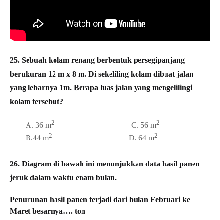
25.
Sebuah kolam renang berbentuk persegipanjang
berukuran 12 m x 8 m. Di sekeliling kolam dibuat jalan
yang lebarnya 1m. Berapa luas jalan yang mengelilingi
kolam tersebut?
2
2
A. 36 m
C. 56 m
2
2
B.44 m
D. 64 m
26.
Diagram di bawah ini menunjukkan data hasil panen
jeruk dalam waktu enam bulan.
Penurunan hasil panen terjadi dari bulan Februari ke
Maret besarnya…. ton