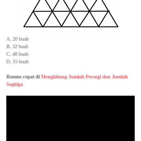
A. 20 buah
B. 32 buah
C. 48 buah
D. 55 buah
Rumus cepat di
Menghitung Jumlah Persegi dan Jumlah
Segitiga