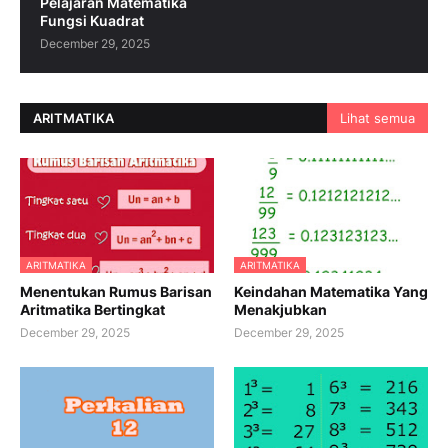
Pelajaran Matematika
Fungsi Kuadrat
December 29, 2025
ARITMATIKA
Lihat semua
ARITMATIKA
ARITMATIKA
Menentukan Rumus Barisan
Keindahan Matematika Yang
Aritmatika Bertingkat
Menakjubkan
December 29, 2025
December 29, 2025