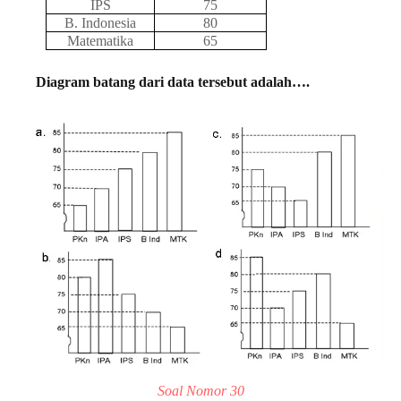
IPS
75
B. Indonesia
80
Matematika
65
Diagram batang dari data tersebut adalah….
Soal Nomor 30