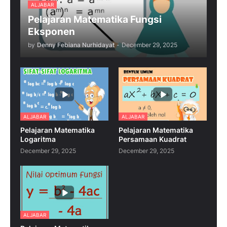
ALJABAR
Pelajaran Matematika Fungsi
Eksponen
by
Denny Febiana Nurhidayat
-
December 29, 2025
ALJABAR
ALJABAR
Pelajaran Matematika
Pelajaran Matematika
Logaritma
Persamaan Kuadrat
December 29, 2025
December 29, 2025
ALJABAR