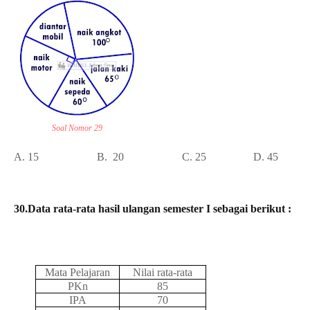
Soal Nomor 29
A.
15
B.
20
C. 25
D. 45
30.
Data rata-rata hasil ulangan semester I sebagai berikut :
Mata Pelajaran
Nilai rata-rata
PKn
85
IPA
70