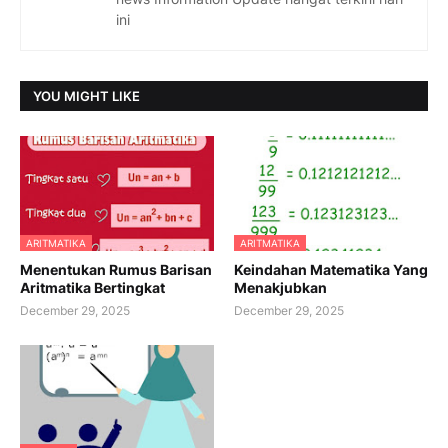
ini
YOU MIGHT LIKE
ARITMATIKA
ARITMATIKA
Menentukan Rumus Barisan
Keindahan Matematika Yang
Aritmatika Bertingkat
Menakjubkan
December 29, 2025
December 29, 2025