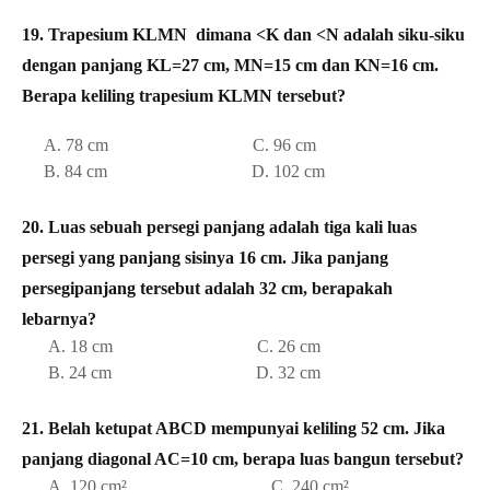
19. Trapesium KLMN dimana <K dan <N adalah siku-siku
dengan panjang KL=27 cm, MN=15 cm dan KN=16 cm.
Berapa keliling trapesium KLMN tersebut?
A. 78 cm C. 96 cm
B. 84 cm D. 102 cm
20. Luas sebuah persegi panjang adalah tiga kali luas
persegi yang panjang sisinya 16 cm. Jika panjang
persegipanjang tersebut adalah 32 cm, berapakah
lebarnya?
A. 18 cm C. 26 cm
B. 24 cm D. 32 cm
21. Belah ketupat ABCD mempunyai keliling 52 cm. Jika
panjang diagonal AC=10 cm, berapa luas bangun tersebut?
A. 120 cm² C. 240 cm²