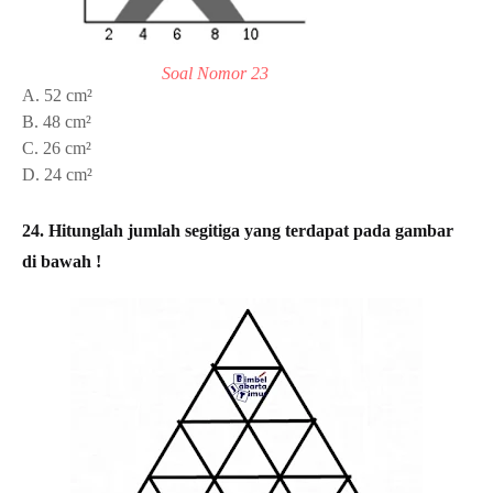
Soal Nomor 23
A. 52 cm²
B. 48 cm²
C. 26 cm²
D. 24 cm²
24. Hitunglah jumlah segitiga yang terdapat pada gambar
di bawah !