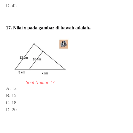
D. 45
17. Nilai x pada gambar di bawah adalah...
Soal Nomor 17
A. 12
B. 15
C. 18
D. 20