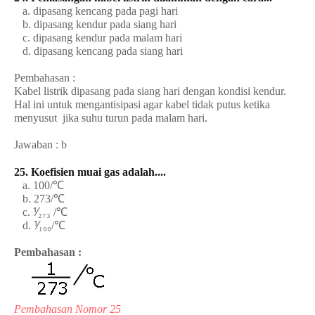
a. dipasang kencang pada pagi hari
b. dipasang kendur pada siang hari
c. dipasang kendur pada malam hari
d. dipasang kencang pada siang hari
Pembahasan :
Kabel listrik dipasang pada siang hari dengan kondisi kendur.
Hal ini untuk mengantisipasi agar kabel tidak putus ketika
menyusut jika suhu turun pada malam hari.
Jawaban : b
25. Koefisien muai gas adalah....
a. 100/℃
b. 273/℃
c. ⅟₂₇₃ /℃
d. ⅟₁₀₀/℃
Pembahasan :
Pembahasan Nomor 25