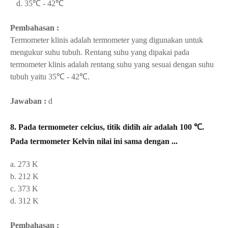
d. 35℃ - 42℃
Pembahasan :
Termometer klinis adalah termometer yang digunakan untuk
mengukur suhu tubuh. Rentang suhu yang dipakai pada
termometer klinis adalah rentang suhu yang sesuai dengan suhu
tubuh yaitu
35℃ - 42℃.
Jawaban :
d
8.
Pada termometer celcius, titik didih air adalah 100 ℃.
Pada termometer Kelvin nilai ini sama dengan ...
a. 273 K
b. 212 K
c. 373 K
d. 312 K
Pembahasan :