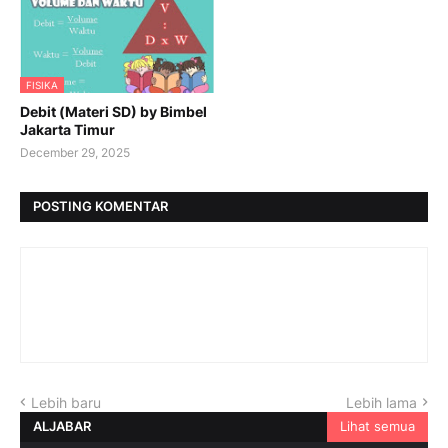
FISIKA
Debit (Materi SD) by Bimbel
Jakarta Timur
December 29, 2025
POSTING KOMENTAR
Lebih baru
Lebih lama
ALJABAR
Lihat semua