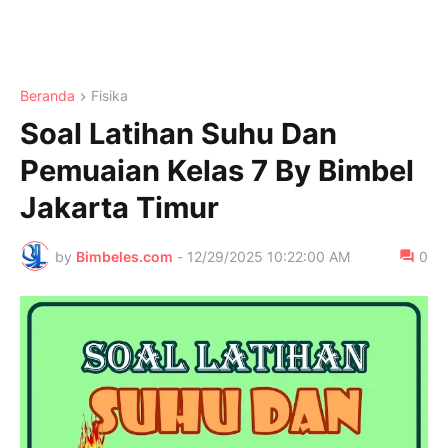
Beranda
Fisika
Soal Latihan Suhu Dan
Pemuaian Kelas 7 By Bimbel
Jakarta Timur
by
Bimbeles.com
-
12/29/2025 10:22:00 AM
0