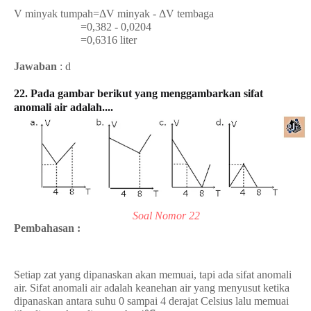
V minyak tumpah=ΔV minyak - ΔV tembaga
=0,382 - 0,0204
=0,6316 liter
Jawaban
: d
22. Pada gambar berikut yang menggambarkan sifat
anomali air adalah....
Soal Nomor 22
Pembahasan :
Setiap zat yang dipanaskan akan memuai, tapi ada sifat anomali
air.
Sifat anomali
air adalah keanehan air yang menyusut ketika
dipanaskan antara suhu 0 sampai 4 derajat Celsius lalu memuai