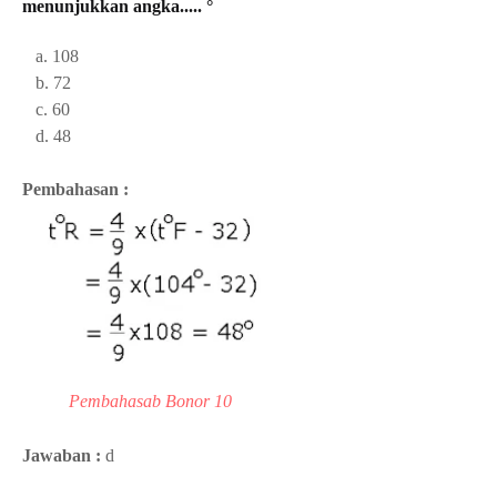
menunjukkan angka..... °
a. 108
b. 72
c. 60
d. 48
Pembahasan :
Pembahasab Bonor 10
Jawaban :
d