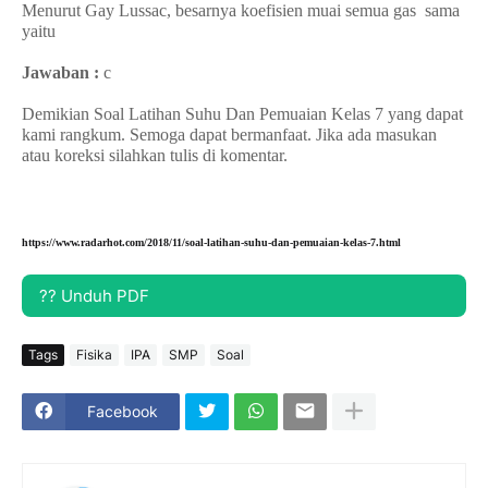
Menurut Gay Lussac,
besarnya koefisien muai semua gas sama
yaitu
Jawaban :
c
Demikian Soal Latihan Suhu Dan Pemuaian Kelas 7 yang dapat
kami rangkum. Semoga dapat bermanfaat. Jika ada masukan
atau koreksi silahkan tulis di komentar.
https://www.radarhot.com/2018/11/soal-latihan-suhu-dan-pemuaian-kelas-7.html
?? Unduh PDF
Tags
Fisika
IPA
SMP
Soal
Facebook