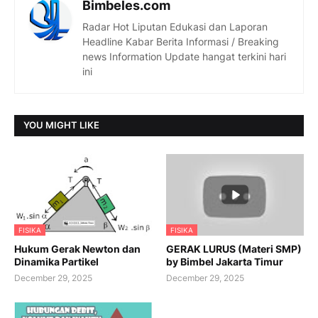
Bimbeles.com
Radar Hot Liputan Edukasi dan Laporan
Headline Kabar Berita Informasi / Breaking
news Information Update hangat terkini hari
ini
YOU MIGHT LIKE
FISIKA
FISIKA
Hukum Gerak Newton dan
GERAK LURUS (Materi SMP)
Dinamika Partikel
by Bimbel Jakarta Timur
December 29, 2025
December 29, 2025