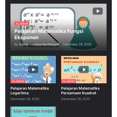
ALJABAR
Pelajaran Matematika Fungsi
Eksponen
by
Denny Febiana Nurhidayat
-
December 29, 2025
ALJABAR
ALJABAR
Pelajaran Matematika
Pelajaran Matematika
Logaritma
Persamaan Kuadrat
December 29, 2025
December 29, 2025