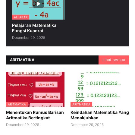
ALJABAR
Pelajaran Matematika
Fungsi Kuadrat
December 29, 2025
ARITMATIKA
Lihat semua
ARITMATIKA
ARITMATIKA
Menentukan Rumus Barisan
Keindahan Matematika Yang
Aritmatika Bertingkat
Menakjubkan
December 29, 2025
December 29, 2025