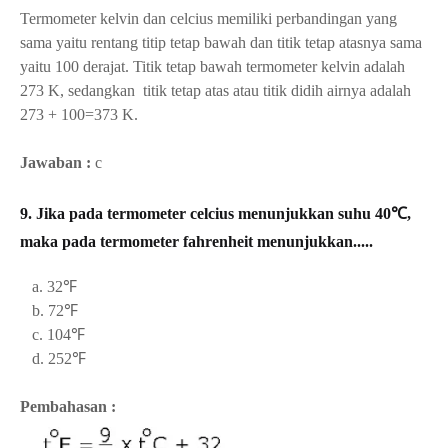
Termometer kelvin dan celcius memiliki perbandingan yang
sama yaitu rentang
titip tetap bawah dan titik tetap atasnya sama
yaitu 100 derajat. Titik tetap bawah termometer kelvin adalah
273 K, sedangkan titik tetap atas atau titik didih airnya adalah
273 + 100=373 K.
Jawaban :
c
9. Jika pada termometer celcius menunjukkan suhu 40℃,
maka pada termometer fahrenheit menunjukkan.....
a. 32
℉
b. 72
℉
c. 104
℉
d. 252
℉
Pembahasan :